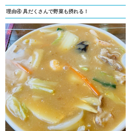
理由④ 具だくさんで野菜も摂れる！