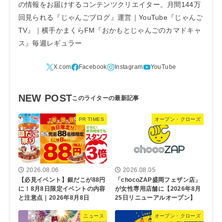
の情報をお届けするコンテンツクリエイター。月間144万
回見られる『じゃんごブログ』運営｜YouTube『じゃんご
TV』｜横手かまくらFM『おかもとじゃんごのカマドキャ
ス』毎週レギュラー
NEW POST
PR TIMES
オープン・クローズ
2026.08.06
2026.08.05
【必見イベント】銀だこが88円
「chocoZAP盛岡フェザン店」
に！8月8日限定イベントの内容
が女性専用店舗に【2026年8月
と注意点｜2026年8月8日
25日リニューアルオープン】
ニュース
オープン・クローズ