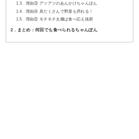
1.3
理由③ アツアツのあんかけちゃんぽん
1.4
理由④ 具だくさんで野菜も摂れる！
1.5
理由⑤ モチモチ太麺は食べ応え抜群
2
まとめ：何回でも食べられるちゃんぽん