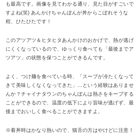
も最高です。画像を見てわかる通り、見た目がすごいで
すよね(笑) あんかけちゃんぽんが丼からこぼれそうな
程、ひたひたです！
このアツアツ＆ヒタヒタあんかけのおかげで、熱が逃げ
にくくなっているので、ゆっくり食べても「最後までア
ツアツ」の状態を保つことができるんです。
よく、つけ麺を食べている時、「スープが冷たくなって
きて美味しくなくなってきた」…という経験はありませ
んか？チャイナタウンのちゃんぽんは熱さをキープする
ことができるので、温度の低下により旨味が逃げず、最
後までおいしく食べることができますよ。
※着丼時はかなり熱いので、猫舌の方はやけどに注意！