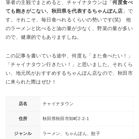
筆者の主観でまとめると、チャイナタウンは「
何度食べ
ても飽きがこない、秋田県を代表するちゃんぽん店
」で
す。それこそ、毎日食べれるくらいの勢いです(笑) 他
のラーメンと比べると油の量が少なく、野菜の量が多い
ので、健康的でもありますしね。
この記事を書いている途中、何度も「また食べたい！」
「チャイナタウン行きたい！」と思いました。それくら
い、地元民がおすすめするちゃんぽん店なので、秋田市
に来られた際はぜひ！
店名
チャイナタウン
住所
秋田県秋田市卸町2-2-1
ジャンル
ラーメン、ちゃんぽん、餃子