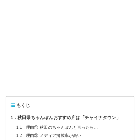
もくじ
1
秋田県ちゃんぽんおすすめ店は「チャイナタウン」
1.1
理由① 秋田のちゃんぽんと言ったら...
1.2
理由② メディア掲載率が高い