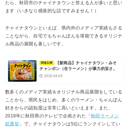
たら、秋田市のチャイナタウンと答える人が多いと思い
ます（いきなり感覚的な話ですみません！）
チャイナタウンといえば、県内外のメディア実績もさる
ことながら、自宅でもちゃんぽんを堪能できるオリジナ
ル商品の展開も著しいです。
【新商品】チャイナタウン・みそ
関連記事
チャンポン（生ラーメン）が暴力的旨さ。
2020.04.05
数多くのメディア実績＆オリジナル商品展開をしている
ことから、県民をはじめ、多くのラーメン・ちゃんぽん
好きからの認知度は非常に高いといえます。また、
2019年に秋田県のテレビで企画された「
秋田ラーメン
総選挙
」で、チャイナタウンは5位にランクインしてい