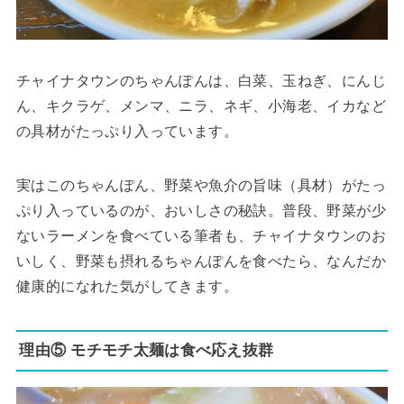
チャイナタウンのちゃんぽんは、白菜、玉ねぎ、にんじ
ん、キクラゲ、メンマ、ニラ、ネギ、小海老、イカなど
の具材がたっぷり入っています。
実はこのちゃんぽん、野菜や魚介の旨味（具材）がたっ
ぷり入っているのが、おいしさの秘訣。普段、野菜が少
ないラーメンを食べている筆者も、チャイナタウンのお
いしく、野菜も摂れるちゃんぽんを食べたら、なんだか
健康的になれた気がしてきます。
理由⑤ モチモチ太麺は食べ応え抜群