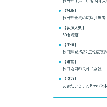
秋田県庁第二庁舎 8階 
【対象】
秋田県全域の広報担当者
【参加人数】
50名程度
【主催】
秋田県 総務部 広報広聴
【運営】
秋田協同印刷株式会社
【協力】
あきたびじょんBreak取