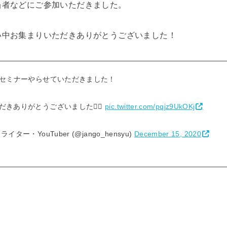
当者などにご参加いただきました。
い中お集まりいただきありがとうございました！
Sセミナーやらせていただきました！
きありがとうございました🙇‍♂️
pic.twitter.com/pqjz9UkOKj
ー・YouTuber (@jango_hensyu)
December 15, 2020