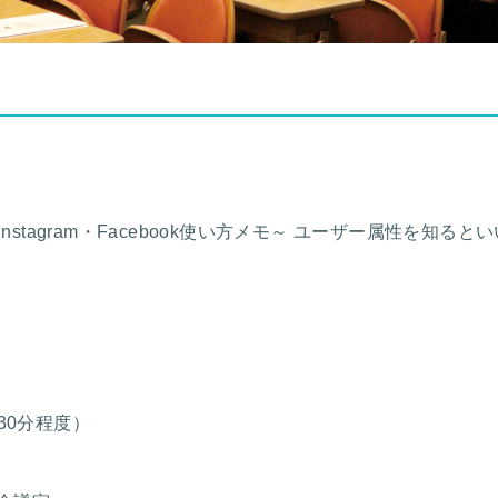
r・Instagram・Facebook使い方メモ～ ユーザー属性を知
間30分程度）