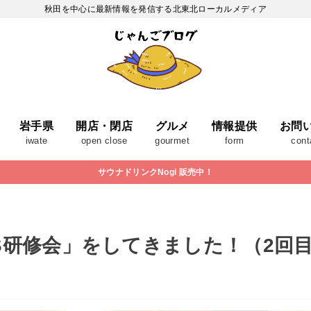
秋田を中心に最新情報を発信する北東北ローカルメディア
岩手県
開店・閉店
グルメ
情報提供
お問
iwate
open close
gourmet
form
cont
サウナドリンクNogi 販売中！
S研修会」をしてきました！（2回