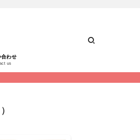
い合わせ
act us
目）