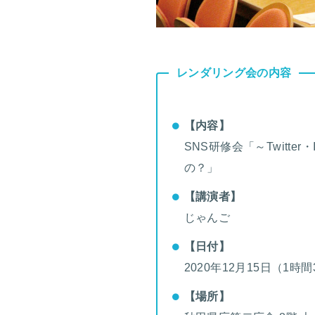
レンダリング会の内容
【内容】
SNS研修会「～Twitte
の？」
【講演者】
じゃんご
【日付】
2020年12月15日（1時
【場所】