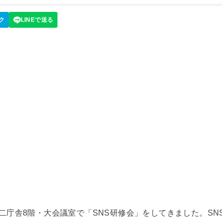
庁第二庁舎8階・大会議室で「SNS研修会」をしてきました。S