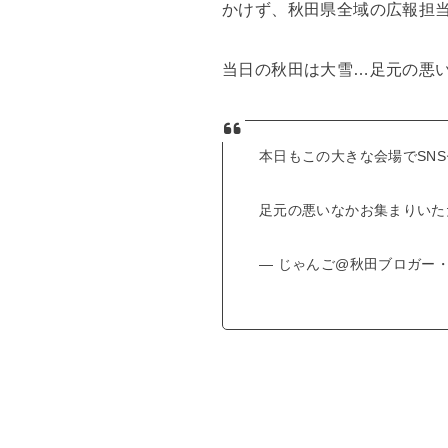
かけず、秋田県全域の広報担
当日の秋田は大雪…足元の悪
本日もこの大きな会場でSN
足元の悪いなかお集まりいただ
— じゃんご@秋田ブロガー・ライタ