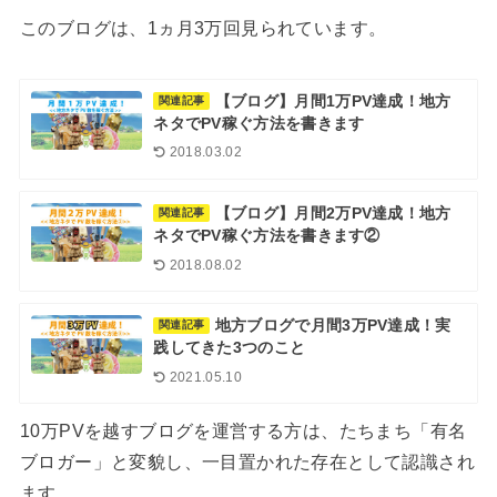
このブログは、1ヵ月3万回見られています。
【ブログ】月間1万PV達成！地方
関連記事
ネタでPV稼ぐ方法を書きます
2018.03.02
【ブログ】月間2万PV達成！地方
関連記事
ネタでPV稼ぐ方法を書きます②
2018.08.02
地方ブログで月間3万PV達成！実
関連記事
践してきた3つのこと
2021.05.10
10万PVを越すブログを運営する方は、たちまち「有名
ブロガー」と変貌し、一目置かれた存在として認識され
ます。