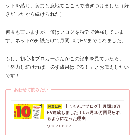
ットを感じ、努力と意地でここまで漕ぎつけました（好
きだったから続けられた）
何度も言いますが、僕はブログを独学で勉強していま
す。ネットの知識だけで月間10万PVまでこれました。
もし、初心者ブロガーさんがこの記事を見ていたら、
「努力し続ければ、必ず成果はでる！」とお伝えしたい
です！
あわせて読みたい
【じゃんごブログ】月間10万
関連記事
PV達成しました！1ヵ月10万回見られ
るようになった理由
2020.05.02