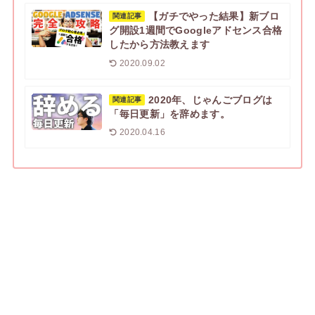
【ガチでやった結果】新ブロ
関連記事
グ開設1週間でGoogleアドセンス合格
したから方法教えます
2020.09.02
2020年、じゃんごブログは
関連記事
「毎日更新」を辞めます。
2020.04.16