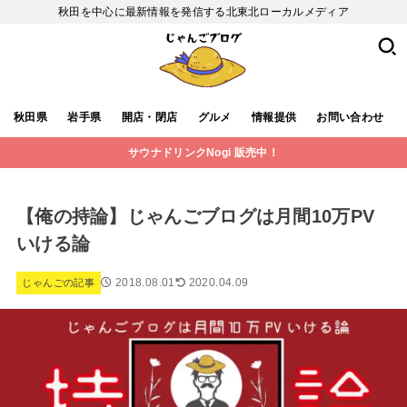
秋田を中心に最新情報を発信する北東北ローカルメディア
秋田県
岩手県
開店・閉店
グルメ
情報提供
お問い合わせ
サウナドリンクNogi 販売中！
【俺の持論】じゃんごブログは月間10万PV
いける論
2018.08.01
2020.04.09
じゃんごの記事