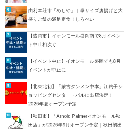
由利本荘市「めしや」｜拳サイズ唐揚げと大
盛りご飯の満足定食！しろべい
【盛岡市】イオンモール盛岡南で8月イベン
ト中止相次ぐ
【イベント中止】イオンモール盛岡でも8月
イベントが中止に
【北東北初】「蒙古タンメン中本」江釣子シ
ョッピングセンター・パルに出店決定！
2026年夏オープン予定
【秋田市】「Arnold Palmerイオンモール秋
田店」が2026年9月オープン予定｜秋田初出