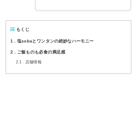
もくじ
1
塩sobaとワンタンの絶妙なハーモニー
2
ご飯ものも必食の満足感
2.1
店舗情報