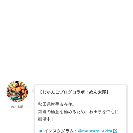
【じゃんごブログコラボ：めん太郎】
秋田県横手市在住。
めん太郎
麺道の極意を極めるため、秋田県を中心に
麺活中！
インスタグラム：
@mentaro_akita