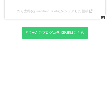
めん太郎(@mentaro_akita)がシェアした投稿
#じゃんごブログコラボ記事はこちら