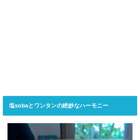
塩sobaとワンタンの絶妙なハーモニー