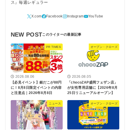
ス』毎週レギュラー
NEW POST
PR TIMES
オープン・クローズ
2026.08.06
2026.08.05
【必見イベント】銀だこが88円
「chocoZAP盛岡フェザン店」
に！8月8日限定イベントの内容
が女性専用店舗に【2026年8月
と注意点｜2026年8月8日
25日リニューアルオープン】
ニュース
オープン・クローズ