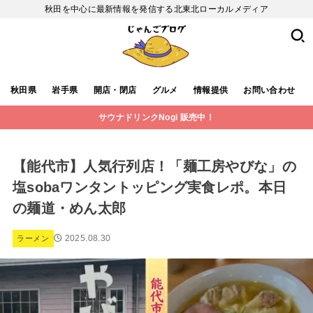
秋田を中心に最新情報を発信する北東北ローカルメディア
秋田県
岩手県
開店・閉店
グルメ
情報提供
お問い合わせ
サウナドリンクNogi 販売中！
【能代市】人気行列店！「麺工房やびな」の
塩sobaワンタントッピング実食レポ。本日
の麺道・めん太郎
2025.08.30
ラーメン