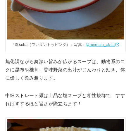
「塩soba（ワンタントッピング）」写真：
@mentaro_akita
無化調ながら奥深い旨みが広がるスープは、動物系のコ
クに昆布や椎茸、香味野菜の出汁がじんわりと効き、体
に優しく染み渡ります。
中細ストレート麺は上品な塩スープと相性抜群で、すす
ればすするほど旨さが際立ちます！