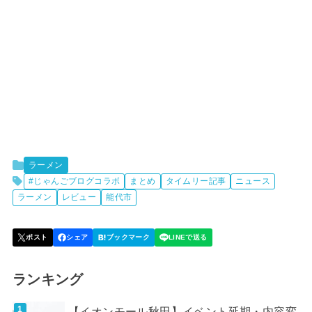
ラーメン
#じゃんごブログコラボ
まとめ
タイムリー記事
ニュース
ラーメン
レビュー
能代市
ランキング
【イオンモール秋田】イベント延期・内容変