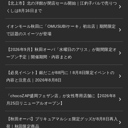
【北上市】北の洋館が閉店セール開始｜江釣子パルで売りつ
くしは8月16日まで
イオンモール秋田に「OMUSUBIケーキ」初出店｜期間限定
で話題のスイーツが登場
【2026年9月】秋田オーパ「水曜日のアリス」が期間限定オ
ープン予定｜開催期間・内容まとめ
【必見イベント】銀だこが88円に！8月8日限定イベントの
内容と注意点｜2026年8月8日
「chocoZAP盛岡フェザン店」が女性専用店舗に【2026年8
月25日リニューアルオープン】
【秋田オーパ】プリキュアマルシェ限定グッズが8月8日再入
荷｜秋田限定商品