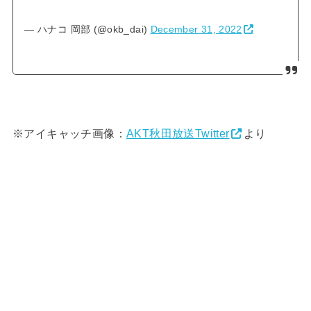
— ハナコ 岡部 (@okb_dai)
December 31, 2022
※アイキャッチ画像：
AKT秋田放送Twitter
より