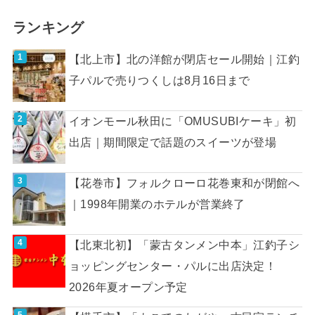
ランキング
【北上市】北の洋館が閉店セール開始｜江釣
子パルで売りつくしは8月16日まで
イオンモール秋田に「OMUSUBIケーキ」初
出店｜期間限定で話題のスイーツが登場
【花巻市】フォルクローロ花巻東和が閉館へ
｜1998年開業のホテルが営業終了
【北東北初】「蒙古タンメン中本」江釣子シ
ョッピングセンター・パルに出店決定！
2026年夏オープン予定