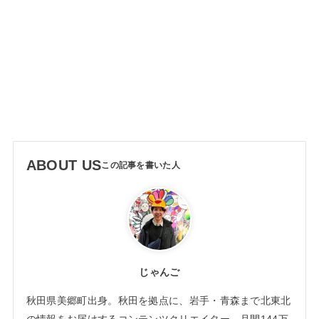
ABOUT US
じゃんご
秋田県美郷町出身。秋田を拠点に、岩手・青森まで北東北