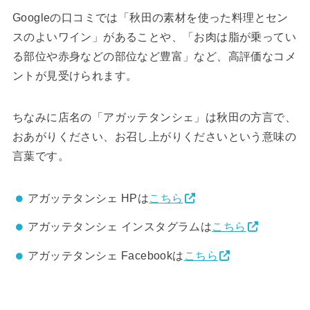
Googleの口コミでは「秋田の素材を使った料理とセン
スのよいワイン」があることや、「お肉は脂が乗ってい
る部位や赤身などの部位など豊富」など、高評価なコメ
ントが見受けられます。
ちなみに店名の「アガッテタンシェ」は秋田の方言で、
おあがりください、お召し上がりくださいという意味の
言葉です。
アガッテタンシェ HPは
こちら
アガッテタンシェ インスタグラムは
こちら
アガッテタンシェ Facebookは
こちら