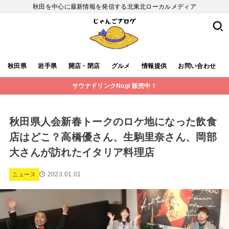
秋田を中心に最新情報を発信する北東北ローカルメディア
秋田県
岩手県
開店・閉店
グルメ
情報提供
お問い合わせ
サウナドリンクNogi 販売中！
秋田県人会新春トークのロケ地になった飲食
店はどこ？高橋優さん、生駒里奈さん、岡部
大さんが訪れたイタリア料理店
2023.01.01
ニュース