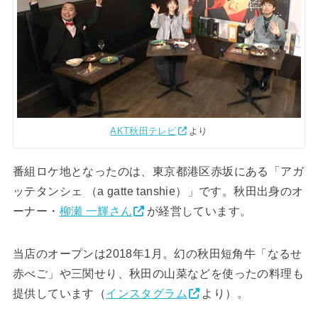
AKT秋田テレビ
より
番組ロケ地となったのは、東京都港区赤坂にある「アガ
ッテタンシェ （a gatte tanshie）」です。秋田出身のオ
ーナー・
柳瀬 一輝さん
が経営しています。
当店のオープンは2018年1月。幻の秋田短角牛「なるせ
赤べご」や三関せり、秋田の山菜などを使ったの料理も
提供しています（
インスタグラム
より）。