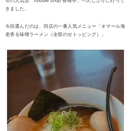
市の人気店「noodle shop 香味亭」へ久しぶりに行って
きました。
今回選んだのは、同店の一番人気メニュー「オマール海
老香る味噌ラーメン（全部のせトッピング）」