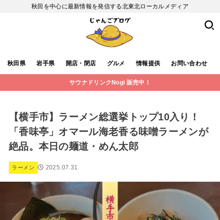
秋田を中心に最新情報を発信する北東北ローカルメディア
秋田県
岩手県
開店・閉店
グルメ
情報提供
お問い合わせ
サウナドリンクNogi 販売中！
【横手市】ラーメン総選挙トップ10入り！
「香味亭」オマール海老香る味噌ラーメンが
絶品。本日の麺道・めん太郎
2025.07.31
ラーメン