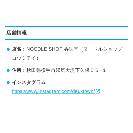
店舗情報
店名
：NOODLE SHOP 香味亭（ヌードルショップ
コウミテイ）
住所
：秋田県横手市婦気大堤下久保５５−１
インスタグラム
：
https://www.instagram.com/deuxtown/