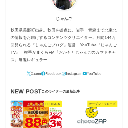
じゃんご
秋田県美郷町出身。秋田を拠点に、岩手・青森まで北東北
の情報をお届けするコンテンツクリエイター。月間144万
回見られる『じゃんごブログ』運営｜YouTube『じゃんご
TV』｜横手かまくらFM『おかもとじゃんごのカマドキャ
ス』毎週レギュラー
NEW POST
PR TIMES
オープン・クローズ