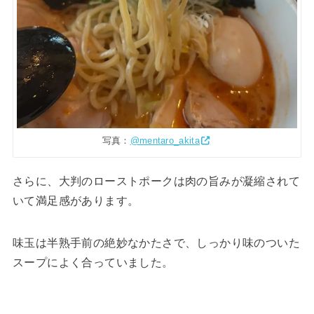
写真：
@mentaro_akita
さらに、大判のローストポークは肉の旨みが凝縮されて
いて満足感があります。
味玉は半熟手前の絶妙なかたさで、しっかり味のついた
スープによく合っていました。