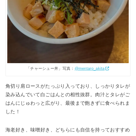
「チャーシュー丼」写真：
@mentaro_akita
角切り肩ロースがたっぷり入っており、しっかりタレが
染み込んでいて白ごはんとの相性抜群。肉汁とタレがご
はんにじゅわっと広がり、最後まで飽きずに食べられま
した！
海老好き、味噌好き、どちらにも自信を持っておすすめ