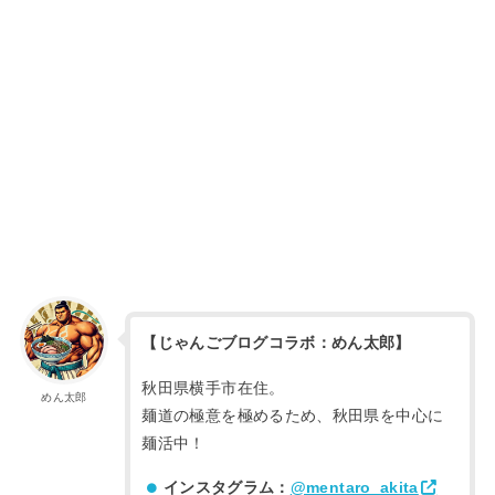
【じゃんごブログコラボ：めん太郎】
秋田県横手市在住。
めん太郎
麺道の極意を極めるため、秋田県を中心に
麺活中！
インスタグラム：
@mentaro_akita