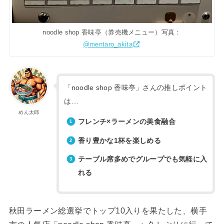
noodle shop 香味亭（券売機メニュー）写真：
@mentaro_akita
「noodle shop 香味亭」さんの推しポイント
は…
めん太郎
フレンチ×ラーメンの美食融合
香り豊かな1杯を楽しめる
テーブル席多めでグループでも気軽に入
れる
秋田ラーメン総選挙でトップ10入りを果たした、横手