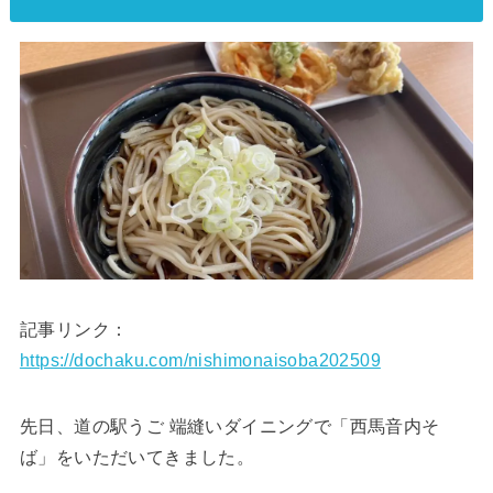
記事リンク：
https://dochaku.com/nishimonaisoba202509
先日、道の駅うご 端縫いダイニングで「西馬音内そ
ば」をいただいてきました。