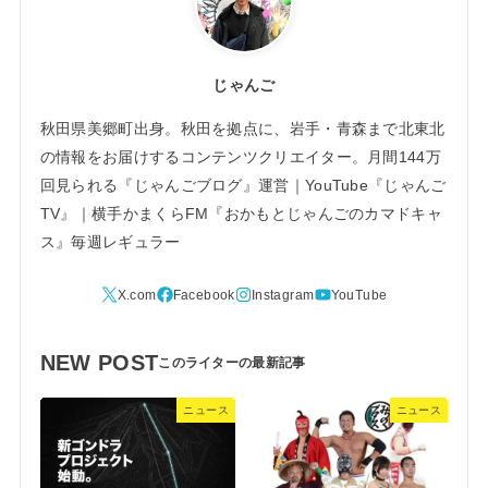
じゃんご
秋田県美郷町出身。秋田を拠点に、岩手・青森まで北東北
の情報をお届けするコンテンツクリエイター。月間144万
回見られる『じゃんごブログ』運営｜YouTube『じゃんご
TV』｜横手かまくらFM『おかもとじゃんごのカマドキャ
ス』毎週レギュラー
NEW POST
ニュース
ニュース