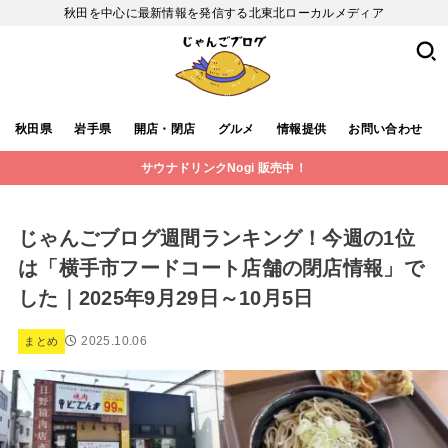
秋田を中心に最新情報を発信する北東北ローカルメディア
秋田県
岩手県
開店・閉店
グルメ
情報提供
お問い合わせ
サウナドリンクNogi 販売中！
じゃんごブログ週間ランキング！今週の1位
は「横手市フードコート店舗の閉店情報」で
した｜2025年9月29日～10月5日
2025.10.06
まとめ