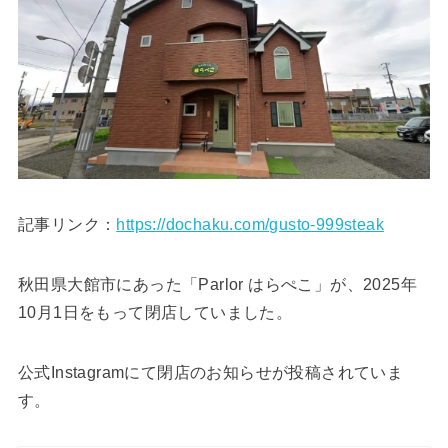
記事リンク：
https://dochaku.com/gusto-999steak
秋田県大館市にあった「Parlor はらぺこ」が、2025年
10月1日をもって閉店していました。
公式Instagramにて閉店のお知らせが投稿されていま
す。