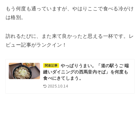
もう何度も通っていますが、やはりここで食べる冷がけ
は格別。
訪れるたびに、また来て良かったと思える一杯です。レ
ビュー記事がランクイン！
やっぱりうまい。「道の駅うご 端
関連記事
縫いダイニングの西馬音内そば」を何度も
食べにきてしまう。
2025.10.14