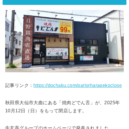
記事リンク：
https://dochaku.com/parlorharapekoclose
秋田県大仙市大曲にある「焼肉どでん舌」が、2025年
10月12日（日）をもって閉店します。
牛玄亭グループのホームページで発表されました。