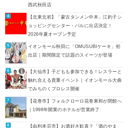
西武秋田店
【北東北初】「蒙古タンメン中本」江釣子シ
ョッピングセンター・パルに出店決定！
2026年夏オープン予定
イオンモール秋田に「OMUSUBIケーキ」初
出店｜期間限定で話題のスイーツが登場
【大仙市】子どもも参加できる！レスラーと
触れ合える貴重イベント｜イオンモール大曲
でみちのくプロレス開催
【花巻市】フォルクローロ花巻東和が閉館へ
｜1998年開業のホテルが営業終了
【由利本荘市】お酒好き歓喜？「酒のやま