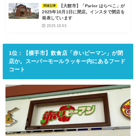
【大館市】「Parlor はらぺこ」が
関連記事
2025年10月1日に閉店。インスタで閉店を
発表しています
2025.10.03
1位：【横手市】飲食店「赤いピーマン」が閉
店か。スーパーモールラッキー内にあるフード
コート