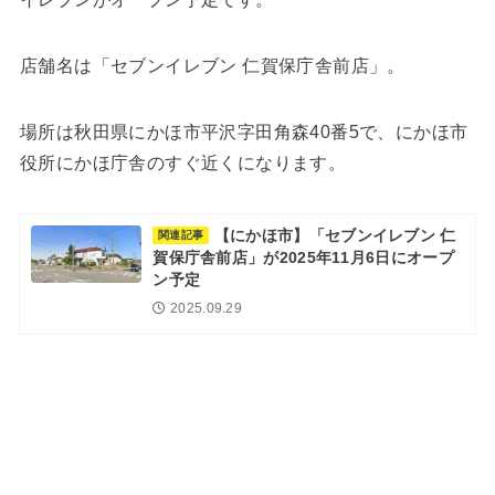
店舗名は「セブンイレブン 仁賀保庁舎前店」。
場所は秋田県にかほ市平沢字田角森40番5で、にかほ市
役所にかほ庁舎のすぐ近くになります。
【にかほ市】「セブンイレブン 仁
関連記事
賀保庁舎前店」が2025年11月6日にオープ
ン予定
2025.09.29