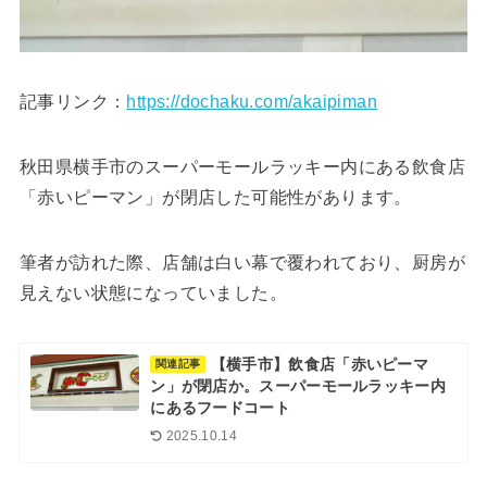
記事リンク：
https://dochaku.com/akaipiman
秋田県横手市のスーパーモールラッキー内にある飲食店
「赤いピーマン」が閉店した可能性があります。
筆者が訪れた際、店舗は白い幕で覆われており、厨房が
見えない状態になっていました。
【横手市】飲食店「赤いピーマ
関連記事
ン」が閉店か。スーパーモールラッキー内
にあるフードコート
2025.10.14