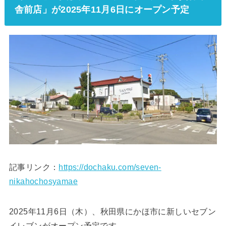
舎前店」が2025年11月6日にオープン予定
記事リンク：
https://dochaku.com/seven-
nikahochosyamae
2025年11月6日（木）、秋田県にかほ市に新しいセブン
イレブンがオープン予定です。