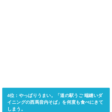
4位：やっぱりうまい。「道の駅うご 端縫いダ
イニングの西馬音内そば」を何度も食べにきて
しまう。