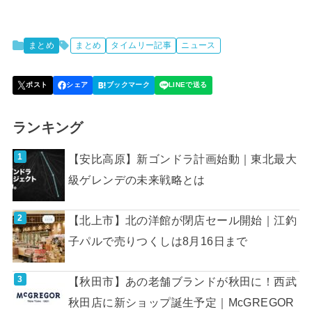
まとめ
まとめ
タイムリー記事
ニュース
ランキング
【安比高原】新ゴンドラ計画始動｜東北最大
級ゲレンデの未来戦略とは
【北上市】北の洋館が閉店セール開始｜江釣
子パルで売りつくしは8月16日まで
【秋田市】あの老舗ブランドが秋田に！西武
秋田店に新ショップ誕生予定｜McGREGOR