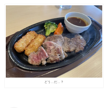
どう…だ…？