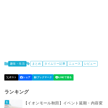
趣味・生活
まとめ
タイムリー記事
ニュース
レビュー
ランキング
【イオンモール秋田】イベント延期・内容変