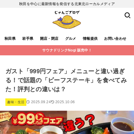
秋田を中心に最新情報を発信する北東北ローカルメディア
秋田県
岩手県
開店・閉店
グルメ
情報提供
お問い合わせ
サウナドリンクNogi 販売中！
ガスト「999円フェア」メニューと違い過ぎ
る！で話題の「ビーフステーキ」を食べてみ
た！評判との違いは？
2025.09.24
2025.10.06
趣味・生活