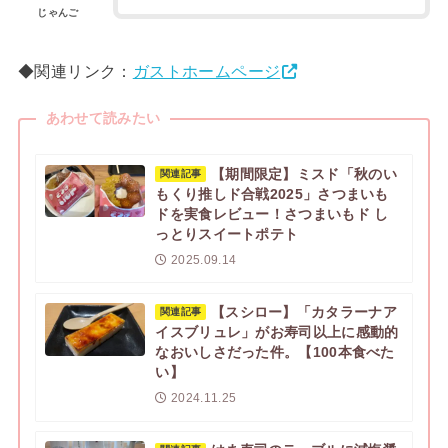
じゃんご
◆関連リンク：
ガストホームページ
あわせて読みたい
【期間限定】ミスド「秋のい
関連記事
もくり推しド合戦2025」さつまいも
ドを実食レビュー！さつまいもド し
っとりスイートポテト
2025.09.14
【スシロー】「カタラーナア
関連記事
イスブリュレ」がお寿司以上に感動的
なおいしさだった件。【100本食べた
い】
2024.11.25