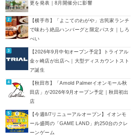
更を発表｜8月開催分に影響
【横手市】「よこてのわがや」古民家ランチ
で味わう絶品ハンバーグと限定パスタ｜しろ
べい
【2026年9月中旬オープン予定】トライアル
金ヶ崎店が出店へ｜大型ディスカウントスト
ア誕生
【秋田市】「Arnold Palmerイオンモール秋
田店」が2026年9月オープン予定｜秋田初出
店
【今週8/7リニューアルオープン】イオンモ
ール盛岡の「GAME LAND」約250台のクレ
ーンゲーム