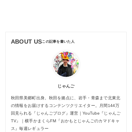
ABOUT US
じゃんご
秋田県美郷町出身。秋田を拠点に、岩手・青森まで北東北
の情報をお届けするコンテンツクリエイター。月間144万
回見られる『じゃんごブログ』運営｜YouTube『じゃんご
TV』｜横手かまくらFM『おかもとじゃんごのカマドキャ
ス』毎週レギュラー