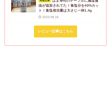
はま寿司のテーブルに減塩醤
関連記事
油が追加されてた！食塩分を40%カッ
ト！食塩相当量は大さじ一杯1.4g
2023.09.16
レビュー記事はこちら