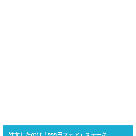
注文したのは「999円フェア」ステーキ