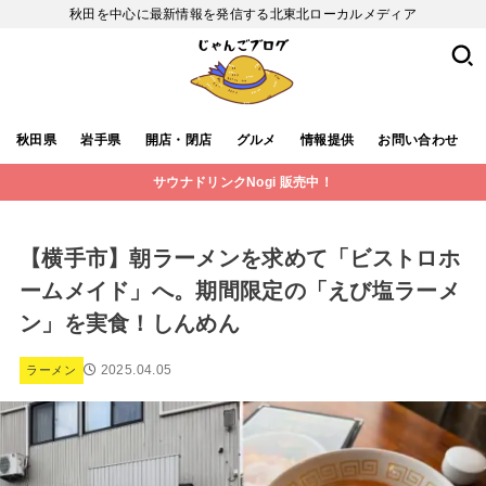
秋田を中心に最新情報を発信する北東北ローカルメディア
秋田県
岩手県
開店・閉店
グルメ
情報提供
お問い合わせ
サウナドリンクNogi 販売中！
【横手市】朝ラーメンを求めて「ビストロホ
ームメイド」へ。期間限定の「えび塩ラーメ
ン」を実食！しんめん
2025.04.05
ラーメン