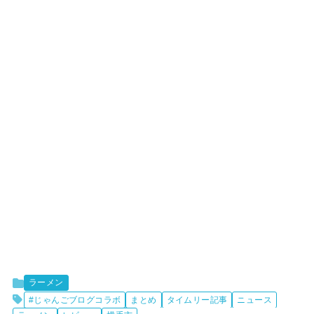
ラーメン
#じゃんごブログコラボ
まとめ
タイムリー記事
ニュース