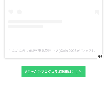
しんめん🍜 の旅🗺️東北巡回中🎵(@sin.0023)がシェアした投稿
#じゃんごブログコラボ記事はこちら