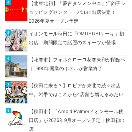
【北東北初】「蒙古タンメン中本」江釣子シ
ョッピングセンター・パルに出店決定！
2026年夏オープン予定
イオンモール秋田に「OMUSUBIケーキ」初
出店｜期間限定で話題のスイーツが登場
【花巻市】フォルクローロ花巻東和が閉館へ
｜1998年開業のホテルが営業終了
【秋田に来る？】ロピアが東北で続々出店
中。岩手ではこれから4店舗も増えるみたい
【秋田市】「Arnold Palmerイオンモール秋
田店」が2026年9月オープン予定｜秋田初出
店