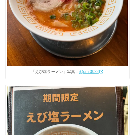
「えび塩ラーメン」写真：
@sin.0023