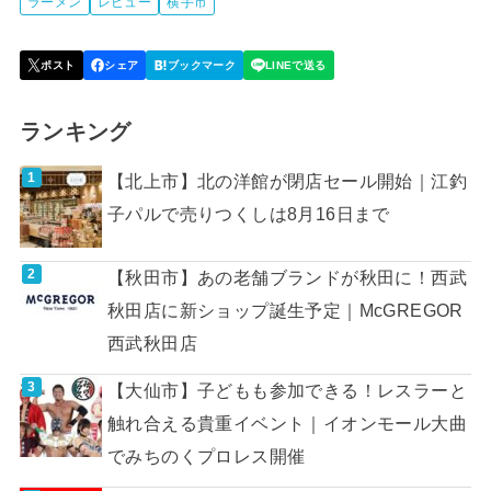
ラーメン
レビュー
横手市
ランキング
【北上市】北の洋館が閉店セール開始｜江釣
子パルで売りつくしは8月16日まで
【秋田市】あの老舗ブランドが秋田に！西武
秋田店に新ショップ誕生予定｜McGREGOR
西武秋田店
【大仙市】子どもも参加できる！レスラーと
触れ合える貴重イベント｜イオンモール大曲
でみちのくプロレス開催