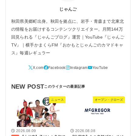
じゃんご
秋田県美郷町出身。秋田を拠点に、岩手・青森まで北東北
の情報をお届けするコンテンツクリエイター。月間144万
回見られる『じゃんごブログ』運営｜YouTube『じゃんご
TV』｜横手かまくらFM『おかもとじゃんごのカマドキャ
ス』毎週レギュラー
NEW POST
ニュース
オープン・クローズ
2026.08.09
2026.08.08