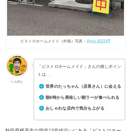
ビストロホームメイド（外観）写真：
@sin.0023
「ビストロホームメイド」さんの推しポイン
トは…
しんめん
世界のたっちゃん（店長さん）に会える
朝6時から美味しい朝ラーが食べられる
おしゃれな店内で気分も上がる
秋田県横手市の国道13号線沿いにある「ビストロホー