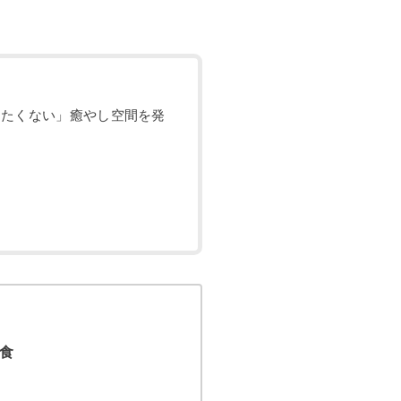
したくない」癒やし空間を発
食