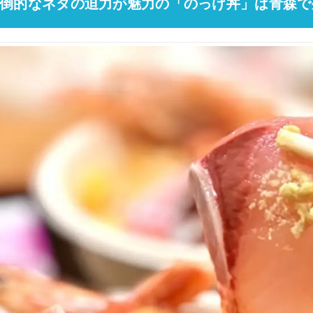
倒的なネタの迫力が魅力の「のっけ丼」は青森で