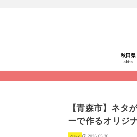
秋田県
akita
【青森市】ネタ
ーで作るオリジ
2026.05.30
グルメ