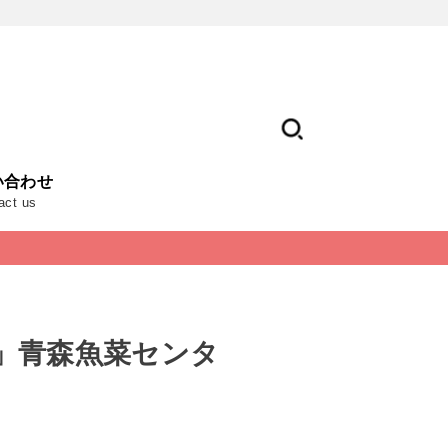
い合わせ
act us
」青森魚菜センタ