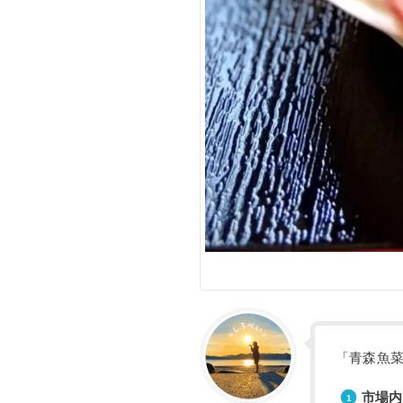
「青森魚
市場内