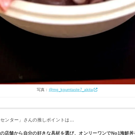
写真：
@mg_kgumtaste7_akita
菜センター」さんの推しポイントは…
の店舗から自分の好きな具材を選び、オンリーワンでNo1海鮮