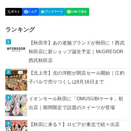
ランキング
【秋田市】あの老舗ブランドが秋田に！西武
秋田店に新ショップ誕生予定｜McGREGOR
西武秋田店
【北上市】北の洋館が閉店セール開始｜江釣
子パルで売りつくしは8月16日まで
イオンモール秋田に「OMUSUBIケーキ」初
出店｜期間限定で話題のスイーツが登場
【秋田に来る？】ロピアが東北で続々出店