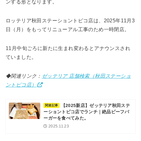
ンする形となります。
ロッテリア秋田ステーショントピコ店は、2025年11月3
日（月）をもってリニューアル工事のため一時閉店。
11月中旬ごろに新たに生まれ変わるとアナウンスされ
ていました。
◆関連リンク：
ゼッテリア 店舗検索（秋田ステーショ
ントピコ店）
【2025新店】ゼッテリア秋田ステ
関連記事
ーショントピコ店でランチ｜絶品ビーフバ
ーガーを食べてみた。
2025.11.23