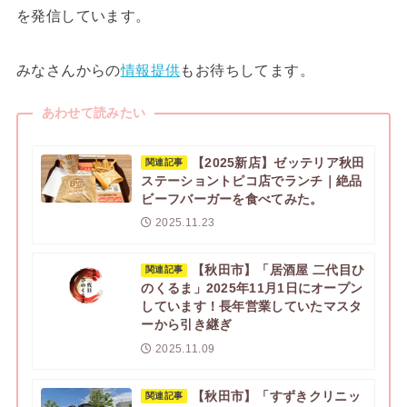
を発信しています。
みなさんからの
情報提供
もお待ちしてます。
あわせて読みたい
【2025新店】ゼッテリア秋田
関連記事
ステーショントピコ店でランチ｜絶品
ビーフバーガーを食べてみた。
2025.11.23
【秋田市】「居酒屋 二代目ひ
関連記事
のくるま」2025年11月1日にオープン
しています！長年営業していたマスタ
ーから引き継ぎ
2025.11.09
【秋田市】「すずきクリニッ
関連記事