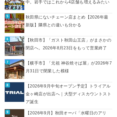
中。岩手ではこれから4店舗も増えるみたい
秋田県にないチェーン店まとめ【2026年最
新版】隣県との違いも分かる
【秋田市】「ガスト秋田山王店」がまさかの
閉店へ。2026年8月23日をもって営業終了
【横手市】「元祖 神谷焼そば屋」が2026年7
月31日で閉業した模様
【2026年9月中旬オープン予定】トライアル
金ヶ崎店が出店へ｜大型ディスカウントスト
ア誕生
【2026年9月】秋田オーパ「水曜日のアリ