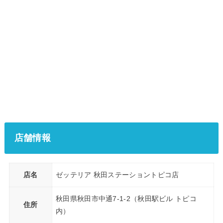
店舗情報
店名
ゼッテリア 秋田ステーショントピコ店
秋田県秋田市中通7-1-2（秋田駅ビル トピコ
住所
内）