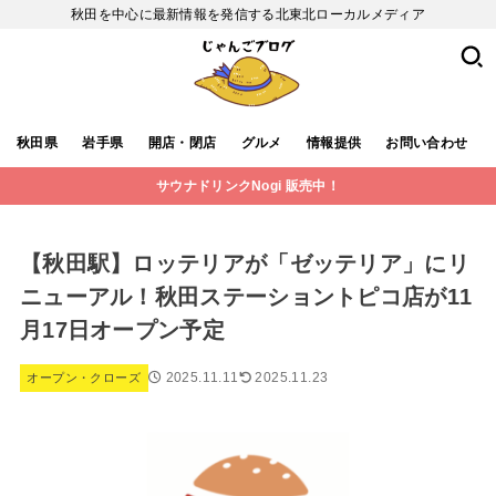
秋田を中心に最新情報を発信する北東北ローカルメディア
秋田県
岩手県
開店・閉店
グルメ
情報提供
お問い合わせ
サウナドリンクNogi 販売中！
【秋田駅】ロッテリアが「ゼッテリア」にリ
ニューアル！秋田ステーショントピコ店が11
月17日オープン予定
2025.11.11
2025.11.23
オープン・クローズ