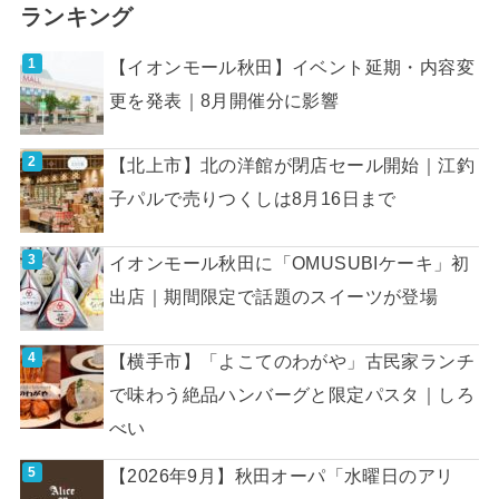
ランキング
【イオンモール秋田】イベント延期・内容変
更を発表｜8月開催分に影響
【北上市】北の洋館が閉店セール開始｜江釣
子パルで売りつくしは8月16日まで
イオンモール秋田に「OMUSUBIケーキ」初
出店｜期間限定で話題のスイーツが登場
【横手市】「よこてのわがや」古民家ランチ
で味わう絶品ハンバーグと限定パスタ｜しろ
べい
【2026年9月】秋田オーパ「水曜日のアリ