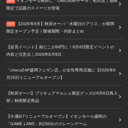
イオンモール秋田に「OMUSUBIケーキ」初出店｜期間
限定で話題のスイーツが登場
【2026年9月】秋田オーパ「水曜日のアリス」が期間
限定オープン予定｜開催期間・内容まとめ
【必見イベント】銀だこが88円に！8月8日限定イベントの
内容と注意点｜2026年8月8日
「chocoZAP盛岡フェザン店」が女性専用店舗に【2026年8
月25日リニューアルオープン】
【秋田オーパ】プリキュアマルシェ限定グッズが8月8日再入
荷｜秋田限定商品
【今週8/7リニューアルオープン】イオンモール盛岡の
「GAME LAND」約250台のクレーンゲーム