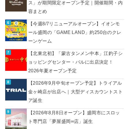
ス」が期間限定オープン予定｜開催期間・内
容まとめ
【今週8/7リニューアルオープン】イオンモ
ール盛岡の「GAME LAND」約250台のクレ
ーンゲーム
【北東北初】「蒙古タンメン中本」江釣子シ
ョッピングセンター・パルに出店決定！
2026年夏オープン予定
【2026年9月中旬オープン予定】トライアル
金ヶ崎店が出店へ｜大型ディスカウントスト
ア誕生
【2026年8月8日オープン】盛岡市にスロッ
ト専門店「夢屋盛岡∞店」誕生