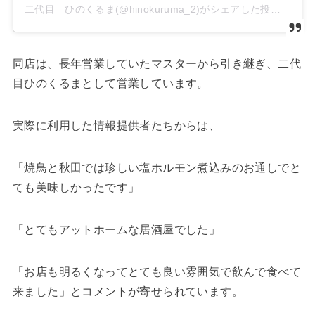
二代目 ひのくるま(@hinokuruma_2)がシェアした投稿
同店は、長年営業していたマスターから引き継ぎ、二代
目ひのくるまとして営業しています。
実際に利用した情報提供者たちからは、
「焼鳥と秋田では珍しい塩ホルモン煮込みのお通しでと
ても美味しかったです」
「とてもアットホームな居酒屋でした」
「お店も明るくなってとても良い雰囲気で飲んで食べて
来ました」とコメントが寄せられています。