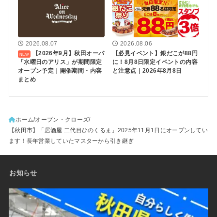
2026.08.07
2026.08.06
【2026年9月】秋田オーパ
【必見イベント】銀だこが88円
「水曜日のアリス」が期間限定
に！8月8日限定イベントの内容
オープン予定｜開催期間・内容
と注意点｜2026年8月8日
まとめ
ホーム
オープン・クローズ
【秋田市】「居酒屋 二代目ひのくるま」2025年11月1日にオープンしてい
ます！長年営業していたマスターから引き継ぎ
お知らせ