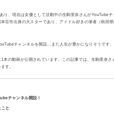
であり、現在は女優として活動中の生駒里奈さんがYouTube
利本荘市出身の大スターであり、アイドル好きの筆者（秋田県
ouTubeチャンネルを開設…また人生が豊かになりそうです。
でに1本の動画が公開されています。この記事では、生駒里奈さん
います。
Tubeチャンネル開設！
たこと