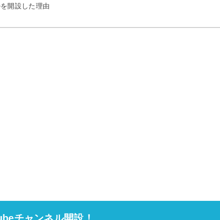
ネルを開設した理由
Tubeチャンネル開設！