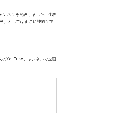
チャンネルを開設しました。生駒
民）としてはまさに神的存在
のYouTubeチャンネルで企画