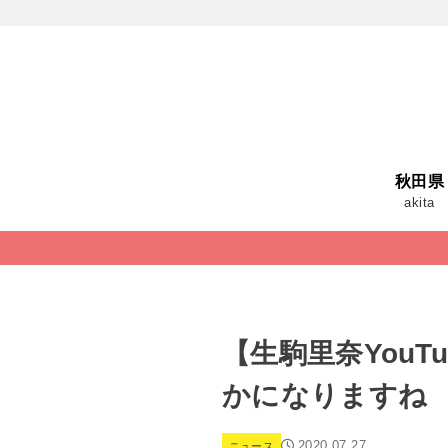
秋田県
akita
【生駒里奈YouT
かになりますね
2020.07.27
ニュース