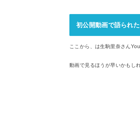
初公開動画で語られた
ここから、は生駒里奈さんYo
動画で見るほうが早いかもし