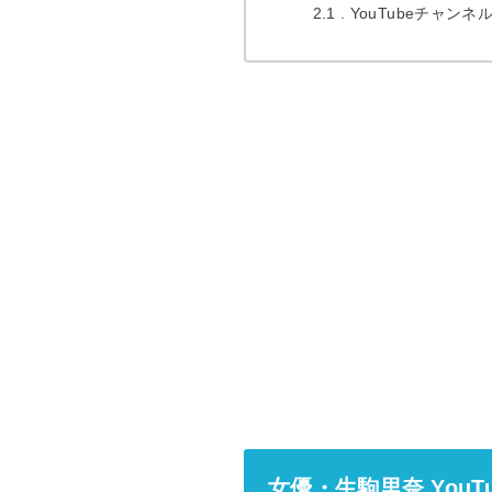
2.1
YouTubeチャン
女優・生駒里奈 You