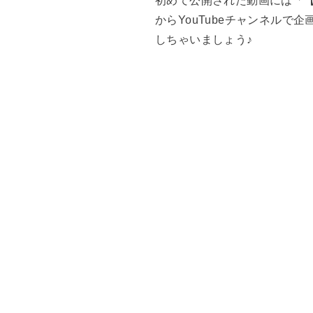
初めて公開された動画には「【
からYouTubeチャンネル
しちゃいましょう♪