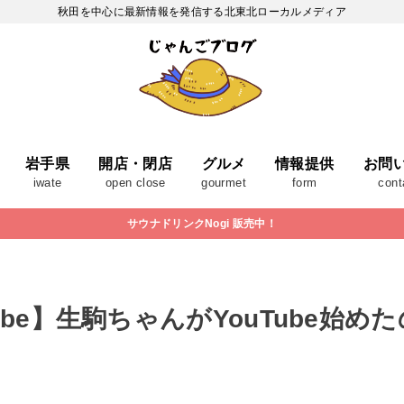
秋田を中心に最新情報を発信する北東北ローカルメディア
岩手県
開店・閉店
グルメ
情報提供
お問
iwate
open close
gourmet
form
cont
サウナドリンクNogi 販売中！
ube】生駒ちゃんがYouTube始