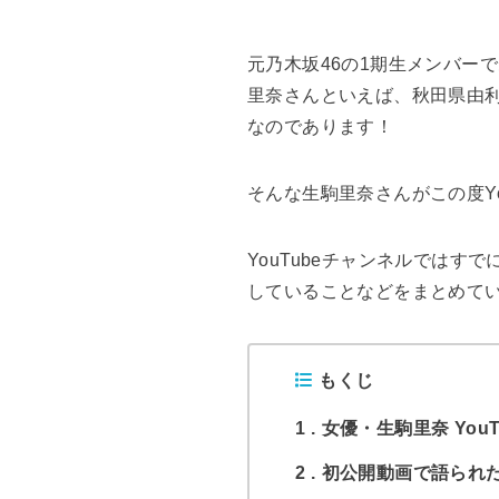
元乃木坂46の1期生メンバー
里奈さんといえば、秋田県由
なのであります！
そんな生駒里奈さんがこの度Y
YouTubeチャンネルではす
していることなどをまとめて
もくじ
1
女優・生駒里奈 You
2
初公開動画で語られ