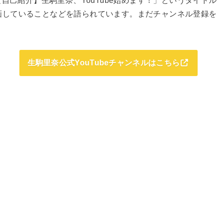
自己紹介】生駒里奈、YouTube始めます！」というタイト
で企画していることなどを語られています。まだチャンネル登録
生駒里奈公式YouTubeチャンネルはこちら