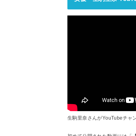
生駒里奈さんがYouTubeチ