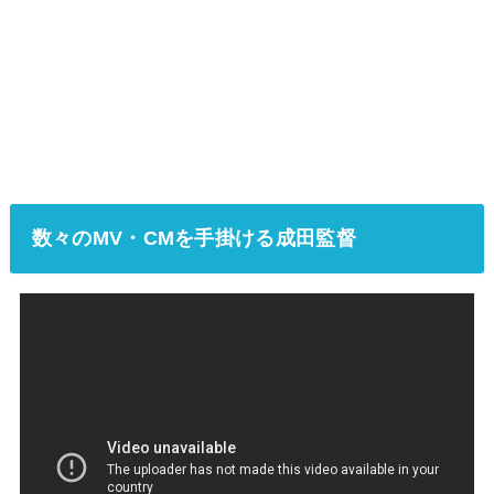
数々のMV・CMを手掛ける成田監督