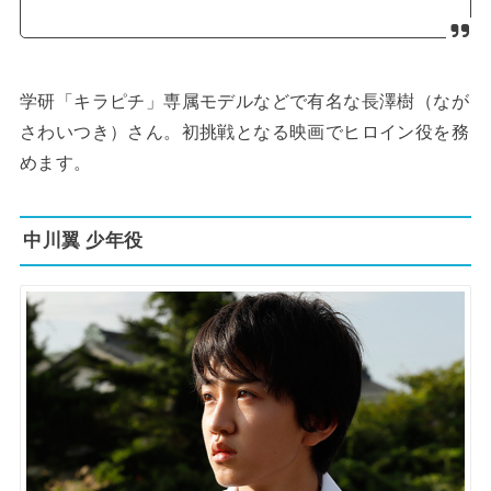
学研「キラピチ」専属モデルなどで有名な長澤樹（なが
さわいつき）さん。初挑戦となる映画でヒロイン役を務
めます。
中川翼 少年役