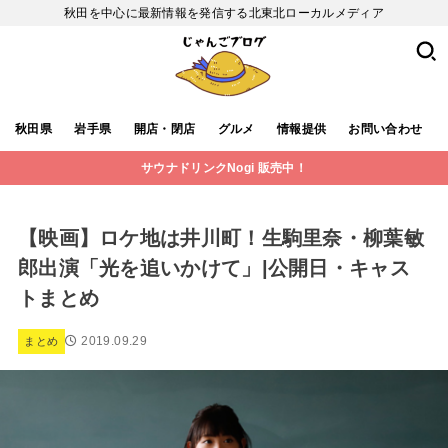
秋田を中心に最新情報を発信する北東北ローカルメディア
秋田県
岩手県
開店・閉店
グルメ
情報提供
お問い合わせ
サウナドリンクNogi 販売中！
【映画】ロケ地は井川町！生駒里奈・柳葉敏
郎出演「光を追いかけて」|公開日・キャス
トまとめ
2019.09.29
まとめ