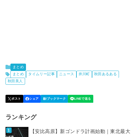
まとめ
まとめ
タイムリー記事
ニュース
井川町
秋田あるある
秋田美人
ランキング
【安比高原】新ゴンドラ計画始動｜東北最大