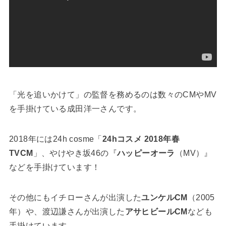
「光を追いかけて」の監督を務めるのは数々のCMやMV
を手掛けている成田洋一さんです。
2018年には24h cosme「
24hコスメ 2018年春
TVCM
」、やけやき坂46の『
ハッピーオーラ
（MV）』
などを手掛けています！
その他にもイチローさんが出演した
ユンケルCM
（2005
年）や、渡辺謙さんが出演した
アサヒビールCM
なども
手掛けています。