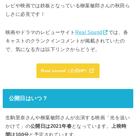
レビや映画では鉄板となっている柳葉敏郎さんの秋田ら
しさに必見です！
映画やドラマのレビューサイト
Real Sound
では、各
キャストのクランクインコメントが掲載されていたの
で、気になる方は以下リンクからどうぞ。
Real sound（公式HP）
公開日はいつ？
生駒里奈さんや柳葉敏郎さんが出演する映画「光を追い
かけて」の
公開日は2021年春
となっています。
上映時
間は100分
と予定されています。