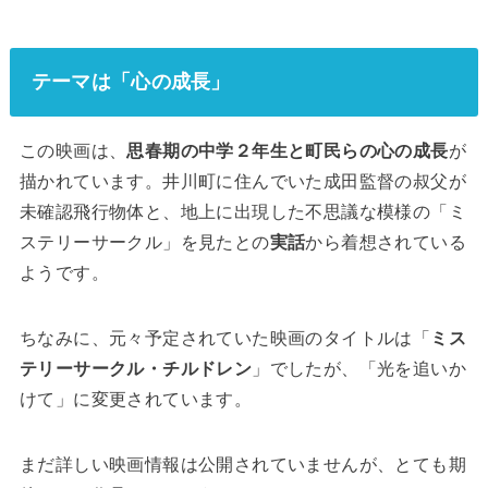
テーマは「心の成長」
この映画は、
思春期の中学２年生と町民らの心の成長
が
描かれています。井川町に住んでいた成田監督の叔父が
未確認飛行物体と、地上に出現した不思議な模様の「ミ
ステリーサークル」を見たとの
実話
から着想されている
ようです。
ちなみに、元々予定されていた映画のタイトルは「
ミス
テリーサークル・チルドレン
」でしたが、「光を追いか
けて」に変更されています。
まだ詳しい映画情報は公開されていませんが、とても期