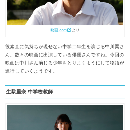
映画.com
より
役素直に気持ちが現せない中学二年生を演じる中川翼さ
ん。数々の映画に出演している俳優さんですね。今回の
映画は中川さん演じる少年をとりまくようにして物語が
進行していくようです。
生駒里奈 中学校教師