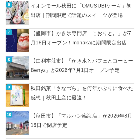
イオンモール秋田に「OMUSUBIケーキ」初
出店｜期間限定で話題のスイーツが登場
【盛岡市】かき氷専門店「こおりと。」が7
月18日オープン！monakaに期間限定出店
【由利本荘市】「かき氷とパフェとコーヒー
Berryz」が2026年7月1日オープン予定
秋田銘菓「さなづら」を何年かぶりに食べた
感想｜秋田土産に最適！
【秋田市】「マルハン臨海店」が2026年8月
16日で閉店予定