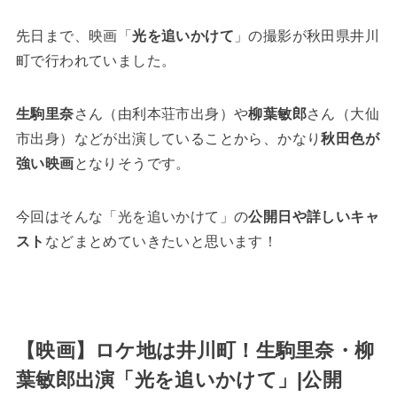
先日まで、映画「
光を追いかけて
」の撮影が秋田県井川
町で行われていました。
生駒里奈
さん（由利本荘市出身）や
柳葉敏郎
さん（大仙
市出身）などが出演していることから、かなり
秋田色が
強い映画
となりそうです。
今回はそんな「光を追いかけて」の
公開日や詳しいキャ
スト
などまとめていきたいと思います！
【映画】ロケ地は井川町！生駒里奈・柳
葉敏郎出演「光を追いかけて」|公開