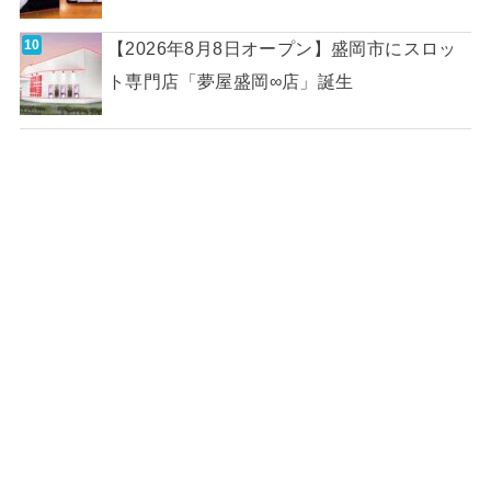
【2026年8月8日オープン】盛岡市にスロッ
ト専門店「夢屋盛岡∞店」誕生