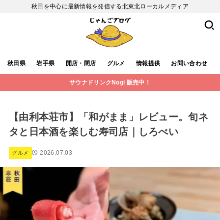
秋田を中心に最新情報を発信する北東北ローカルメディア
秋田県
岩手県
開店・閉店
グルメ
情報提供
お問い合わせ
サウナドリンクNogi 販売中！
【由利本荘市】「和がまま」レビュー。旬ネ
タと日本酒を楽しむ寿司店｜しろべい
2026.07.03
グルメ