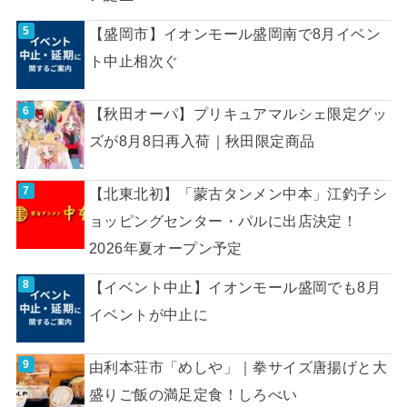
【盛岡市】イオンモール盛岡南で8月イベン
ト中止相次ぐ
【秋田オーパ】プリキュアマルシェ限定グッ
ズが8月8日再入荷｜秋田限定商品
【北東北初】「蒙古タンメン中本」江釣子シ
ョッピングセンター・パルに出店決定！
2026年夏オープン予定
【イベント中止】イオンモール盛岡でも8月
イベントが中止に
由利本荘市「めしや」｜拳サイズ唐揚げと大
盛りご飯の満足定食！しろべい