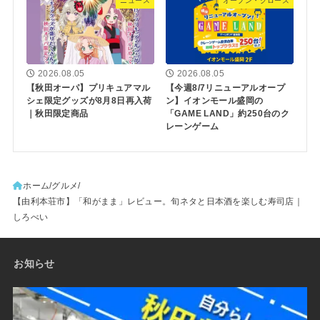
ニュース
オープン・クローズ
2026.08.05
2026.08.05
【秋田オーパ】プリキュアマル
【今週8/7リニューアルオープ
シェ限定グッズが8月8日再入荷
ン】イオンモール盛岡の
｜秋田限定商品
「GAME LAND」約250台のク
レーンゲーム
ホーム
グルメ
【由利本荘市】「和がまま」レビュー。旬ネタと日本酒を楽しむ寿司店｜
しろべい
お知らせ