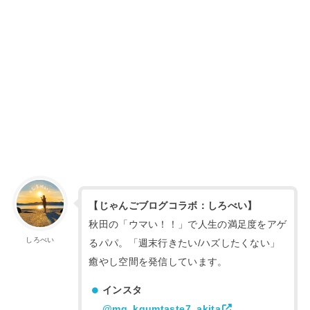
【じゃんごブログコラボ：しろべい】
秋田の「ウマい！！」で人生の満足度をアゲ
しろべい
るパパ。「週末行きたい/ハズしたくない」
癒やし空間を発信しています。
インスタ
@mg_kgumtaste7_akita