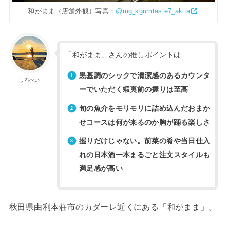
和がまま（店舗外観）写真：
@mg_kgumtaste7_akita
「和がまま」さんの推しポイントは…
黒基調のシックで清潔感のあるカウンタ
しろべい
ーでいただく蝦夷前の握りは至高
旬の魚介をモリモリに詰め込んだおまか
せコースは何が来るのか胸が踊る楽しさ
握りだけじゃない。前菜の肴や当日仕入
れの日本酒一本まるごと注文スタイルも
満足感が高い
秋田県由利本荘市のカダーレ近くにある「和がまま」。