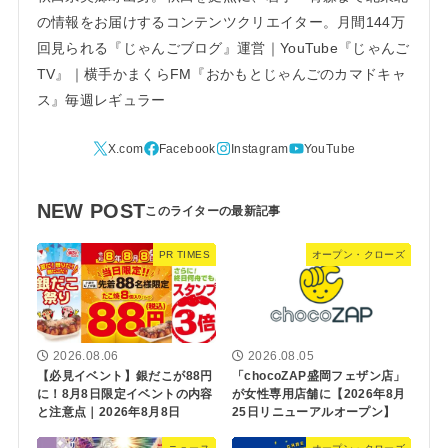
の情報をお届けするコンテンツクリエイター。月間144万
回見られる『じゃんごブログ』運営｜YouTube『じゃんご
TV』｜横手かまくらFM『おかもとじゃんごのカマドキャ
ス』毎週レギュラー
NEW POST
PR TIMES
オープン・クローズ
2026.08.06
2026.08.05
【必見イベント】銀だこが88円
「chocoZAP盛岡フェザン店」
に！8月8日限定イベントの内容
が女性専用店舗に【2026年8月
と注意点｜2026年8月8日
25日リニューアルオープン】