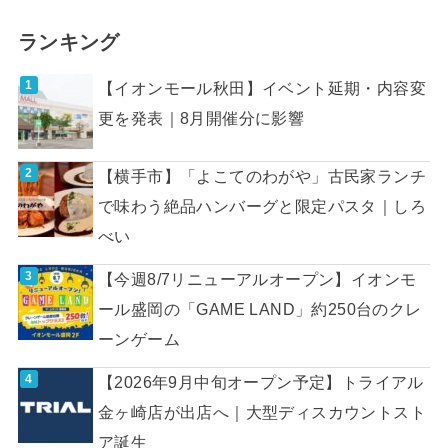
ランキング
【イオンモール秋田】イベント延期・内容変
更を発表｜8月開催分に影響
【横手市】「よこてのわがや」古民家ランチ
で味わう絶品ハンバーグと限定パスタ｜しろ
べい
【今週8/7リニューアルオープン】イオンモ
ール盛岡の「GAME LAND」約250台のクレ
ーンゲーム
【2026年9月中旬オープン予定】トライアル
金ヶ崎店が出店へ｜大型ディスカウントスト
ア誕生