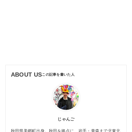
ABOUT US
じゃんご
秋田県美郷町出身。秋田を拠点に、岩手・青森まで北東北