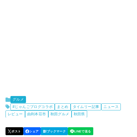
グルメ
#じゃんごブログコラボ
まとめ
タイムリー記事
ニュース
レビュー
由利本荘市
秋田グルメ
秋田県