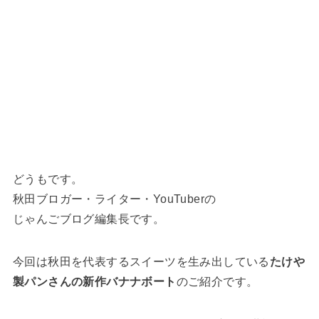
どうもです。
秋田ブロガー・ライター・YouTuberの
じゃんごブログ編集長です。
今回は秋田を代表するスイーツを生み出している
たけや
製パンさんの新作バナナボート
のご紹介です。