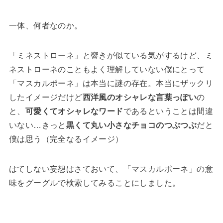
一体、何者なのか。
「ミネストローネ」と響きが似ている気がするけど、ミ
ネストローネのこともよく理解していない僕にとって
「マスカルポーネ」は本当に謎の存在。本当にザックリ
したイメージだけど
西洋風のオシャレな言葉っぽい
の
と、
可愛くてオシャレなワード
であるということは間違
いない…きっと
黒くて丸い小さなチョコのつぶつぶ
だと
僕は思う（完全なるイメージ）
はてしない妄想はさておいて、「マスカルポーネ」の意
味をグーグルで検索してみることにしました。