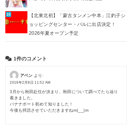
【北東北初】「蒙古タンメン中本」江釣子シ
ョッピングセンター・パルに出店決定！
2026年夏オープン予定
1件のコメント
アベン
より:
2019年2月8日 11:52 AM
3月から秋田赴任が決まり、秋田について調べてたら辿り
着きました。
バナナボート初めて知りました！
今後も拝読させていただきますねm(__)m