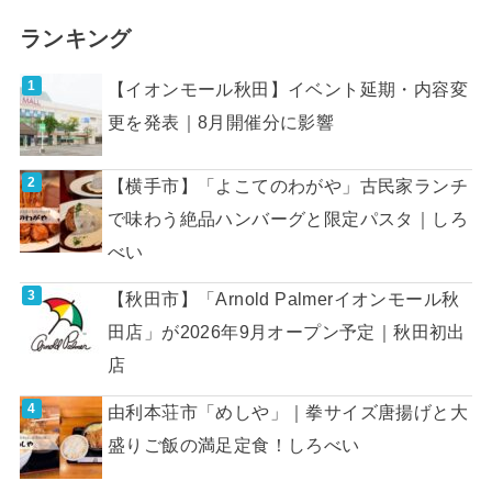
ランキング
【イオンモール秋田】イベント延期・内容変
更を発表｜8月開催分に影響
【横手市】「よこてのわがや」古民家ランチ
で味わう絶品ハンバーグと限定パスタ｜しろ
べい
【秋田市】「Arnold Palmerイオンモール秋
田店」が2026年9月オープン予定｜秋田初出
店
由利本荘市「めしや」｜拳サイズ唐揚げと大
盛りご飯の満足定食！しろべい