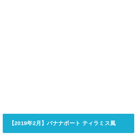
【2019年2月】バナナボート ティラミス風