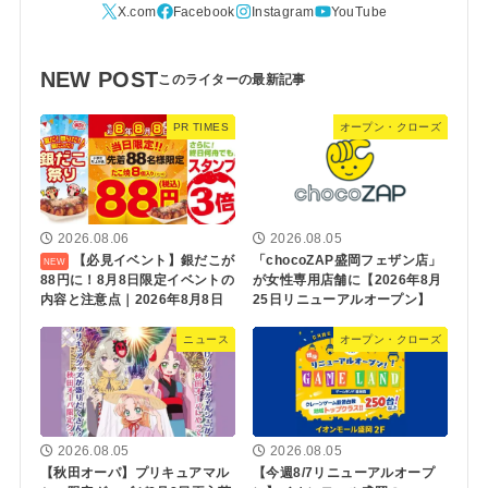
NEW POST
PR TIMES
オープン・クローズ
2026.08.06
2026.08.05
【必見イベント】銀だこが
「chocoZAP盛岡フェザン店」
88円に！8月8日限定イベントの
が女性専用店舗に【2026年8月
内容と注意点｜2026年8月8日
25日リニューアルオープン】
ニュース
オープン・クローズ
2026.08.05
2026.08.05
【秋田オーパ】プリキュアマル
【今週8/7リニューアルオープ