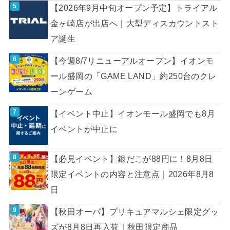
【2026年9月中旬オープン予定】トライアル
金ヶ崎店が出店へ｜大型ディスカウントスト
ア誕生
【今週8/7リニューアルオープン】イオンモ
ール盛岡の「GAME LAND」約250台のクレ
ーンゲーム
【イベント中止】イオンモール盛岡でも8月
イベントが中止に
【必見イベント】銀だこが88円に！8月8日
限定イベントの内容と注意点｜2026年8月8
日
【秋田オーパ】プリキュアマルシェ限定グッ
ズが8月8日再入荷｜秋田限定商品