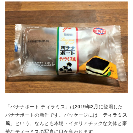
「バナナボート ティラミス」は
2019年2月
に登場した
バナナボートの新作です。パッケージには「
ティラミス
風
」という、なんとも本場・イタリアチックな文体と豪
華なティラミスの写真に目が奪われます。