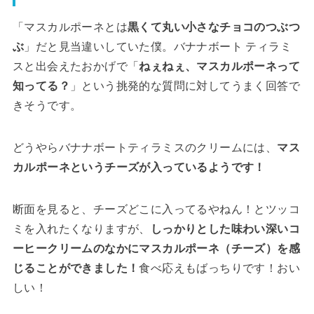
「マスカルポーネとは
黒くて丸い小さなチョコのつぶつ
ぶ
」だと見当違いしていた僕。バナナボート ティラミ
スと出会えたおかげで「
ねぇねぇ、マスカルポーネって
知ってる？
」という挑発的な質問に対してうまく回答で
きそうです。
どうやらバナナボートティラミスのクリームには、
マス
カルポーネというチーズが入っているようです！
断面を見ると、チーズどこに入ってるやねん！とツッコ
ミを入れたくなりますが、
しっかりとした味
わい深いコ
ーヒークリームのなかにマスカルポーネ（チーズ）を感
じることができました！
食べ応えもばっちりです！おい
しい！