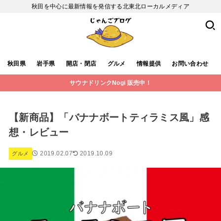
秋田を中心に最新情報を発信する北東北ローカルメディア
秋田県
岩手県
開店・閉店
グルメ
情報提供
お問い合わせ
サウナドリンクNogi 販売中！
【新商品】「バナナボートティラミス風」感
想・レビュー
2019.02.07
2019.10.09
グルメ