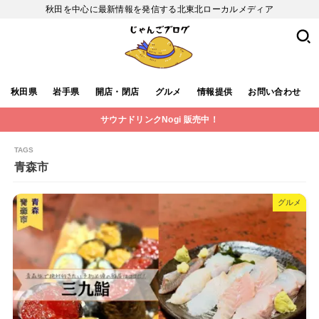
秋田を中心に最新情報を発信する北東北ローカルメディア
秋田県
岩手県
開店・閉店
グルメ
情報提供
お問い合わせ
サウナドリンクNogi 販売中！
青森市
グルメ