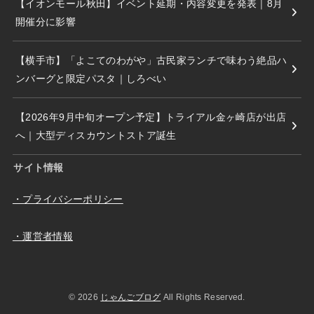
【イオンモール秋田】イベント延期・内容変更を発表｜8月
開催分に影響
【横手市】「よこてのわがや」古民家ランチで味わう絶品ハ
ンバーグと限定パスタ｜しろべい
【2026年9月中旬オープン予定】トライアル金ヶ崎店が出店
へ｜大型ディスカウントストア誕生
サイト情報
・プライバシーポリシー
・運営者情報
© 2026
じゃんごブログ
All Rights Reserved.