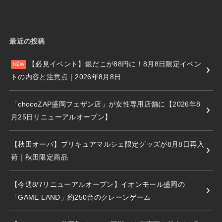
最近の投稿
【必見イベント】銀だこが88円に！8月8日限定イベン
トの内容と注意点｜2026年8月8日
「chocoZAP盛岡フェザン店」が女性専用店舗に【2026年8
月25日リニューアルオープン】
【秋田オーパ】プリキュアマルシェ限定グッズが8月8日再入
荷｜秋田限定商品
【今週8/7リニューアルオープン】イオンモール盛岡の
「GAME LAND」約250台のクレーンゲーム