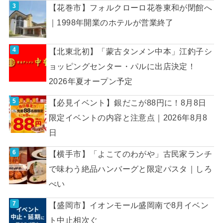
【花巻市】フォルクローロ花巻東和が閉館へ
｜1998年開業のホテルが営業終了
【北東北初】「蒙古タンメン中本」江釣子シ
ョッピングセンター・パルに出店決定！
2026年夏オープン予定
【必見イベント】銀だこが88円に！8月8日
限定イベントの内容と注意点｜2026年8月8
日
【横手市】「よこてのわがや」古民家ランチ
で味わう絶品ハンバーグと限定パスタ｜しろ
べい
【盛岡市】イオンモール盛岡南で8月イベン
ト中止相次ぐ