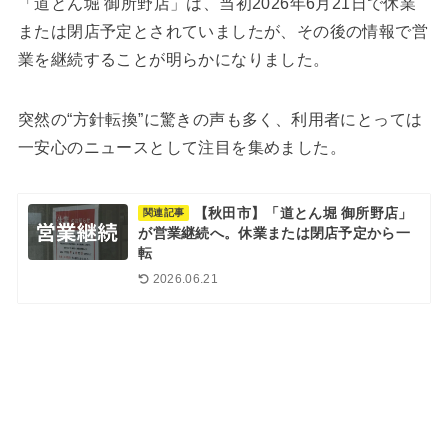
「道とん堀 御所野店」は、当初2026年6月21日で休業
または閉店予定とされていましたが、その後の情報で営
業を継続することが明らかになりました。
突然の“方針転換”に驚きの声も多く、利用者にとっては
一安心のニュースとして注目を集めました。
【秋田市】「道とん堀 御所野店」
関連記事
が営業継続へ。休業または閉店予定から一
転
2026.06.21