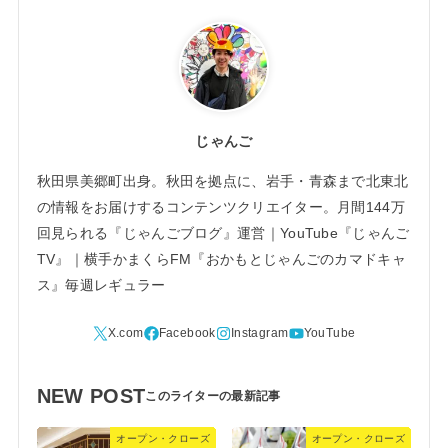
じゃんご
秋田県美郷町出身。秋田を拠点に、岩手・青森まで北東北
の情報をお届けするコンテンツクリエイター。月間144万
回見られる『じゃんごブログ』運営｜YouTube『じゃんご
TV』｜横手かまくらFM『おかもとじゃんごのカマドキャ
ス』毎週レギュラー
NEW POST
オープン・クローズ
オープン・クローズ