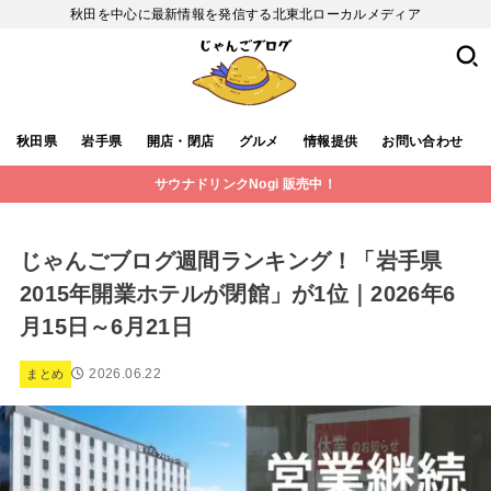
秋田を中心に最新情報を発信する北東北ローカルメディア
秋田県
岩手県
開店・閉店
グルメ
情報提供
お問い合わせ
サウナドリンクNogi 販売中！
じゃんごブログ週間ランキング！「岩手県
2015年開業ホテルが閉館」が1位｜2026年6
月15日～6月21日
2026.06.22
まとめ