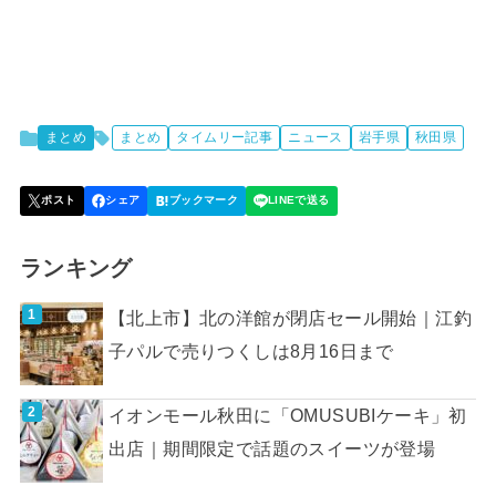
まとめ
まとめ
タイムリー記事
ニュース
岩手県
秋田県
ランキング
【北上市】北の洋館が閉店セール開始｜江釣
子パルで売りつくしは8月16日まで
イオンモール秋田に「OMUSUBIケーキ」初
出店｜期間限定で話題のスイーツが登場