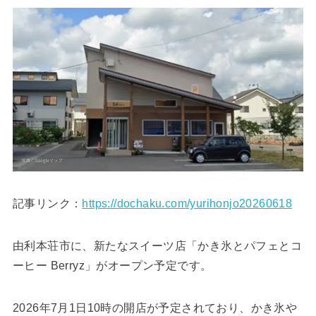
記事リンク：
https://dochaku.com/yurihonjo20260618
由利本荘市に、新たなスイーツ店「かき氷とパフェとコ
ーヒー Berryz」がオープン予定です。
2026年7月1日10時の開店が予定されており、かき氷や