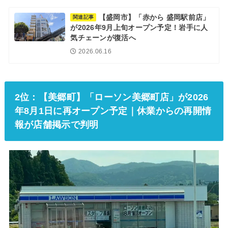
【盛岡市】「赤から 盛岡駅前店」
関連記事
が2026年9月上旬オープン予定！岩手に人
気チェーンが復活へ
2026.06.16
2位：【美郷町】「ローソン美郷町店」が2026
年8月1日に再オープン予定｜休業からの再開情
報が店舗掲示で判明