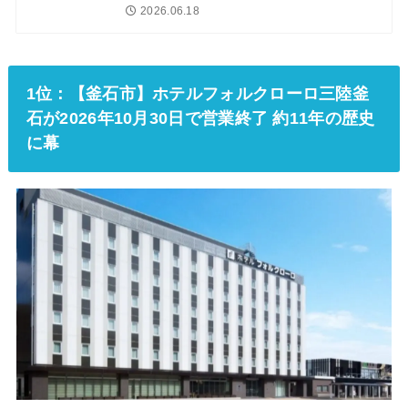
2026.06.18
1位：【釜石市】ホテルフォルクローロ三陸釜
石が2026年10月30日で営業終了 約11年の歴史
に幕