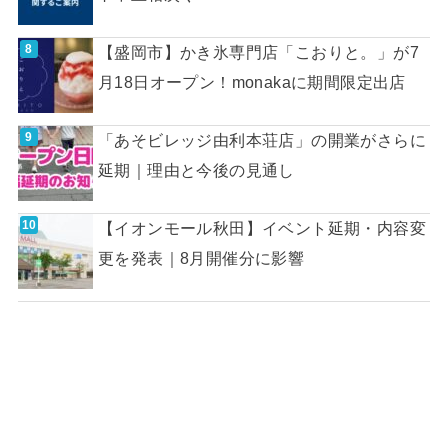
【盛岡市】かき氷専門店「こおりと。」が7
月18日オープン！monakaに期間限定出店
「あそビレッジ由利本荘店」の開業がさらに
延期｜理由と今後の見通し
【イオンモール秋田】イベント延期・内容変
更を発表｜8月開催分に影響