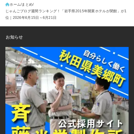
ホーム
まとめ
じゃんごブログ週間ランキング！「岩手県2015年開業ホテルが閉館」が1
位｜2026年6月15日～6月21日
お知らせ