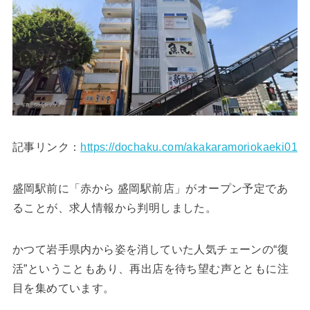
記事リンク：
https://dochaku.com/akakaramoriokaeki01
盛岡駅前に「赤から 盛岡駅前店」がオープン予定であ
ることが、求人情報から判明しました。
かつて岩手県内から姿を消していた人気チェーンの“復
活”ということもあり、再出店を待ち望む声とともに注
目を集めています。