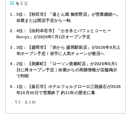
もくじ
1
5位：【秋田市】「道とん堀 御所野店」が営業継続へ。
休業または閉店予定から一転
2
4位：【由利本荘市】「かき氷とパフェとコーヒー
Berryz」が2026年7月1日オープン予定
3
3位：【盛岡市】「赤から 盛岡駅前店」が2026年9月上
旬オープン予定！岩手に人気チェーンが復活へ
4
2位：【美郷町】「ローソン美郷町店」が2026年8月1
日に再オープン予定｜休業からの再開情報が店舗掲示
で判明
5
1位：【釜石市】ホテルフォルクローロ三陸釜石が2026
年10月30日で営業終了 約11年の歴史に幕
5.1
まとめ