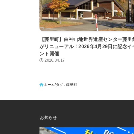
【藤里町】白神山地世界遺産センター藤里
がリニューアル！2026年4月29日に記念イ
ント開催
2026.04.17
ホーム
タグ : 藤里町
お知らせ