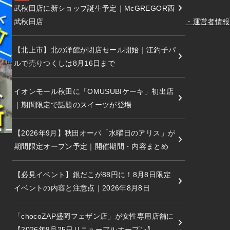
武秋田店に新ショップ誕生予定｜McGREGOR西
武秋田店
・運営者情報
【北上市】北の洋館が閉店セール開始｜江釣子パ
ルで売りつくしは8月16日まで
イオンモール秋田に「OMUSUBIケーキ」初出店
｜期間限定で話題のスイーツが登場
【2026年9月】秋田オーパ「水曜日のアリス」が
期間限定オープン予定｜開催期間・内容まとめ
【必見イベント】銀だこが88円に！8月8日限定
イベントの内容と注意点｜2026年8月8日
「chocoZAP盛岡フェザン店」が女性専用店舗に
【2026年8月25日リニューアルオープン】