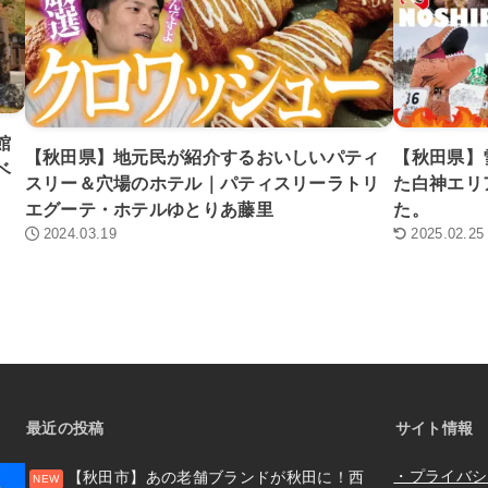
館
【秋田県】地元民が紹介するおいしいパティ
【秋田県】
ベ
スリー＆穴場のホテル｜パティスリーラトリ
た白神エリ
エグーテ・ホテルゆとりあ藤里
た。
2024.03.19
2025.02.25
最近の投稿
サイト情報
・プライバシ
【秋田市】あの老舗ブランドが秋田に！西