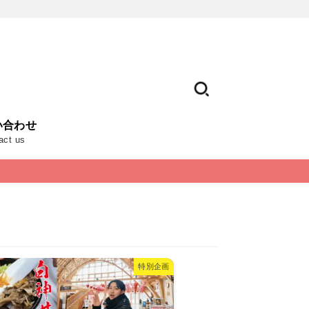
い合わせ
act us
特別企画