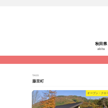
秋田県
akita
藤里町
オープン・クロ