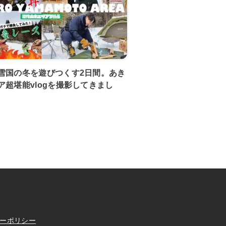
雪国の冬を遊びつくす2日間。あき
ア超堪能vlogを撮影してきまし
ーポリシー