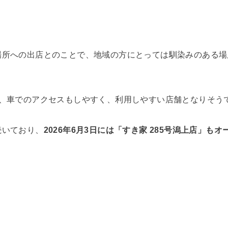
場所への出店とのことで、地域の方にとっては馴染みのある場
り、車でのアクセスもしやすく、利用しやすい店舗となりそう
続いており、
2026年6月3日には「すき家 285号潟上店」も