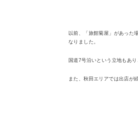
以前、「旅館菊屋」があった
なりました。
国道7号沿いという立地もあ
また、秋田エリアでは出店が