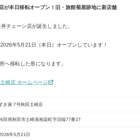
崎店が本日移転オープン！旧・旅館菊屋跡地に新店舗
牛丼チェーン店が誕生しました。
2026年5月21日（本日）オープンしています！
場所へ移転した形になります。
田土崎店 ホームページ
すき家 7号秋田土崎店
秋田県秋田市土崎港相染町字沼端77番27
2026年5月21日