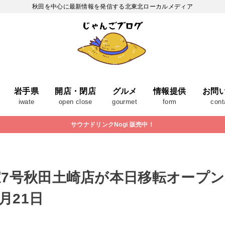
秋田を中心に最新情報を発信する北東北ローカルメディア
岩手県
開店・閉店
グルメ
情報提供
お問
iwate
open close
gourmet
form
cont
サウナドリンクNogi 販売中！
7号秋田土崎店が本日移転オープ
月21日