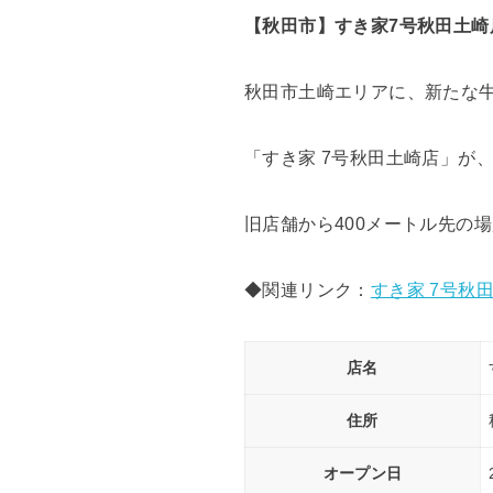
【秋田市】すき家7号秋田土
秋田市土崎エリアに、新たな
「すき家 7号秋田土崎店」が、
旧店舗から400メートル先の
◆関連リンク：
すき家 7号秋
店名
住所
オープン日