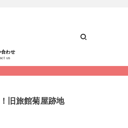
い合わせ
act us
ン！旧旅館菊屋跡地