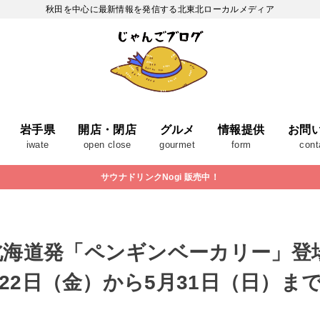
秋田を中心に最新情報を発信する北東北ローカルメディア
岩手県
開店・閉店
グルメ
情報提供
お問
iwate
open close
gourmet
form
cont
サウナドリンクNogi 販売中！
北海道発「ペンギンベーカリー」登
月22日（金）から5月31日（日）ま