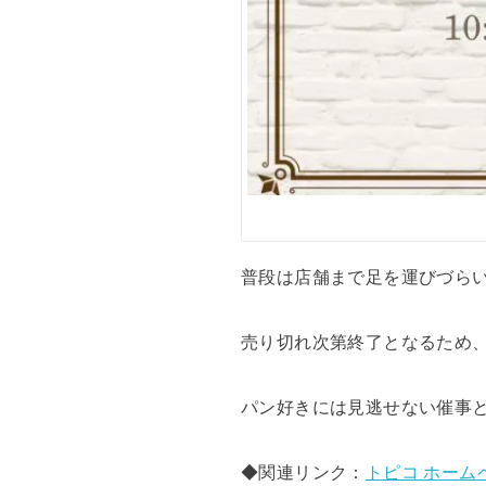
普段は店舗まで足を運びづら
売り切れ次第終了となるため
パン好きには見逃せない催事
◆関連リンク：
トピコ ホーム