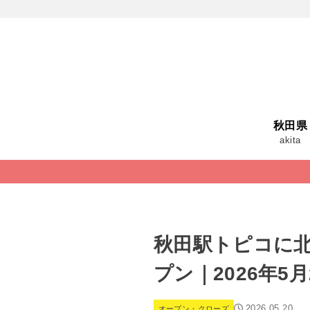
秋田県
akita
秋田駅トピコに
プン｜2026年5
2026.05.20
オープン・クローズ