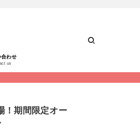
い合わせ
act us
場！期間限定オー
で