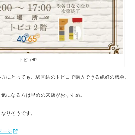
トピコHP
い方にとっても、駅直結のトピコで購入できる絶好の機会。
、気になる方は早めの来店がおすすめ。
となりそうです。
ページ