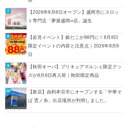
【2026年8月8日オープン】盛岡市にスロッ
ト専門店「夢屋盛岡∞店」誕生
【必見イベント】銀だこが88円に！8月8日
限定イベントの内容と注意点｜2026年8月8
日
【秋田オーパ】プリキュアマルシェ限定グッ
ズが8月8日再入荷｜秋田限定商品
【新店】由利本荘市にオープンする「中華そ
ば 雲ノ糸」出店場所が判明しました。