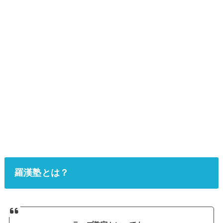
羅漢塾とは？