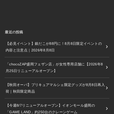
最近の投稿
【必見イベント】銀だこが88円に！8月8日限定イベントの
内容と注意点｜2026年8月8日
「chocoZAP盛岡フェザン店」が女性専用店舗に【2026年8
月25日リニューアルオープン】
【秋田オーパ】プリキュアマルシェ限定グッズが8月8日再入
荷｜秋田限定商品
【今週8/7リニューアルオープン】イオンモール盛岡の
「GAME LAND」約250台のクレーンゲーム