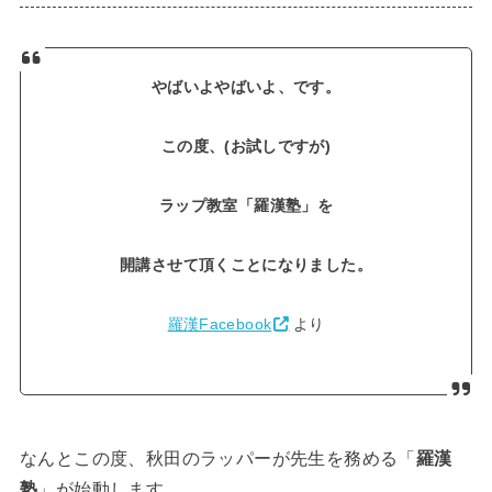
やばいよやばいよ、です。
この度、(お試しですが)
ラップ教室「羅漢塾」を
開講させて頂くことになりました。
羅漢Facebook
より
なんとこの度、秋田のラッパーが先生を務める「
羅漢
塾
」が始動します。