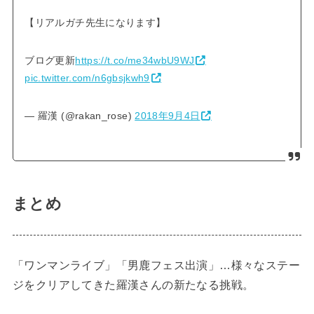
【リアルガチ先生になります】
ブログ更新
https://t.co/me34wbU9WJ
pic.twitter.com/n6gbsjkwh9
— 羅漢 (@rakan_rose)
2018年9月4日
まとめ
「ワンマンライブ」「男鹿フェス出演」…様々なステー
ジをクリアしてきた羅漢さんの新たなる挑戦。