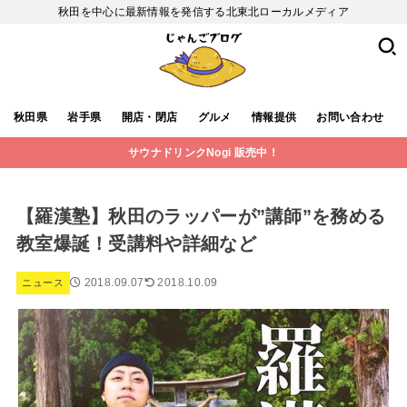
秋田を中心に最新情報を発信する北東北ローカルメディア
秋田県
岩手県
開店・閉店
グルメ
情報提供
お問い合わせ
サウナドリンクNogi 販売中！
【羅漢塾】秋田のラッパーが”講師”を務める
教室爆誕！受講料や詳細など
2018.09.07
2018.10.09
ニュース