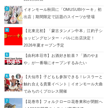
イオンモール秋田に「OMUSUBIケーキ」初
出店｜期間限定で話題のスイーツが登場
【北東北初】「蒙古タンメン中本」江釣子シ
ョッピングセンター・パルに出店決定！
2026年夏オープン予定
【由利本荘市】お酒好き歓喜？「酒のやま
や」が一番堰にオープンするみたい
【大仙市】子どもも参加できる！レスラーと
触れ合える貴重イベント｜イオンモール大曲
でみちのくプロレス開催
【花巻市】フォルクローロ花巻東和が閉館へ