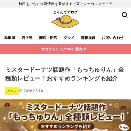
秋田を中心に最新情報を発信する北東北ローカルメディア
秋田県
岩手県
開店・閉店
グルメ
情報提供
お問い合わせ
サウナドリンクNogi 販売中！
ミスタードーナツ話題作「もっちゅりん」全
種類レビュー！おすすめランキングも紹介
2026.06.16
グルメ