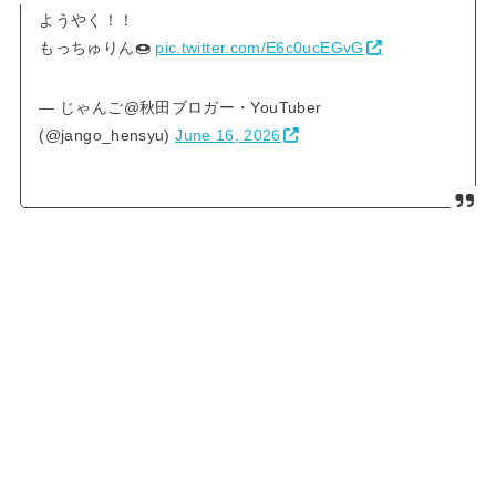
ようやく！！
もっちゅりん🍩
pic.twitter.com/E6c0ucEGvG
— じゃんご@秋田ブロガー・YouTuber
(@jango_hensyu)
June 16, 2026