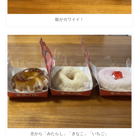
箱がカワイイ！
左から「みたらし」「きなこ」「いちご」