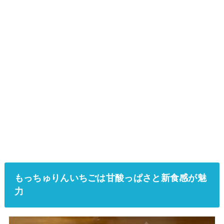
もっちゅりんいちごは甘酸っぱさと新食感が魅
力