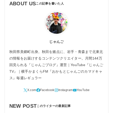
ABOUT US
じゃんご
秋田県美郷町出身。秋田を拠点に、岩手・青森まで北東北
の情報をお届けするコンテンツクリエイター。月間144万
回見られる『じゃんごブログ』運営｜YouTube『じゃんご
TV』｜横手かまくらFM『おかもとじゃんごのカマドキャ
ス』毎週レギュラー
NEW POST