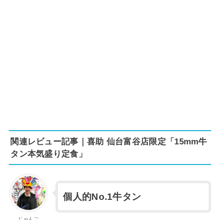
関連レビュー記事｜喜助 仙台富谷店限定「15mm牛
タン本気盛り定食」
個人的No.1牛タン
じゃんご