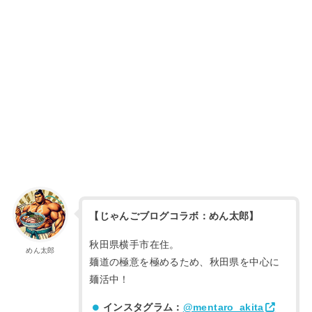
【じゃんごブログコラボ：めん太郎】
秋田県横手市在住。
めん太郎
麺道の極意を極めるため、秋田県を中心に
麺活中！
インスタグラム：
@mentaro_akita