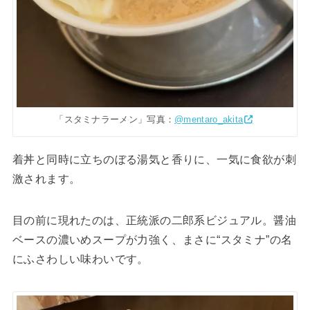
「スタミナラーメン」写真：
@mentaro_akita
着丼と同時に立ちのぼる湯気と香りに、一気に食欲が刺
激されます。
目の前に現れたのは、正統派の二郎系ビジュアル。醤油
ベースの濃いめスープが力強く、まさに“スタミナ”の名
にふさわしい味わいです。