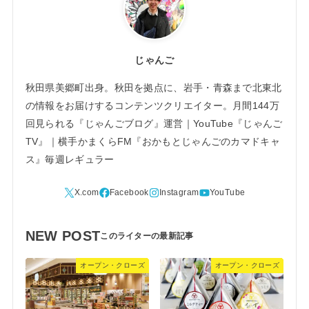
じゃんご
秋田県美郷町出身。秋田を拠点に、岩手・青森まで北東北
の情報をお届けするコンテンツクリエイター。月間144万
回見られる『じゃんごブログ』運営｜YouTube『じゃんご
TV』｜横手かまくらFM『おかもとじゃんごのカマドキャ
ス』毎週レギュラー
NEW POST
オープン・クローズ
オープン・クローズ