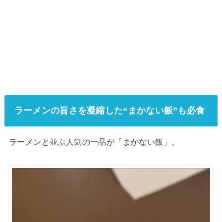
ラーメンの旨さを凝縮した“まかない飯”も必食
ラーメンと並ぶ人気の一品が「まかない飯」。