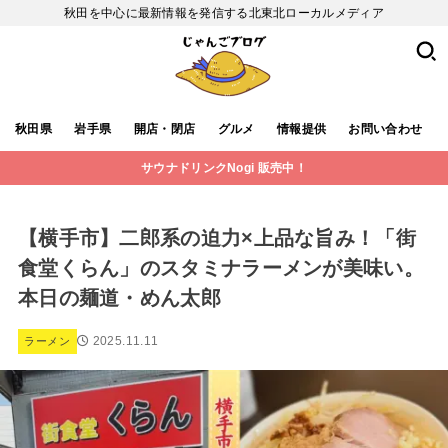
秋田を中心に最新情報を発信する北東北ローカルメディア
秋田県
岩手県
開店・閉店
グルメ
情報提供
お問い合わせ
サウナドリンクNogi 販売中！
【横手市】二郎系の迫力×上品な旨み！「街
食堂くらん」のスタミナラーメンが美味い。
本日の麺道・めん太郎
2025.11.11
ラーメン