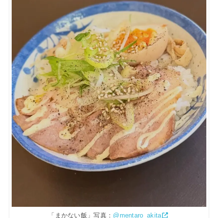
「まかない飯」写真：
@mentaro_akita