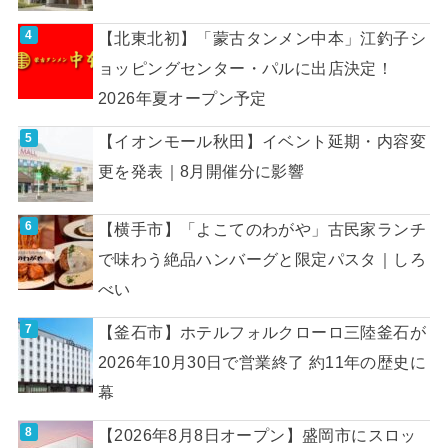
【北東北初】「蒙古タンメン中本」江釣子シ
ョッピングセンター・パルに出店決定！
2026年夏オープン予定
【イオンモール秋田】イベント延期・内容変
更を発表｜8月開催分に影響
【横手市】「よこてのわがや」古民家ランチ
で味わう絶品ハンバーグと限定パスタ｜しろ
べい
【釜石市】ホテルフォルクローロ三陸釜石が
2026年10月30日で営業終了 約11年の歴史に
幕
【2026年8月8日オープン】盛岡市にスロッ