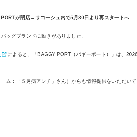
 PORTが閉店→サコーシュ内で5月30日より再スタートへ
たバッグブランドに動きがありました。
ジ
によると、「BAGGY PORT（バギーポート）」は、202
ネーム：「５月病アンチ」さん）からも情報提供をいただいて