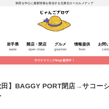
秋田を中心に最新情報を発信する北東北ローカルメディア
岩手県
開店・閉店
グルメ
情報提供
お問
iwate
open close
gourmet
form
cont
サウナドリンクNogi 販売中！
】BAGGY PORT閉店→サコーシ
ン