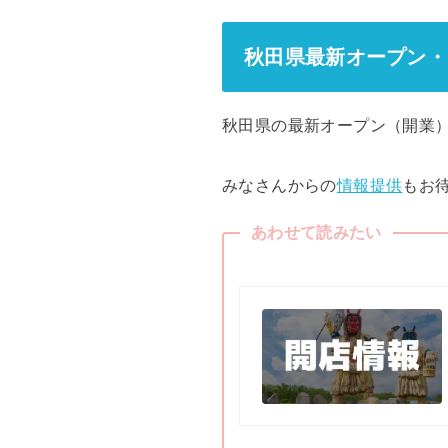
秋田県最新オープン・
秋田県の最新オープン（開業
みなさんからの
情報提供
もお
あわせて読みたい