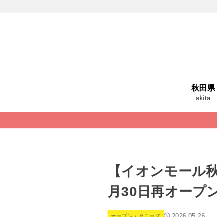
秋田県
akita
【イオンモール秋田
月30日再オープ
2026.05.26
オープン・クローズ