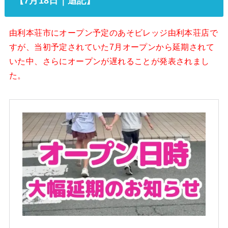
【7月18日｜追記】
由利本荘市にオープン予定のあそビレッジ由利本荘店で
すが、当初予定されていた7月オープンから延期されて
いた中、さらにオープンが遅れることが発表されまし
た。