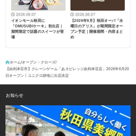
2026.08.07
2026.08.07
イオンモール秋田に
【2026年9月】秋田オーパ「水
「OMUSUBIケーキ」初出店｜
曜日のアリス」が期間限定オー
期間限定で話題のスイーツが登
プン予定｜開催期間・内容まと
場
め
ホーム
オープン・クローズ
【由利本荘市】クレーンゲーム「あそビレッジ由利本荘店」2026年6月20
日オープン！ユニクロ跡地に出店決定
お知らせ