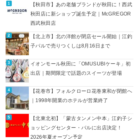
【秋田市】あの老舗ブランドが秋田に！西武
秋田店に新ショップ誕生予定｜McGREGOR
西武秋田店
【北上市】北の洋館が閉店セール開始｜江釣
子パルで売りつくしは8月16日まで
イオンモール秋田に「OMUSUBIケーキ」初
出店｜期間限定で話題のスイーツが登場
【花巻市】フォルクローロ花巻東和が閉館へ
｜1998年開業のホテルが営業終了
【北東北初】「蒙古タンメン中本」江釣子シ
ョッピングセンター・パルに出店決定！
2026年夏オープン予定