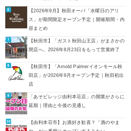
【2026年9月】秋田オーパ「水曜日のアリ
ス」が期間限定オープン予定｜開催期間・内
容まとめ
【秋田市】「ガスト秋田山王店」がまさかの
閉店へ。2026年8月23日をもって営業終了
【秋田市】「Arnold Palmerイオンモール秋
田店」が2026年9月オープン予定｜秋田初出
店
「あそビレッジ由利本荘店」の開業がさらに
延期｜理由と今後の見通し
【由利本荘市】お酒好き歓喜？「酒のやま