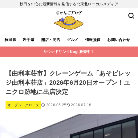
秋田を中心に最新情報を発信する北東北ローカルメディア
秋田県
岩手県
開店・閉店
グルメ
情報提供
お問い合わせ
サウナドリンクNogi 販売中！
【由利本荘市】クレーンゲーム「あそビレッ
ジ由利本荘店」2026年6月20日オープン！ユ
ニクロ跡地に出店決定
2026.05.25
2026.07.18
オープン・クローズ