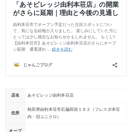
店名
あそビレッジ由利本荘店
秋田県由利本荘市石脇田頭１６２（フレスポ本荘
住所
内・旧ユニクロ）
オープ