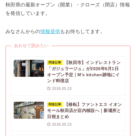
秋田県の最新オープン（開業）・クローズ（閉店）情報
を発信しています。
みなさんからの
情報提供
もお待ちしてます。
あわせて読みたい
【秋田市】インドレストラン
関連記事
「ガジュラージュ」が2026年6月1日
オープン予定｜M’s kitchen跡地にイ
ンド料理店
2026.05.23
【移転】ファントエス イオン
関連記事
モール秋田店が店内移設へ｜新場所と
日程まとめ
2026.05.23