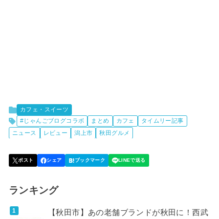
カフェ・スイーツ
#じゃんごブログコラボ
まとめ
カフェ
タイムリー記事
ニュース
レビュー
潟上市
秋田グルメ
ランキング
【秋田市】あの老舗ブランドが秋田に！西武