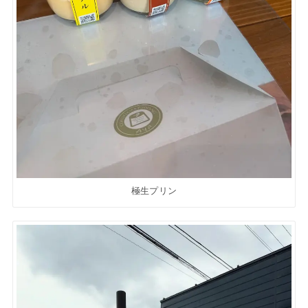
極生プリン