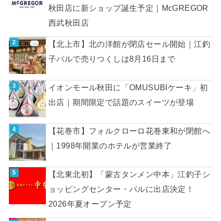
秋田店に新ショップ誕生予定｜McGREGOR
西武秋田店
【北上市】北の洋館が閉店セール開始｜江釣
子パルで売りつくしは8月16日まで
イオンモール秋田に「OMUSUBIケーキ」初
出店｜期間限定で話題のスイーツが登場
【花巻市】フォルクローロ花巻東和が閉館へ
｜1998年開業のホテルが営業終了
【北東北初】「蒙古タンメン中本」江釣子シ
ョッピングセンター・パルに出店決定！
2026年夏オープン予定