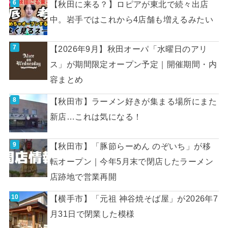
【秋田に来る？】ロピアが東北で続々出店
中。岩手ではこれから4店舗も増えるみたい
【2026年9月】秋田オーパ「水曜日のアリ
ス」が期間限定オープン予定｜開催期間・内
容まとめ
【秋田市】ラーメン好きが集まる場所にまた
新店…これは気になる！
【秋田市】「豚節らーめん のぞいち」が移
転オープン｜今年5月末で閉店したラーメン
店跡地で営業再開
【横手市】「元祖 神谷焼そば屋」が2026年7
月31日で閉業した模様