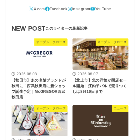
NEW POST
オープン・クローズ
オープン・クローズ
2026.08.08
2026.08.07
【秋田市】あの老舗ブランドが
【北上市】北の洋館が閉店セー
秋田に！西武秋田店に新ショッ
ル開始｜江釣子パルで売りつく
プ誕生予定｜McGREGOR西武
しは8月16日まで
秋田店
オープン・クローズ
ニュース