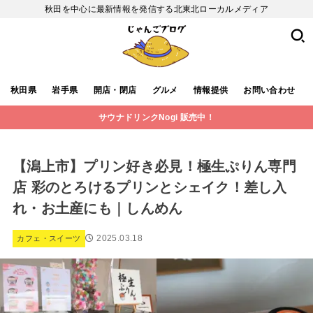
秋田を中心に最新情報を発信する北東北ローカルメディア
秋田県
岩手県
開店・閉店
グルメ
情報提供
お問い合わせ
サウナドリンクNogi 販売中！
【潟上市】プリン好き必見！極生ぷりん専門
店 彩のとろけるプリンとシェイク！差し入
れ・お土産にも｜しんめん
2025.03.18
カフェ・スイーツ