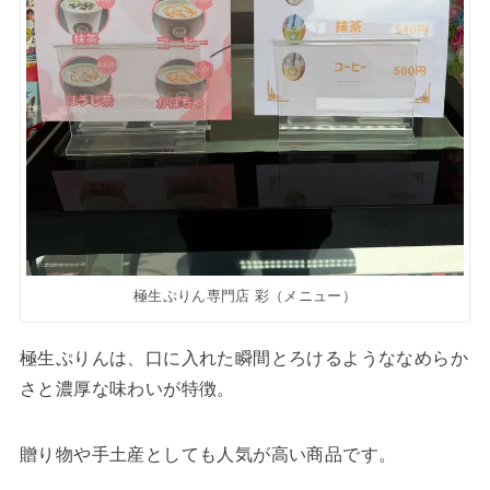
極生ぷりん専門店 彩（メニュー）
極生ぷりんは、口に入れた瞬間とろけるようななめらか
さと濃厚な味わいが特徴。
贈り物や手土産としても人気が高い商品です。