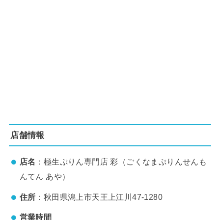
店舗情報
店名
：極生ぷりん専門店 彩（ごくなまぷりんせんも
んてん あや）
住所
：秋田県潟上市天王上江川47-1280
営業時間