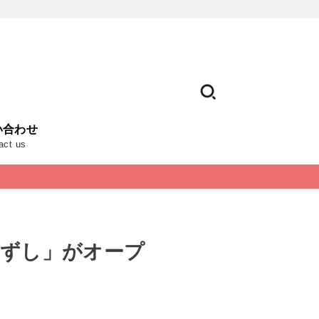
い合わせ
act us
台ずし」がオープ