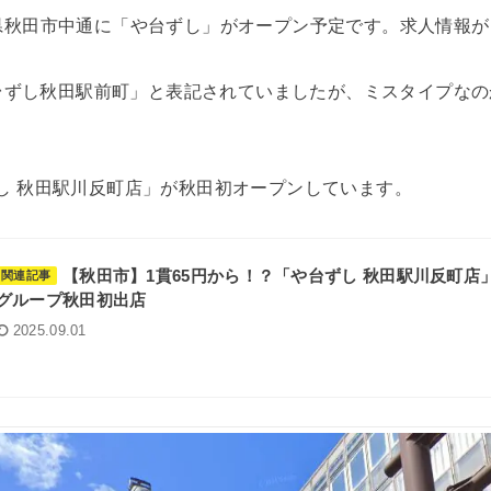
秋田県秋田市中通に「や台ずし」がオープン予定です。求人情報
台ずし秋田駅前町」と表記されていましたが、ミスタイプなの
ずし 秋田駅川反町店」が秋田初オープンしています。
【秋田市】1貫65円から！？「や台ずし 秋田駅川反町店」
関連記事
グループ秋田初出店
2025.09.01