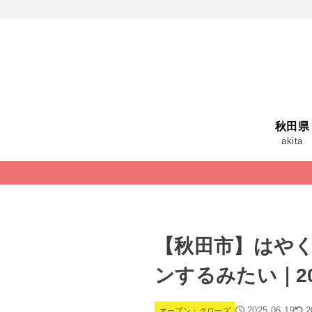
秋田県
akita
【秋田市】はや
ンするみたい｜20
2025.06.19
2
オープン・クローズ