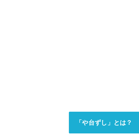
「や台ずし」とは？