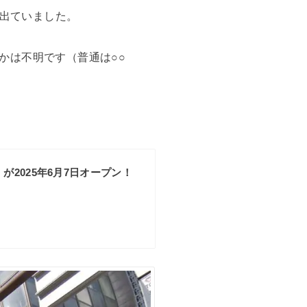
が出ていました。
かは不明です（普通は○○
が2025年6月7日オープン！