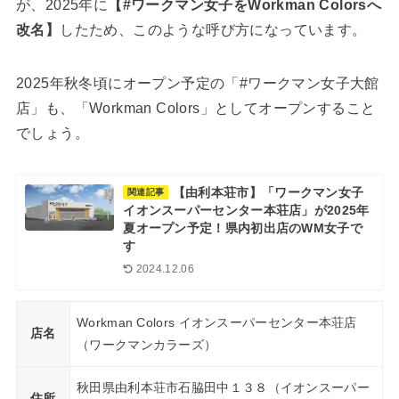
が、2025年に
【#ワークマン女子をWorkman Colorsへ
改名】
したため、このような呼び方になっています。
2025年秋冬頃にオープン予定の「#ワークマン女子大館
店」も、「Workman Colors」としてオープンすること
でしょう。
【由利本荘市】「ワークマン女子
関連記事
イオンスーパーセンター本荘店」が2025年
夏オープン予定！県内初出店のWM女子で
す
2024.12.06
Workman Colors イオンスーパーセンター本荘店
店名
（ワークマンカラーズ）
秋田県由利本荘市石脇田中１３８（イオンスーパー
住所