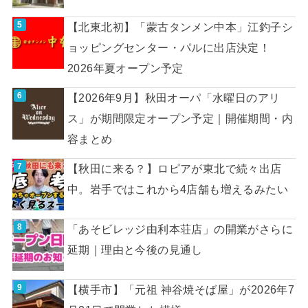
【北東北初】「蒙古タンメン中本」江釣子シ
ョッピングセンター・パルに出店決定！
2026年夏オープン予定
【2026年9月】秋田オーパ「水曜日のアリ
ス」が期間限定オープン予定｜開催期間・内
容まとめ
【秋田に来る？】ロピアが東北で続々出店
中。岩手ではこれから4店舗も増えるみたい
「あそビレッジ由利本荘店」の開業がさらに
延期｜理由と今後の見通し
【横手市】「元祖 神谷焼そば屋」が2026年7