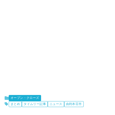
オープン・クローズ
まとめ
タイムリー記事
ニュース
由利本荘市