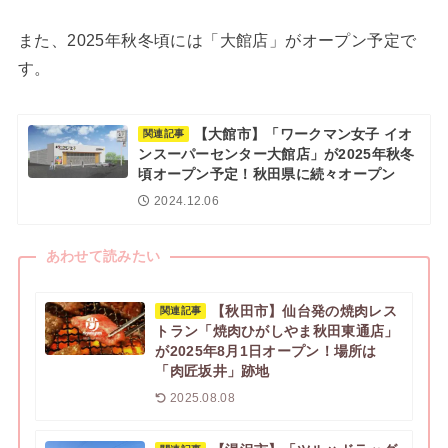
また、2025年秋冬頃には「大館店」がオープン予定で
す。
【大館市】「ワークマン女子 イオ
関連記事
ンスーパーセンター大館店」が2025年秋冬
頃オープン予定！秋田県に続々オープン
2024.12.06
あわせて読みたい
【秋田市】仙台発の焼肉レス
関連記事
トラン「焼肉ひがしやま秋田東通店」
が2025年8月1日オープン！場所は
「肉匠坂井」跡地
2025.08.08