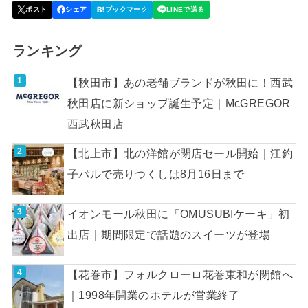
ランキング
【秋田市】あの老舗ブランドが秋田に！西武
秋田店に新ショップ誕生予定｜McGREGOR
西武秋田店
【北上市】北の洋館が閉店セール開始｜江釣
子パルで売りつくしは8月16日まで
イオンモール秋田に「OMUSUBIケーキ」初
出店｜期間限定で話題のスイーツが登場
【花巻市】フォルクローロ花巻東和が閉館へ
｜1998年開業のホテルが営業終了