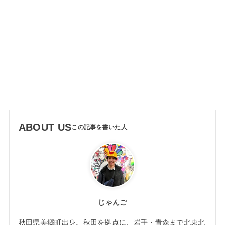
ABOUT US
じゃんご
秋田県美郷町出身。秋田を拠点に、岩手・青森まで北東北