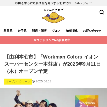
秋田を中心に最新情報を発信する北東北ローカルメディア
秋田県
岩手県
開店・閉店
グルメ
情報提供
お問い合わせ
サウナドリンクNogi 販売中！
【由利本荘市】「Workman Colors イオン
スーパーセンター本荘店」が2025年9月11日
（木）オープン予定
2025.06.18
オープン・クローズ