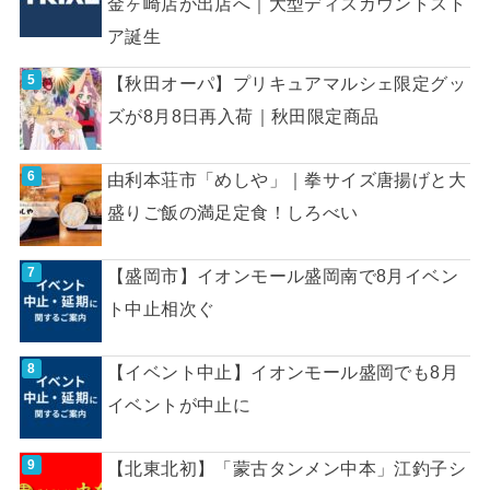
金ヶ崎店が出店へ｜大型ディスカウントスト
ア誕生
【秋田オーパ】プリキュアマルシェ限定グッ
ズが8月8日再入荷｜秋田限定商品
由利本荘市「めしや」｜拳サイズ唐揚げと大
盛りご飯の満足定食！しろべい
【盛岡市】イオンモール盛岡南で8月イベン
ト中止相次ぐ
【イベント中止】イオンモール盛岡でも8月
イベントが中止に
【北東北初】「蒙古タンメン中本」江釣子シ