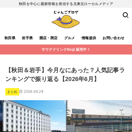
秋田を中心に最新情報を発信する北東北ローカルメディア
秋田県
岩手県
開店・閉店
グルメ
情報提供
お問い合わせ
サウナドリンクNogi 販売中！
【秋田＆岩手】今月なにあった？人気記事ラ
ンキングで振り返る【2026年6月】
2026.06.29
まとめ