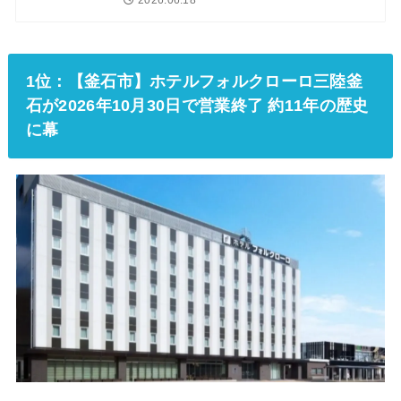
2026.06.18
1位：【釜石市】ホテルフォルクローロ三陸釜
石が2026年10月30日で営業終了 約11年の歴史
に幕