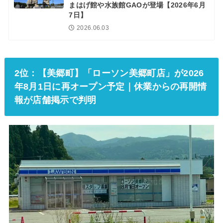
まはげ館や水族館GAOが登場【2026年6月
7日】
2026.06.03
2位：【美郷町】「ローソン美郷町店」が2026
年8月1日に再オープン予定｜休業からの再開情
報が店舗掲示で判明