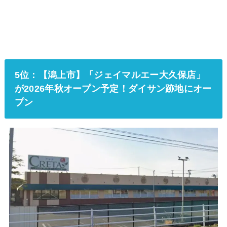
5位：【潟上市】「ジェイマルエー大久保店」
が2026年秋オープン予定！ダイサン跡地にオー
プン