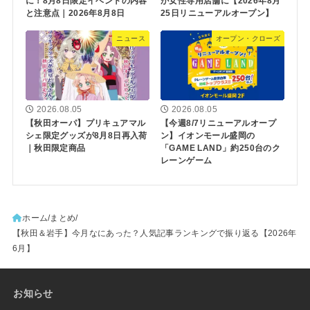
に！8月8日限定イベントの内容
が女性専用店舗に【2026年8月
と注意点｜2026年8月8日
25日リニューアルオープン】
ニュース
オープン・クローズ
2026.08.05
2026.08.05
【秋田オーパ】プリキュアマル
【今週8/7リニューアルオープ
シェ限定グッズが8月8日再入荷
ン】イオンモール盛岡の
｜秋田限定商品
「GAME LAND」約250台のク
レーンゲーム
ホーム
まとめ
【秋田＆岩手】今月なにあった？人気記事ランキングで振り返る【2026年
6月】
お知らせ