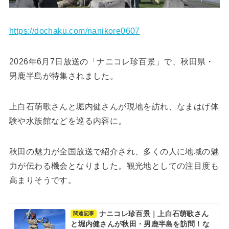
https://dochaku.com/nanikore0607
2026年6月7日放送の「ナニコレ珍百景」で、秋田県・
男鹿半島が特集されました。
上白石萌歌さんと堀内健さんが現地を訪れ、なまはげ体
験や水族館などを巡る内容に。
秋田の魅力が全国放送で紹介され、多くの人に地域の魅
力が伝わる機会となりました。観光地としての注目度も
高まりそうです。
ナニコレ珍百景｜上白石萌歌さん
関連記事
と堀内健さんが秋田・男鹿半島を訪問！な