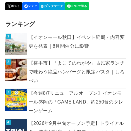
ランキング
【イオンモール秋田】イベント延期・内容変
更を発表｜8月開催分に影響
【横手市】「よこてのわがや」古民家ランチ
で味わう絶品ハンバーグと限定パスタ｜しろ
べい
【今週8/7リニューアルオープン】イオンモ
ール盛岡の「GAME LAND」約250台のクレ
ーンゲーム
【2026年9月中旬オープン予定】トライアル