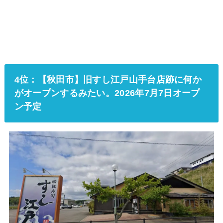
4位：【秋田市】旧すし江戸山手台店跡に何か
がオープンするみたい。2026年7月7日オープ
ン予定