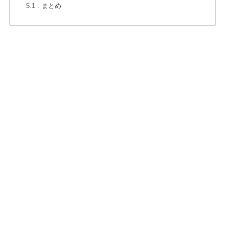
5.1
まとめ