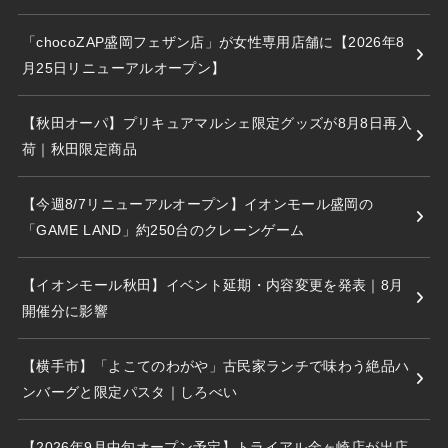
「chocoZAP盛岡フェザン店」が女性専用店舗に【2026年8
月25日リニューアルオープン】
【秋田オーパ】プリキュアマルシェ限定グッズが8月8日再入
荷｜秋田限定商品
【今週8/7リニューアルオープン】イオンモール盛岡の
「GAME LAND」約250台のクレーンゲーム
【イオンモール秋田】イベント延期・内容変更を発表｜8月
開催分に影響
【横手市】「よこてのわがや」古民家ランチで味わう絶品ハ
ンバーグと限定パスタ｜しろべい
【2026年9月中旬オープン予定】トライアル金ヶ崎店が出店