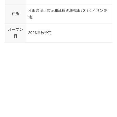
秋田県潟上市昭和乱橋後堰鴨田50（ダイサン跡
住所
地）
オープン
2026年秋予定
日