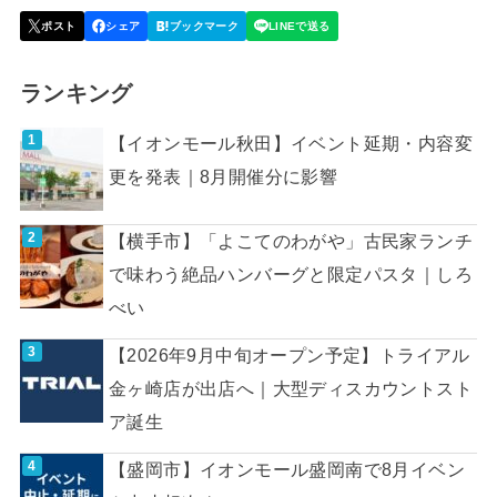
ランキング
【イオンモール秋田】イベント延期・内容変
更を発表｜8月開催分に影響
【横手市】「よこてのわがや」古民家ランチ
で味わう絶品ハンバーグと限定パスタ｜しろ
べい
【2026年9月中旬オープン予定】トライアル
金ヶ崎店が出店へ｜大型ディスカウントスト
ア誕生
【盛岡市】イオンモール盛岡南で8月イベン