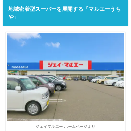
地域密着型スーパーを展開する「マルエーうち
や」
ジェイマルエー ホームページより