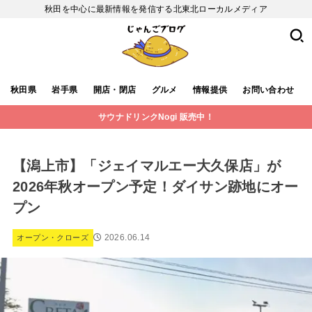
秋田を中心に最新情報を発信する北東北ローカルメディア
秋田県
岩手県
開店・閉店
グルメ
情報提供
お問い合わせ
サウナドリンクNogi 販売中！
【潟上市】「ジェイマルエー大久保店」が
2026年秋オープン予定！ダイサン跡地にオー
プン
2026.06.14
オープン・クローズ