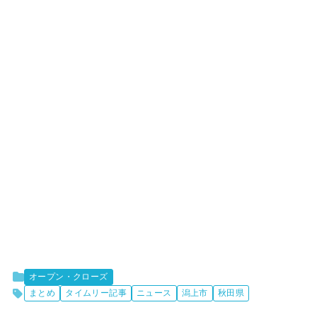
オープン・クローズ
まとめ
タイムリー記事
ニュース
潟上市
秋田県