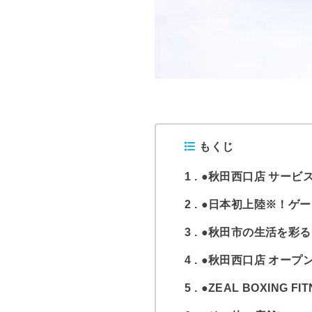
もくじ
1
●秋田西口店 サービ
2
●日本初上陸※！ゲー
3
●秋田市の生活を彩
4
●秋田西口店 オープ
5
●ZEAL BOXING 