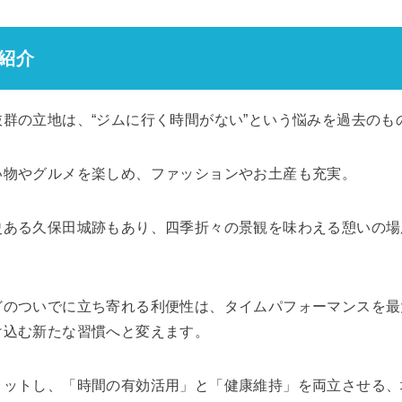
ス紹介
群の立地は、“ジムに行く時間がない”という悩みを過去のも
い物やグルメを楽しめ、ファッションやお土産も充実。
史ある久保田城跡もあり、四季折々の景観を味わえる憩いの場
どのついでに立ち寄れる利便性は、タイムパフォーマンスを最
け込む新たな習慣へと変えます。
ィットし、「時間の有効活用」と「健康維持」を両立させる、