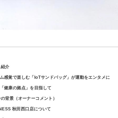
ス紹介
ム感覚で楽しむ「IoTサンドバッグ」が運動をエンタメに
る「健康の拠点」を目指して
ンの背景（オーナーコメント）
FITNESS 秋田西口店について