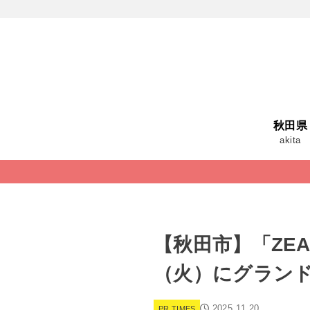
秋田県
akita
【秋田市】「ZEAL
（火）にグラン
2025.11.20
PR TIMES