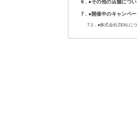
6
●その他の店舗につい
7
●開催中のキャンペ
7.1
●株式会社ZEALに