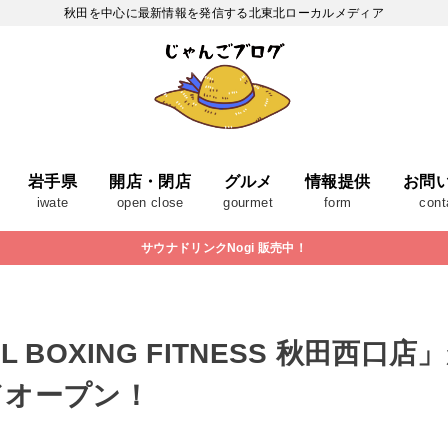
秋田を中心に最新情報を発信する北東北ローカルメディア
岩手県
開店・閉店
グルメ
情報提供
お問
iwate
open close
gourmet
form
cont
サウナドリンクNogi 販売中！
 BOXING FITNESS 秋田西口店
ドオープン！