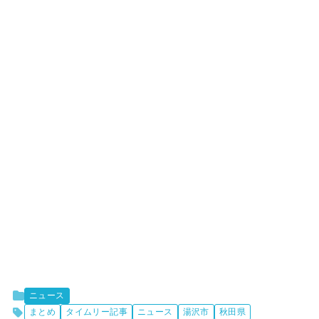
ニュース
まとめ
タイムリー記事
ニュース
湯沢市
秋田県