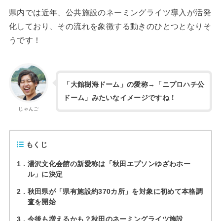
県内では近年、公共施設のネーミングライツ導入が活発
化しており、その流れを象徴する動きのひとつとなりそ
うです！
「大館樹海ドーム」の愛称→「ニプロハチ公
ドーム」みたいなイメージですね！
じゃんご
もくじ
1
湯沢文化会館の新愛称は「秋田エプソンゆざわホー
ル」に決定
2
秋田県が「県有施設約370カ所」を対象に初めて本格調
査を開始
3
今後も増えるかも？秋田のネーミングライツ施設