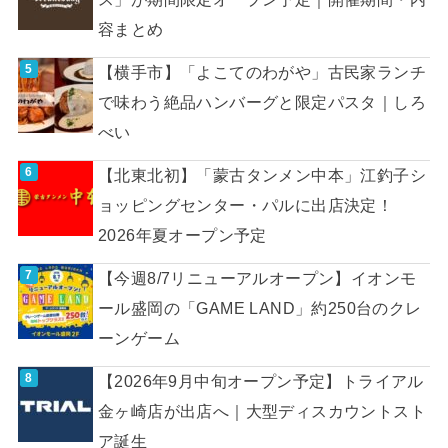
容まとめ
【横手市】「よこてのわがや」古民家ランチ
で味わう絶品ハンバーグと限定パスタ｜しろ
べい
【北東北初】「蒙古タンメン中本」江釣子シ
ョッピングセンター・パルに出店決定！
2026年夏オープン予定
【今週8/7リニューアルオープン】イオンモ
ール盛岡の「GAME LAND」約250台のクレ
ーンゲーム
【2026年9月中旬オープン予定】トライアル
金ヶ崎店が出店へ｜大型ディスカウントスト
ア誕生