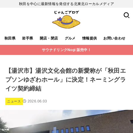
秋田を中心に最新情報を発信する北東北ローカルメディア
秋田県
岩手県
開店・閉店
グルメ
情報提供
お問い合わせ
サウナドリンクNogi 販売中！
【湯沢市】湯沢文化会館の新愛称が「秋田エ
プソンゆざわホール」に決定！ネーミングラ
イツ契約締結
2026.06.03
ニュース