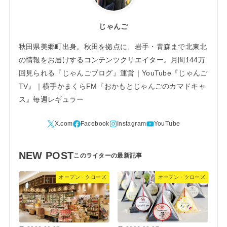
じゃんご
秋田県美郷町出身。秋田を拠点に、岩手・青森まで北東北
の情報をお届けするコンテンツクリエイター。月間144万
回見られる『じゃんごブログ』運営｜YouTube『じゃんご
TV』｜横手かまくらFM『おかもとじゃんごのカマドキャ
ス』毎週レギュラー
NEW POST
オープン・クローズ
オープン・クローズ