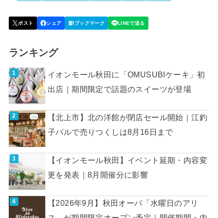
ランキング
イオンモール秋田に「OMUSUBIケーキ」初
出店｜期間限定で話題のスイーツが登場
【北上市】北の洋館が閉店セール開始｜江釣
子パルで売りつくしは8月16日まで
【イオンモール秋田】イベント延期・内容変
更を発表｜8月開催分に影響
【2026年9月】秋田オーパ「水曜日のアリ
ス」が期間限定オープン予定｜開催期間・内