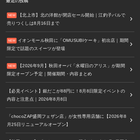
最近の投稿
【北上市】北の洋館が閉店セール開始｜江釣子パルで
売りつくしは8月16日まで
イオンモール秋田に「OMUSUBIケーキ」初出店｜期間
限定で話題のスイーツが登場
【2026年9月】秋田オーパ「水曜日のアリス」が期間
限定オープン予定｜開催期間・内容まとめ
【必見イベント】銀だこが88円に！8月8日限定イベントの
内容と注意点｜2026年8月8日
「chocoZAP盛岡フェザン店」が女性専用店舗に【2026年8
月25日リニューアルオープン】