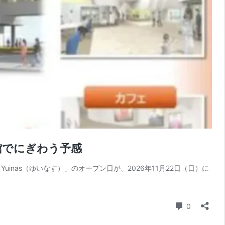
開館でにぎわう予感
nas（ゆいなす）」のオープン日が、2026年11月22日（日）に
コメント
0