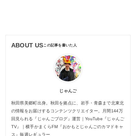
ABOUT US
じゃんご
秋田県美郷町出身。秋田を拠点に、岩手・青森まで北東北
の情報をお届けするコンテンツクリエイター。月間144万
回見られる『じゃんごブログ』運営｜YouTube『じゃんご
TV』｜横手かまくらFM『おかもとじゃんごのカマドキャ
ス』毎週レギュラー