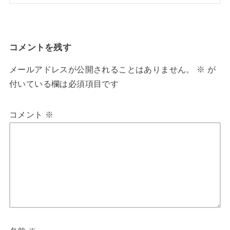
コメントを残す
メールアドレスが公開されることはありません。
※
が
付いている欄は必須項目です
コメント
※