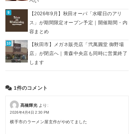
べい
【2026年9月】秋田オーパ「水曜日のアリ
ス」が期間限定オープン予定｜開催期間・内
容まとめ
【秋田市】メガネ販売店「弐萬圓堂 御野場
店」が閉店へ｜青森中央店も同時に営業終了
します
1件のコメント
髙橋輝光
より:
2026年4月4日 2:30 PM
横手市のラーメン屋玄作がやめてました