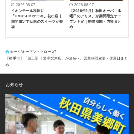
2026.08.07
2026.08.07
イオンモール秋田に
【2026年9月】秋田オーパ「水
「OMUSUBIケーキ」初出店｜
曜日のアリス」が期間限定オー
期間限定で話題のスイーツが登
プン予定｜開催期間・内容まと
場
め
ホーム
オープン・クローズ
【横手市】「薬王堂 十文字梨木店」が改装へ。営業時間変更・休業日まと
め
お知らせ