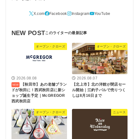
NEW POST
オープン・クローズ
オープン・クローズ
2026.08.08
2026.08.07
【秋田市】あの老舗ブラン
【北上市】北の洋館が閉店セー
ドが秋田に！西武秋田店に新シ
ル開始｜江釣子パルで売りつく
ョップ誕生予定｜McGREGOR
しは8月16日まで
西武秋田店
オープン・クローズ
ニュース