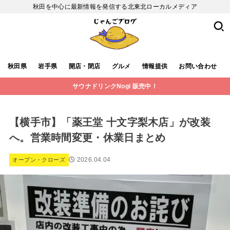
秋田を中心に最新情報を発信する北東北ローカルメディア
秋田県
岩手県
開店・閉店
グルメ
情報提供
お問い合わせ
サウナドリンクNogi 販売中！
【横手市】「薬王堂 十文字梨木店」が改装
へ。営業時間変更・休業日まとめ
2026.04.04
オープン・クローズ