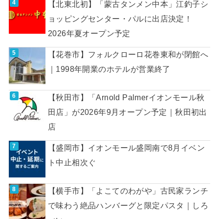
【北東北初】「蒙古タンメン中本」江釣子シ
ョッピングセンター・パルに出店決定！
2026年夏オープン予定
【花巻市】フォルクローロ花巻東和が閉館へ
｜1998年開業のホテルが営業終了
【秋田市】「Arnold Palmerイオンモール秋
田店」が2026年9月オープン予定｜秋田初出
店
【盛岡市】イオンモール盛岡南で8月イベン
ト中止相次ぐ
【横手市】「よこてのわがや」古民家ランチ
で味わう絶品ハンバーグと限定パスタ｜しろ