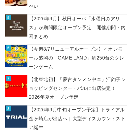
べい
【2026年9月】秋田オーパ「水曜日のアリ
ス」が期間限定オープン予定｜開催期間・内
容まとめ
【今週8/7リニューアルオープン】イオンモ
ール盛岡の「GAME LAND」約250台のクレ
ーンゲーム
【北東北初】「蒙古タンメン中本」江釣子シ
ョッピングセンター・パルに出店決定！
2026年夏オープン予定
【2026年9月中旬オープン予定】トライアル
金ヶ崎店が出店へ｜大型ディスカウントスト
ア誕生