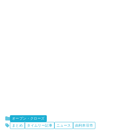
オープン・クローズ
まとめ
タイムリー記事
ニュース
由利本荘市