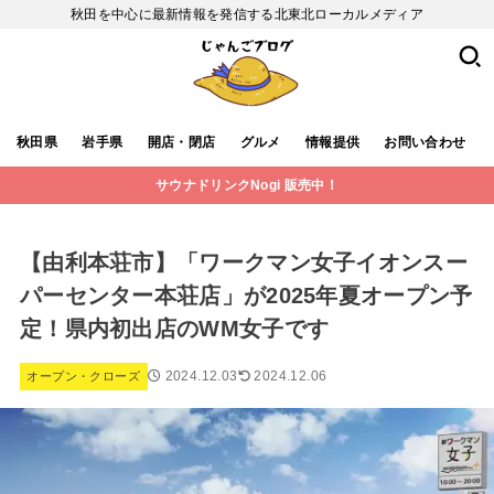
秋田を中心に最新情報を発信する北東北ローカルメディア
秋田県
岩手県
開店・閉店
グルメ
情報提供
お問い合わせ
サウナドリンクNogi 販売中！
【由利本荘市】「ワークマン女子イオンスー
パーセンター本荘店」が2025年夏オープン予
定！県内初出店のWM女子です
2024.12.03
2024.12.06
オープン・クローズ