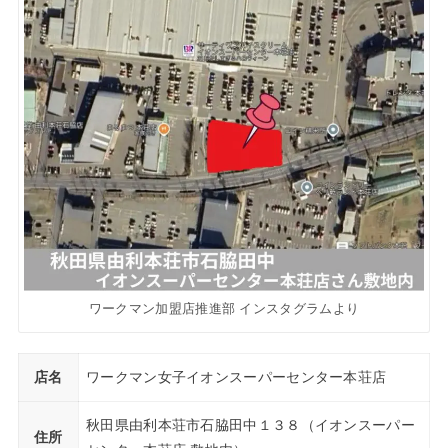
ワークマン加盟店推進部 インスタグラムより
店名
ワークマン女子イオンスーパーセンター本荘店
秋田県由利本荘市石脇田中１３８（イオンスーパー
住所