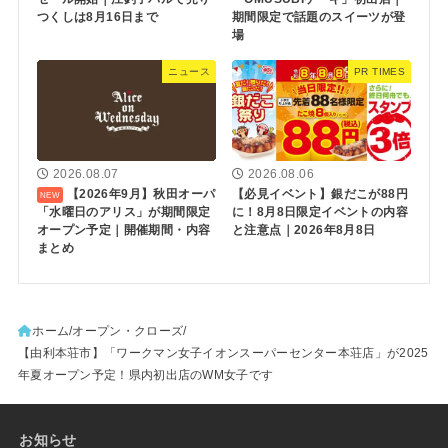
つくしは8月16日まで
期間限定で話題のスイーツが登
場
ニュース
PR TIMES
2026.08.07
2026.08.06
【2026年9月】秋田オーパ
【必見イベント】銀だこが88円
「水曜日のアリス」が期間限定
に！8月8日限定イベントの内容
オープン予定｜開催期間・内容
と注意点｜2026年8月8日
まとめ
ホーム
オープン・クローズ
【由利本荘市】「ワークマン女子イオンスーパーセンター本荘店」が2025
年夏オープン予定！県内初出店のWM女子です
お知らせ