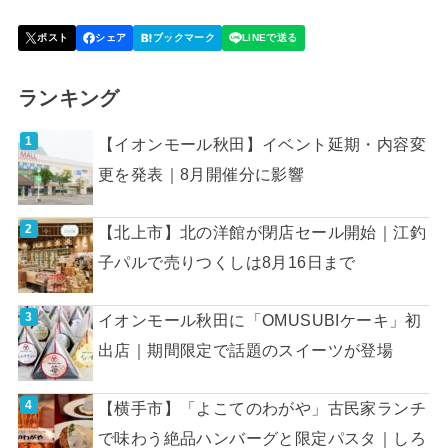
ランキング
【イオンモール秋田】イベント延期・内容変
更を発表｜8月開催分に影響
【北上市】北の洋館が閉店セール開始｜江釣
子パルで売りつくしは8月16日まで
イオンモール秋田に「OMUSUBIケーキ」初
出店｜期間限定で話題のスイーツが登場
【横手市】「よこてのわがや」古民家ランチ
で味わう絶品ハンバーグと限定パスタ｜しろ