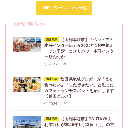
【HP】ワークマン女子
あわせて読みたい
【由利本荘市】「ペットアミ
関連記事
本荘インター店」が2025年1月中旬オ
ープン予定！コメリパワー本荘インタ
ー店のなか
2025.01.26
秋田県地域ブロガーが「また
関連記事
食べたい」「また行きたい」と思った
カフェ・ランチスポットを紹介します
【秋田グルメ】
2024.11.26
【由利本荘市】TSUTAYA由
関連記事
利本荘店が2025年1月13日（月）の営