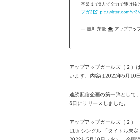
卒業まで8人で全力で駆け抜
プガ2
pic.twitter.com/vr3
— 吉川 茉優 🌨 アップアップ
アップアップガールズ（２）
います。内容は2022年5月
連続配信企画の第一弾として
6日にリリースしました。
アップアップガールズ（２）
11th シングル 「タイトル未定
2022年5月10日（火） 全国