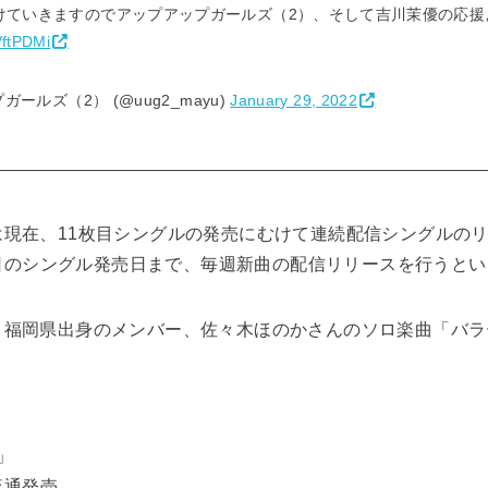
けていきますのでアップアップガールズ（2）、そして吉川茉優の応援
VftPDMi
ガールズ（2） (@uug2_mayu)
January 29, 2022
は現在、11枚目シングルの発売にむけて連続配信シングルの
10日のシングル発売日まで、毎週新曲の配信リリースを行うと
、福岡県出身のメンバー、佐々木ほのかさんのソロ楽曲「バラ
」
流通発売