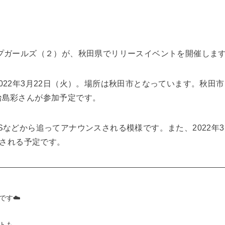
プガールズ（２）が、秋田県でリリースイベントを開催しま
022年3月22日（火）。場所は秋田市となっています。秋田
治島彩さんが参加予定です。
などから追ってアナウンスされる模様です。また、2022年3月
催される予定です。
です☁️
トも