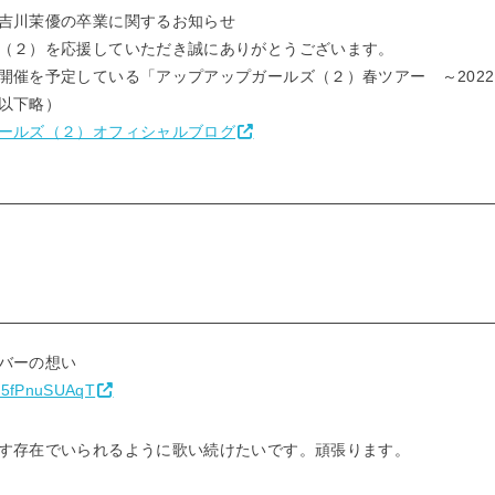
吉川茉優の卒業に関するお知らせ
（２）を応援していただき誠にありがとうございます。
開催を予定している「アップアップガールズ（２）春ツアー ～202
以下略）
ールズ（２）オフィシャルブログ
バーの想い
co/5fPnuSUAqT
す存在でいられるように歌い続けたいです。頑張ります。