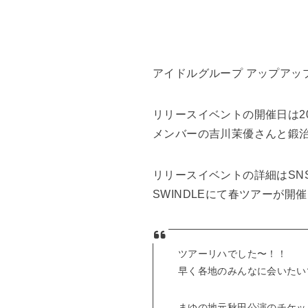
アイドルグループ アップアッ
リリースイベントの開催日は2
メンバーの吉川茉優さんと鍛
リリースイベントの詳細はSNS
SWINDLEにて春ツアーが開
ツアーリハでした〜！！
早く各地のみんなに会いたい
まゆの地元秋田公演のチケッ