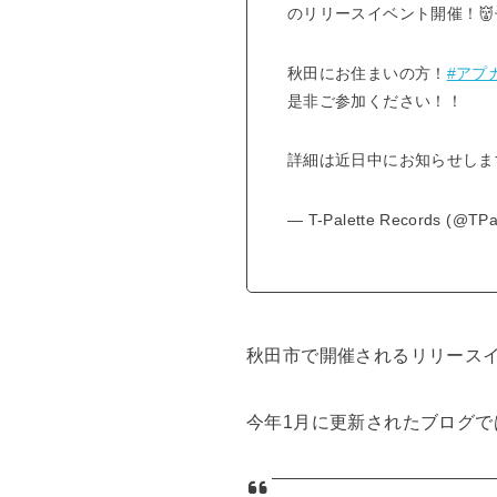
のリリースイベント開催！👹
秋田にお住まいの方！
#アプ
是非ご参加ください！！
詳細は近日中にお知らせし
— T-Palette Records (@TPa
秋田市で開催されるリリース
今年1月に更新されたブログ