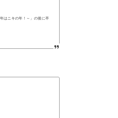
2年はニキの年！～」の後に卒