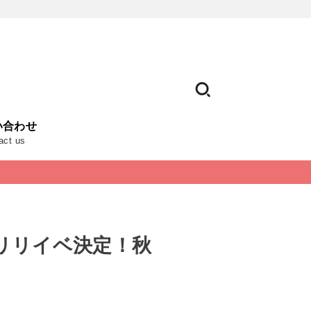
い合わせ
act us
リリイベ決定！秋