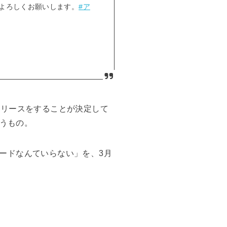
よろしくお願いします。
#ア
リリースをすることが決定して
いうもの。
ードなんていらない」を、3月