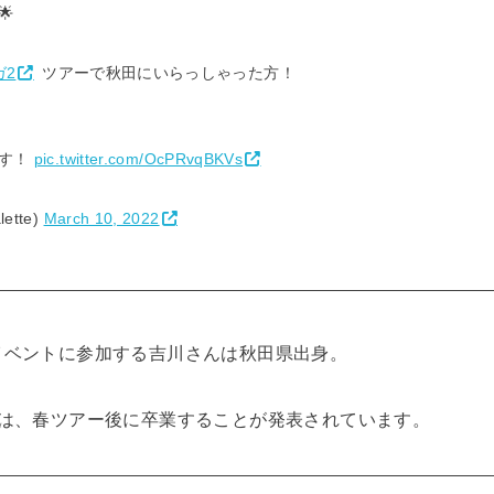

ガ2
ツアーで秋田にいらっしゃった方！
ます！
pic.twitter.com/OcPRvqBKVs
lette)
March 10, 2022
イベントに参加する吉川さんは秋田県出身。
では、春ツアー後に卒業することが発表されています。