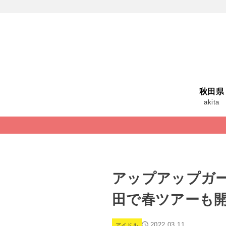
秋田県
akita
アップアップガ
田で春ツアーも
2022.03.11
アイドル