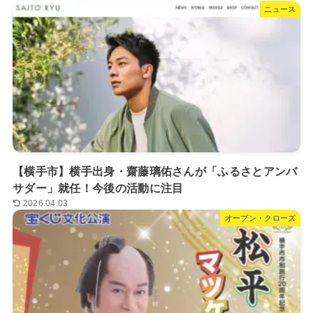
ニュース
【横手市】横手出身・齋藤璃佑さんが「ふるさとアンバ
サダー」就任！今後の活動に注目
2026.04.03
オープン・クローズ