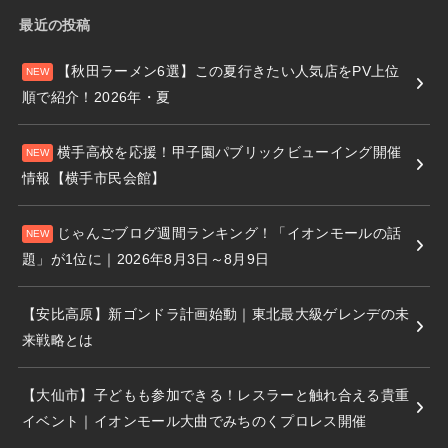
最近の投稿
【秋田ラーメン6選】この夏行きたい人気店をPV上位
順で紹介！2026年・夏
横手高校を応援！甲子園パブリックビューイング開催
情報【横手市民会館】
じゃんごブログ週間ランキング！「イオンモールの話
題」が1位に｜2026年8月3日～8月9日
【安比高原】新ゴンドラ計画始動｜東北最大級ゲレンデの未
来戦略とは
【大仙市】子どもも参加できる！レスラーと触れ合える貴重
イベント｜イオンモール大曲でみちのくプロレス開催