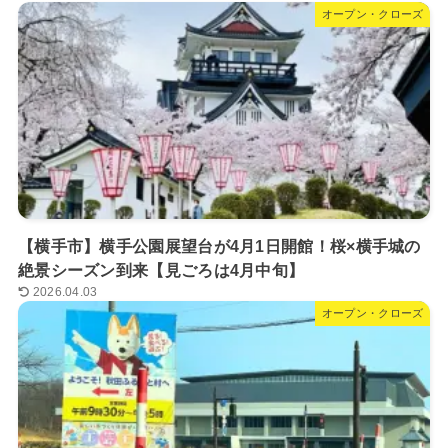
オープン・クローズ
【横手市】横手公園展望台が4月1日開館！桜×横手城の
絶景シーズン到来【見ごろは4月中旬】
2026.04.03
オープン・クローズ