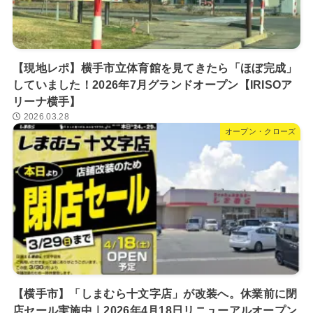
【現地レポ】横手市立体育館を見てきたら「ほぼ完成」
していました！2026年7月グランドオープン【IRISOア
リーナ横手】
2026.03.28
オープン・クローズ
【横手市】「しまむら十文字店」が改装へ。休業前に閉
店セール実施中｜2026年4月18日リニューアルオープン