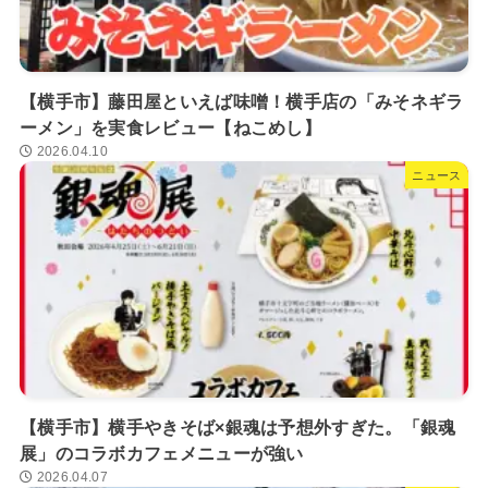
【横手市】藤田屋といえば味噌！横手店の「みそネギラ
ーメン」を実食レビュー【ねこめし】
2026.04.10
ニュース
【横手市】横手やきそば×銀魂は予想外すぎた。「銀魂
展」のコラボカフェメニューが強い
2026.04.07