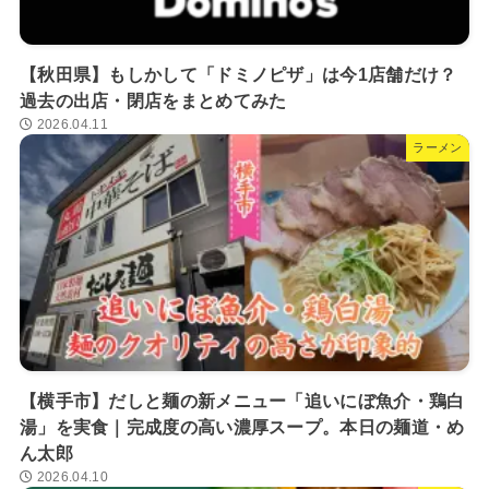
【秋田県】もしかして「ドミノピザ」は今1店舗だけ？
過去の出店・閉店をまとめてみた
2026.04.11
ラーメン
【横手市】だしと麺の新メニュー「追いにぼ魚介・鶏白
湯」を実食｜完成度の高い濃厚スープ。本日の麺道・め
ん太郎
2026.04.10