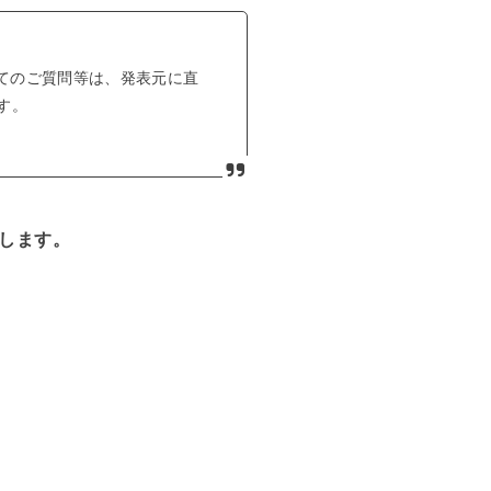
てのご質問等は、発表元に直
す。
します。