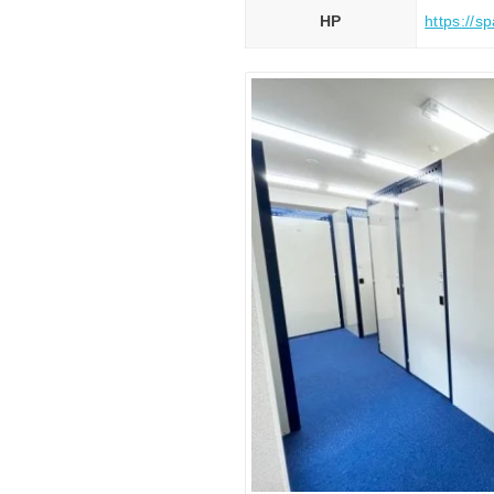
HP
https://s