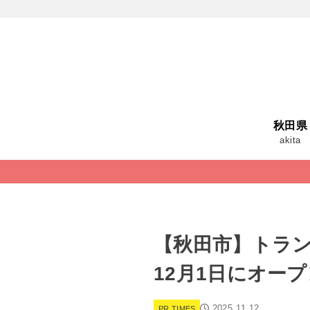
秋田県
akita
【秋田市】トラン
12月1日にオー
2025.11.12
PR TIMES