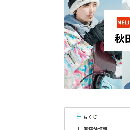
もくじ
1
新店舗情報