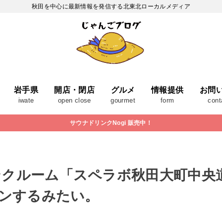
秋田を中心に最新情報を発信する北東北ローカルメディア
岩手県
開店・閉店
グルメ
情報提供
お問
iwate
open close
gourmet
form
cont
サウナドリンクNogi 販売中！
クルーム「スペラボ秋田大町中央道
プンするみたい。