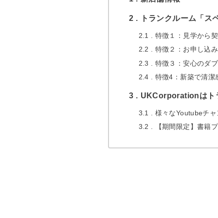
2
トランクルーム「ス
2.1
特徴１：見学から契
2.2
特徴２：お申し込み
2.3
特徴３：安心のダブ
2.4
特徴4：新築で清潔
3
UKCorporati
3.1
様々なYoutube
3.2
【期間限定】書籍プ