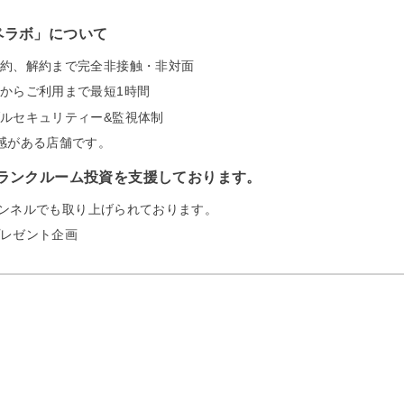
ペラボ」について
約、解約まで完全非接触・非対面
からご利用まで最短1時間
ルセキュリティー&監視体制
感がある店舗です。
onはトランクルーム投資を支援しております。
チャンネルでも取り上げられております。
レゼント企画