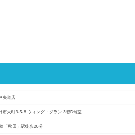
中央道店
市大町3-5-8 ウィング・グラン 3階D号室
本線「秋田」駅徒歩20分