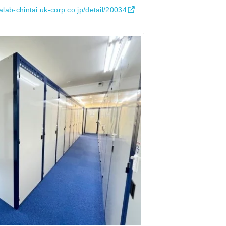
palab-chintai.uk-corp.co.jp/detail/20034