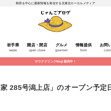
秋田を中心に最新情報を発信する北東北ローカルメディア
岩手県
開店・閉店
グルメ
情報提供
お問
iwate
open close
gourmet
form
cont
サウナドリンクNogi 販売中！
家 285号潟上店」のオープン予定