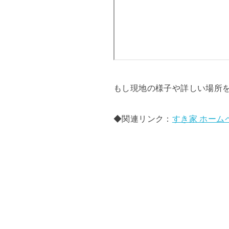
もし現地の様子や詳しい場所
◆関連リンク：
すき家 ホーム