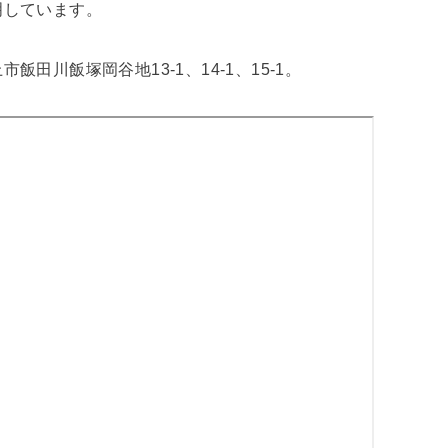
明しています。
田川飯塚岡谷地13-1、14-1、15-1。