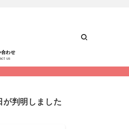
い合わせ
act us
日が判明しました