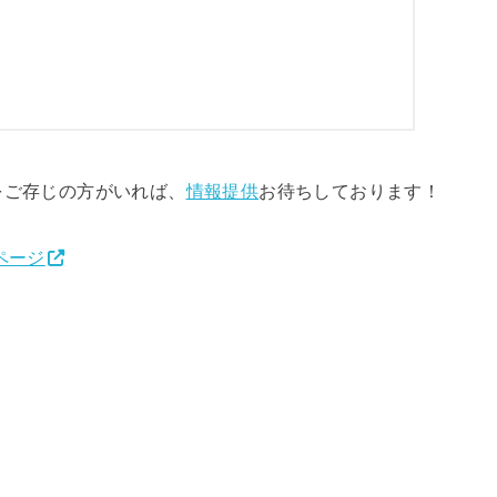
をご存じの方がいれば、
情報提供
お待ちしております！
ページ