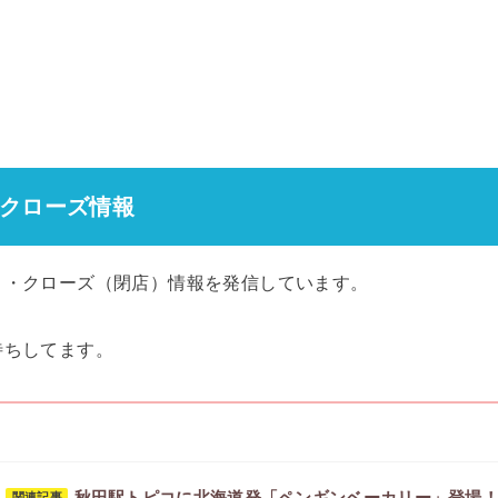
クローズ情報
）・クローズ（閉店）情報を発信しています。
待ちしてます。
秋田駅トピコに北海道発「ペンギンベーカリー」登場！期
関連記事