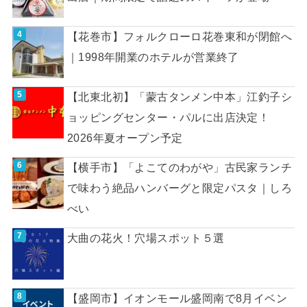
【花巻市】フォルクローロ花巻東和が閉館へ
｜1998年開業のホテルが営業終了
【北東北初】「蒙古タンメン中本」江釣子シ
ョッピングセンター・パルに出店決定！
2026年夏オープン予定
【横手市】「よこてのわがや」古民家ランチ
で味わう絶品ハンバーグと限定パスタ｜しろ
べい
大曲の花火！穴場スポット５選
【盛岡市】イオンモール盛岡南で8月イベン