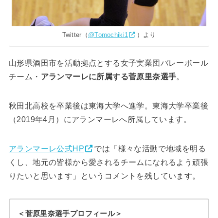
Twitter（
@Tomochiki1
）より
山形県酒田市を活動拠点とする女子実業団バレーボール
チーム・
アランマーレに所属する菅原里奈選手
。
秋田北高校を卒業後は東海大学へ進学。東海大学卒業後
（2019年4月）にアランマーレへ所属しています。
アランマーレ公式HP
では「様々な活動で地域を明る
くし、地元の皆様から愛されるチームになれるよう頑張
りたいと思います」というコメントを残しています。
＜菅原里奈選手プロフィール＞