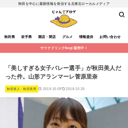
秋田を中心に最新情報を発信する北東北ローカルメディア
秋田県
岩手県
開店・閉店
グルメ
情報提供
お問い合わせ
サウナドリンクNogi 販売中！
「美しすぎる女子バレー選手」が秋田美人だ
った件。山形アランマーレ菅原里奈
2019.10.05
2019.10.20
秋田美人・秋田美男