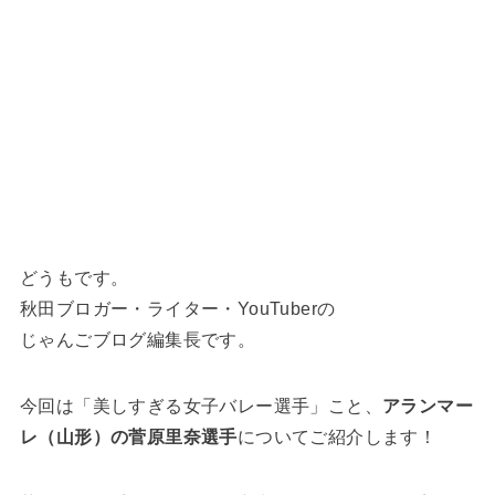
どうもです。
秋田ブロガー・ライター・YouTuberの
じゃんごブログ編集長です。
今回は「美しすぎる女子バレー選手」こと、
アランマー
レ（山形）の菅原里奈選手
についてご紹介します！