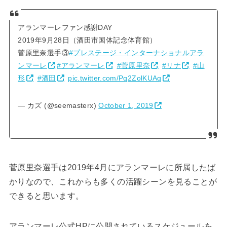
アランマーレファン感謝DAY
2019年9月28日（酒田市国体記念体育館）
菅原里奈選手③
#プレステージ・インターナショナルアラ
ンマーレ
#アランマーレ
#菅原里奈
#リナ
#山
形
#酒田
pic.twitter.com/Pq2ZolKUAq
— カズ (@seemasterx)
October 1, 2019
菅原里奈選手は2019年4月にアランマーレに所属したば
かりなので、これからも多くの活躍シーンを見ることが
できると思います。
アランマーレ公式HPに公開されているスケジュールを