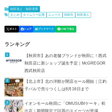
秋田美人・秋田美男
まとめ
タイムリー記事
ニュース
秋田市
秋田美人
ランキング
【秋田市】あの老舗ブランドが秋田に！西武
秋田店に新ショップ誕生予定｜McGREGOR
西武秋田店
【北上市】北の洋館が閉店セール開始｜江釣
子パルで売りつくしは8月16日まで
イオンモール秋田に「OMUSUBIケーキ」初
出店｜期間限定で話題のスイーツが登場