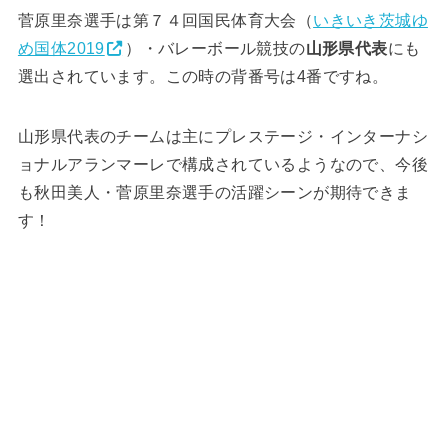
菅原里奈選手は第７４回国民体育大会（
いきいき茨城ゆ
め国体2019
）・バレーボール競技の
山形県代表
にも
選出されています。この時の背番号は4番ですね。
山形県代表のチームは主にプレステージ・インターナシ
ョナルアランマーレで構成されているようなので、今後
も秋田美人・菅原里奈選手の活躍シーンが期待できま
す！