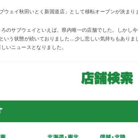
に「サブウェイ秋田いとく新国道店」として移転オープンが決まり
ころのサブウェイといえば、県内唯一の店舗でした。しかし今
舗という状態が続いておりました…少し悲しい気持ちもありま
嬉しいニュースとなりました。