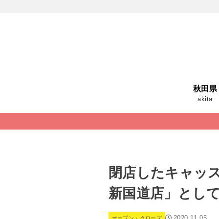
秋田県
akita
閉店したキャッ
新国道店」とし
2020.11.05
オープン・クローズ