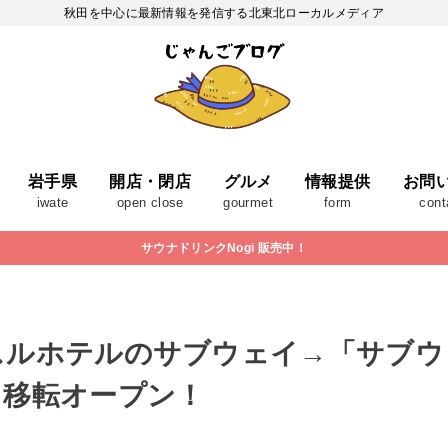
秋田を中心に最新情報を発信する北東北ローカルメディア
岩手県
開店・閉店
グルメ
情報提供
お問
iwate
open close
gourmet
form
cont
サウナドリンクNogi 販売中！
スルホテルのサブウェイ→「サブウ
て移転オープン！