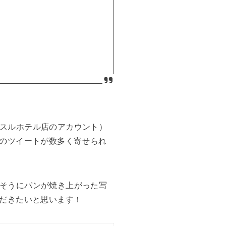
ッスルホテル店のアカウント）
のツイートが数多く寄せられ
しそうにパンが焼き上がった写
だきたいと思います！