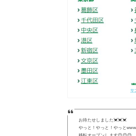
サ
お待たせしました💓💓💓
やっと！やっと！やっとwww
移転オープンします😊😊😊