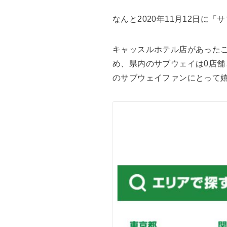
なんと2020年11月12日
キャッスルホテル店があった
め、県内のサブウェイは0店
のサブウェイファンにとって