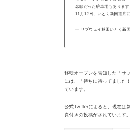
念願だった駐車場もあります
11月12日、いとく新国道店
— サブウェイ秋田いとく新国道店 
移転オープンを告知した「サブ
には、「待ちに待ってました
ています。
公式Twitterによると、
真付きの投稿がされています