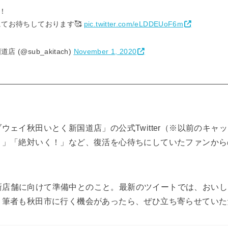
！
にてお待ちしております🥰
pic.twitter.com/eLDDEUoF6m
(@sub_akitach)
November 1, 2020
ウェイ秋田いとく新国道店」の公式Twitter（※以前のキャ
！」「絶対いく！」など、復活を心待ちにしていたファンから
現在は新店舗に向けて準備中とのこと。最新のツイートでは、おい
。筆者も秋田市に行く機会があったら、ぜひ立ち寄らせていた