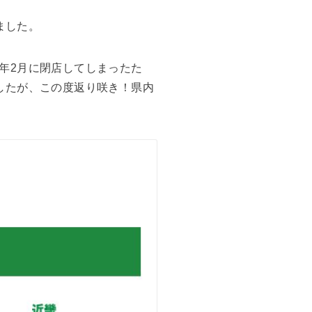
ました。
年2月に閉店してしまったた
したが、この度返り咲き！県内