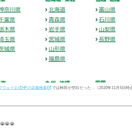
ブウェイ公式HPの店舗検索
では秋田が空白だった…（2020年11月5日時
😭😭