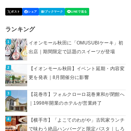
ランキング
イオンモール秋田に「OMUSUBIケーキ」初
出店｜期間限定で話題のスイーツが登場
【イオンモール秋田】イベント延期・内容変
更を発表｜8月開催分に影響
【花巻市】フォルクローロ花巻東和が閉館へ
｜1998年開業のホテルが営業終了
【横手市】「よこてのわがや」古民家ランチ
で味わう絶品ハンバーグと限定パスタ｜しろ