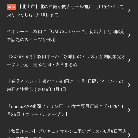
【北上市】北の洋館が閉店セール開始｜江釣子パルで
売りつくしは8月16日まで
イオンモール秋田に「OMUSUBIケーキ」初出店｜期間限定
で話題のスイーツが登場
【2026年9月】秋田オーパ「水曜日のアリス」が期間限定オ
ープン予定｜開催期間・内容まとめ
【必見イベント】銀だこが88円に！8月8日限定イベントの
内容と注意点｜2026年8月8日
「chocoZAP盛岡フェザン店」が女性専用店舗に【2026年8
月25日リニューアルオープン】
【秋田オーパ】プリキュアマルシェ限定グッズが8月8日再入