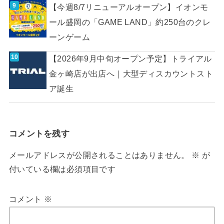
【今週8/7リニューアルオープン】イオンモ
ール盛岡の「GAME LAND」約250台のクレ
ーンゲーム
【2026年9月中旬オープン予定】トライアル
金ヶ崎店が出店へ｜大型ディスカウントスト
ア誕生
コメントを残す
メールアドレスが公開されることはありません。
※
が
付いている欄は必須項目です
コメント
※