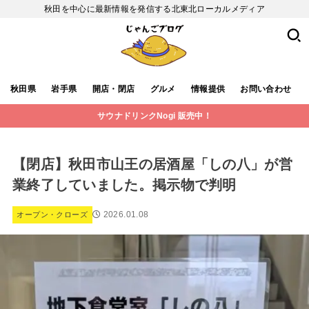
秋田を中心に最新情報を発信する北東北ローカルメディア
秋田県
岩手県
開店・閉店
グルメ
情報提供
お問い合わせ
サウナドリンクNogi 販売中！
【閉店】秋田市山王の居酒屋「しの八」が営
業終了していました。掲示物で判明
2026.01.08
オープン・クローズ