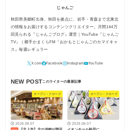
じゃんご
秋田県美郷町出身。秋田を拠点に、岩手・青森まで北東北
の情報をお届けするコンテンツクリエイター。月間144万
回見られる『じゃんごブログ』運営｜YouTube『じゃんご
TV』｜横手かまくらFM『おかもとじゃんごのカマドキャ
ス』毎週レギュラー
NEW POST
オープン・クローズ
オープン・クローズ
2026.08.07
2026.08.07
【北上市】北の洋館が閉店
イオンモール秋田に