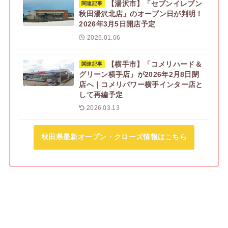
【湯沢市】「セブンイレブン
関連記事
秋田湯沢北店」のオープン日が判明！
2026年3月5日開店予定
2026.01.06
【横手市】「コメリハード＆
関連記事
グリーン横手店」が2026年2月8日閉
店へ｜コメリパワー横手インター店と
して再編予定
2026.03.13
秋田県最新オープン・クローズ情報はこちら