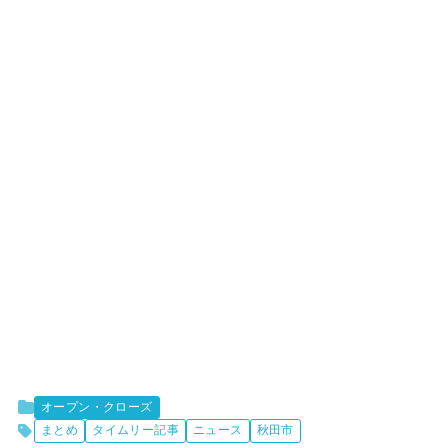
オープン・クローズ
まとめ
タイムリー記事
ニュース
秋田市