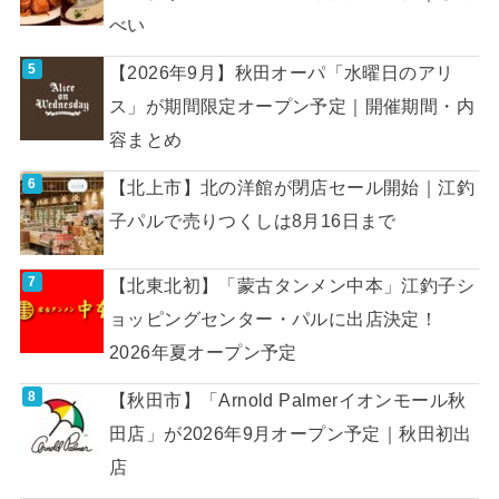
べい
【2026年9月】秋田オーパ「水曜日のアリ
ス」が期間限定オープン予定｜開催期間・内
容まとめ
【北上市】北の洋館が閉店セール開始｜江釣
子パルで売りつくしは8月16日まで
【北東北初】「蒙古タンメン中本」江釣子シ
ョッピングセンター・パルに出店決定！
2026年夏オープン予定
【秋田市】「Arnold Palmerイオンモール秋
田店」が2026年9月オープン予定｜秋田初出
店