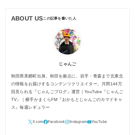
ABOUT US
じゃんご
秋田県美郷町出身。秋田を拠点に、岩手・青森まで北東北
の情報をお届けするコンテンツクリエイター。月間144万
回見られる『じゃんごブログ』運営｜YouTube『じゃんご
TV』｜横手かまくらFM『おかもとじゃんごのカマドキャ
ス』毎週レギュラー