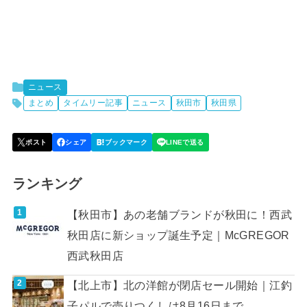
ニュース
まとめ
タイムリー記事
ニュース
秋田市
秋田県
ランキング
【秋田市】あの老舗ブランドが秋田に！西武
秋田店に新ショップ誕生予定｜McGREGOR
西武秋田店
【北上市】北の洋館が閉店セール開始｜江釣
子パルで売りつくしは8月16日まで