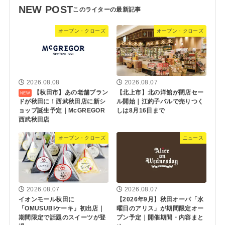
NEW POST
オープン・クローズ
オープン・クローズ
2026.08.08
2026.08.07
【秋田市】あの老舗ブラン
【北上市】北の洋館が閉店セー
ドが秋田に！西武秋田店に新シ
ル開始｜江釣子パルで売りつく
ョップ誕生予定｜McGREGOR
しは8月16日まで
西武秋田店
オープン・クローズ
ニュース
2026.08.07
2026.08.07
イオンモール秋田に
【2026年9月】秋田オーパ「水
「OMUSUBIケーキ」初出店｜
曜日のアリス」が期間限定オー
期間限定で話題のスイーツが登
プン予定｜開催期間・内容まと