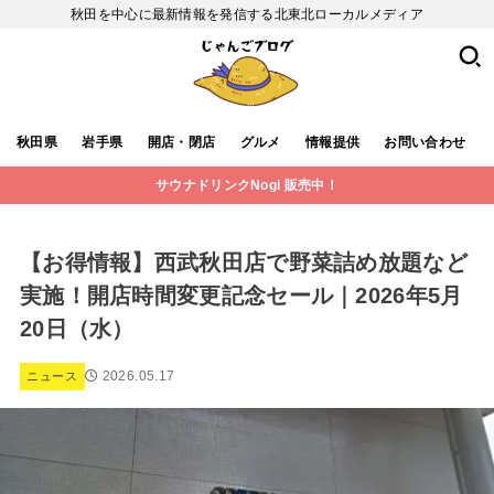
秋田を中心に最新情報を発信する北東北ローカルメディア
秋田県
岩手県
開店・閉店
グルメ
情報提供
お問い合わせ
サウナドリンクNogi 販売中！
【お得情報】西武秋田店で野菜詰め放題など
実施！開店時間変更記念セール｜2026年5月
20日（水）
2026.05.17
ニュース