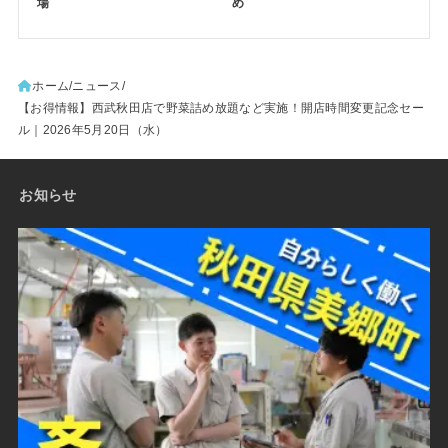
場
め
ホーム
ニュース
【お得情報】西武秋田店で野菜詰め放題など実施！開店時間変更記念セー
ル｜2026年5月20日（水）
お知らせ