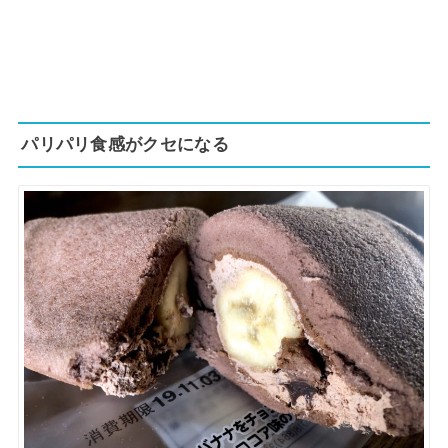
パリパリ食感がクセになる