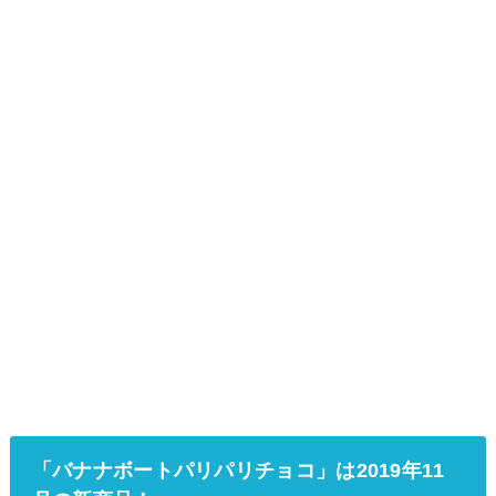
「バナナボートパリパリチョコ」は2019年11