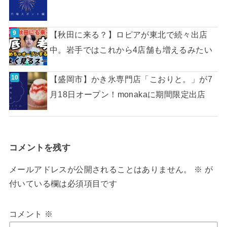
【秋田に来る？】ロピアが東北で続々出店
中。岩手ではこれから4店舗も増えるみたい
【盛岡市】かき氷専門店「こおりと。」が7
月18日オープン！monakaに期間限定出店
コメントを残す
メールアドレスが公開されることはありません。
※
が
付いている欄は必須項目です
コメント
※