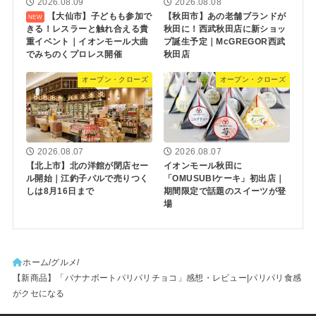
2026.08.09
2026.08.08
【大仙市】子どもも参加で
【秋田市】あの老舗ブランドが
きる！レスラーと触れ合える貴
秋田に！西武秋田店に新ショッ
重イベント｜イオンモール大曲
プ誕生予定｜McGREGOR西武
でみちのくプロレス開催
秋田店
オープン・クローズ
オープン・クローズ
2026.08.07
2026.08.07
【北上市】北の洋館が閉店セー
イオンモール秋田に
ル開始｜江釣子パルで売りつく
「OMUSUBIケーキ」初出店｜
しは8月16日まで
期間限定で話題のスイーツが登
場
ホーム
グルメ
【新商品】「バナナボートパリパリチョコ」感想・レビュー|パリパリ食感
がクセになる