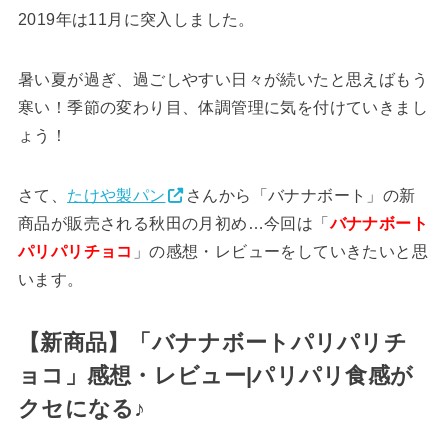
2019年は11月に突入しました。
暑い夏が過ぎ、過ごしやすい日々が続いたと思えばもう
寒い！季節の変わり目、体調管理に気を付けていきまし
ょう！
さて、
たけや製パン
さんから「バナナボート」の新
商品が販売される秋田の月初め…今回は「
バナナボート
パリパリチョコ
」の感想・レビューをしていきたいと思
います。
【新商品】「バナナボートパリパリチ
ョコ」感想・レビュー|パリパリ食感が
クセになる♪