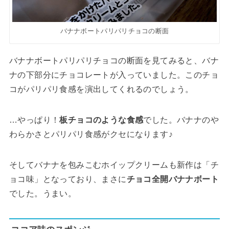
バナナボートパリパリチョコの断面
バナナボートパリパリチョコの断面を見てみると、バナ
ナの下部分にチョコレートが入っていました。このチョ
コがパリパリ食感を演出してくれるのでしょう。
…やっぱり！
板チョコのような食感
でした。バナナのや
わらかさとパリパリ食感がクセになります♪
そしてバナナを包みこむホイップクリームも新作は「チ
ョコ味」となっており、まさに
チョコ全開バナナボート
でした。うまい。