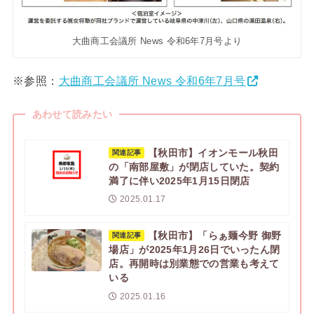
大曲商工会議所 News 令和6年7月号より
※参照：
大曲商工会議所 News 令和6年7月号
あわせて読みたい
【秋田市】イオンモール秋田
関連記事
の「南部屋敷」が閉店していた。契約
満了に伴い2025年1月15日閉店
2025.01.17
【秋田市】「らぁ麺今野 御野
関連記事
場店」が2025年1月26日でいったん閉
店。再開時は別業態での営業も考えて
いる
2025.01.16