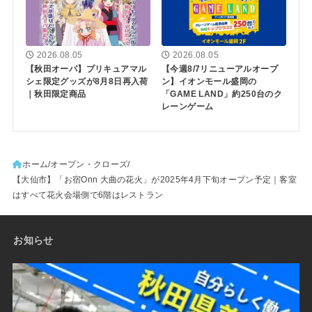
2026.08.05
2026.08.05
【秋田オーパ】プリキュアマル
【今週8/7リニューアルオープ
シェ限定グッズが8月8日再入荷
ン】イオンモール盛岡の
｜秋田限定商品
「GAME LAND」約250台のク
レーンゲーム
ホーム
オープン・クローズ
【大仙市】「お宿Onn 大曲の花火」が2025年4月下旬オープン予定｜客室
はすべて花火会場側で6階はレストラン
お知らせ