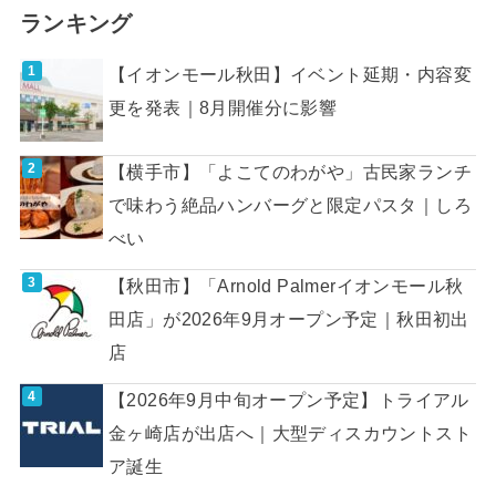
ランキング
【イオンモール秋田】イベント延期・内容変
更を発表｜8月開催分に影響
【横手市】「よこてのわがや」古民家ランチ
で味わう絶品ハンバーグと限定パスタ｜しろ
べい
【秋田市】「Arnold Palmerイオンモール秋
田店」が2026年9月オープン予定｜秋田初出
店
【2026年9月中旬オープン予定】トライアル
金ヶ崎店が出店へ｜大型ディスカウントスト
ア誕生