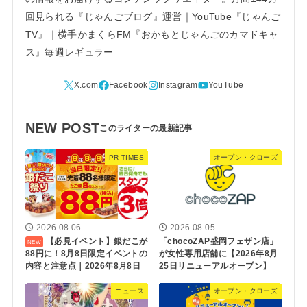
回見られる『じゃんごブログ』運営｜YouTube『じゃんご
TV』｜横手かまくらFM『おかもとじゃんごのカマドキャ
ス』毎週レギュラー
NEW POST
PR TIMES
オープン・クローズ
2026.08.06
2026.08.05
【必見イベント】銀だこが
「chocoZAP盛岡フェザン店」
88円に！8月8日限定イベントの
が女性専用店舗に【2026年8月
内容と注意点｜2026年8月8日
25日リニューアルオープン】
ニュース
オープン・クローズ