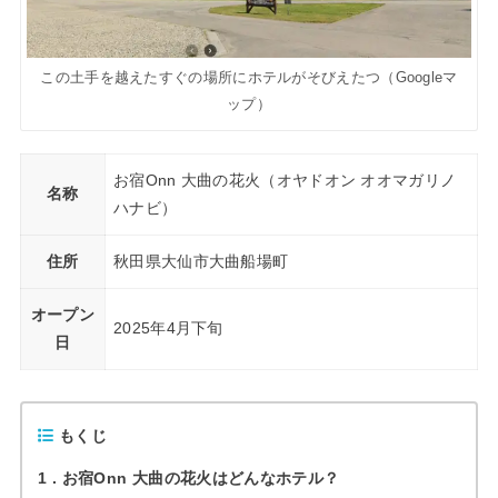
この土手を越えたすぐの場所にホテルがそびえたつ（Googleマ
ップ）
お宿Onn 大曲の花火（オヤドオン オオマガリノ
名称
ハナビ）
住所
秋田県大仙市大曲船場町
オープン
2025年4月下旬
日
もくじ
1
お宿Onn 大曲の花火はどんなホテル？