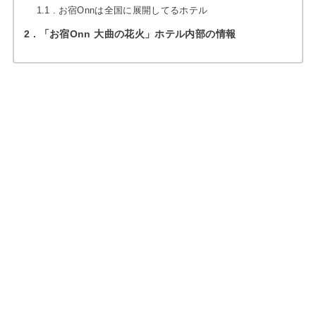
1.1
お宿Onnは全国に展開してるホテル
2
「お宿Onn 大曲の花火」ホテル内部の情報