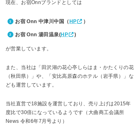
現在、お宿Onnブランドとしては
お宿 Onn 中津川中国（
HP
）
お宿 Onn 湯田温泉(
HP
)
が営業しています。
また、当社は「田沢湖の花心亭しらはま・かたくりの花
（秋田県）」や、「安比高原森のホテル（岩手県）」な
ども運営しています。
当社直営で18施設を運営しており、売り上げは2015年
度比で30倍になっているようです（大曲商工会議所
News 令和6年7月号より）