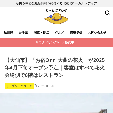
秋田を中心に最新情報を発信する北東北ローカルメディア
秋田県
岩手県
開店・閉店
グルメ
情報提供
お問い合わせ
サウナドリンクNogi 販売中！
【大仙市】「お宿Onn 大曲の花火」が2025
年4月下旬オープン予定｜客室はすべて花火
会場側で6階はレストラン
2025.01.20
オープン・クローズ