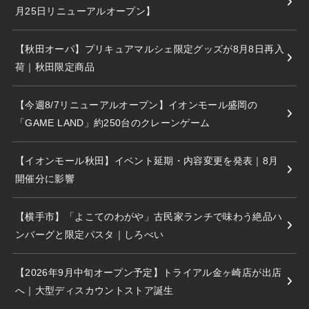
月25日リニューアルオープン】
【秋田オーパ】プリキュアマルシェ限定グッズが8月8日再入
荷｜秋田限定商品
【今週8/7リニューアルオープン】イオンモール盛岡の
「GAME LAND」約250台のクレーンゲーム
【イオンモール秋田】イベント延期・内容変更を発表｜8月
開催分に影響
【横手市】「よこてのわがや」古民家ランチで味わう絶品ハ
ンバーグと限定パスタ｜しろべい
【2026年9月中旬オープン予定】トライアル金ヶ崎店が出店
へ｜大型ディスカウントストア誕生