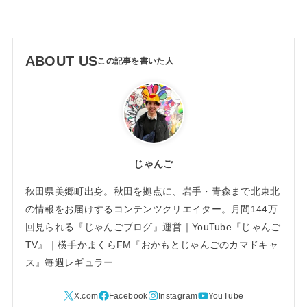
ABOUT US
じゃんご
秋田県美郷町出身。秋田を拠点に、岩手・青森まで北東北
の情報をお届けするコンテンツクリエイター。月間144万
回見られる『じゃんごブログ』運営｜YouTube『じゃんご
TV』｜横手かまくらFM『おかもとじゃんごのカマドキャ
ス』毎週レギュラー