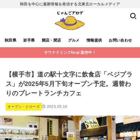
秋田を中心に最新情報を発信する北東北ローカルメディア
秋田県
岩手県
開店・閉店
グルメ
情報提供
お問い合わせ
サウナドリンクNogi 販売中！
【横手市】道の駅十文字に飲食店「ベジプラ
ス」が2025年5月下旬オープン予定。週替わ
りのプレートランチカフェ
2025.05.10
オープン・クローズ