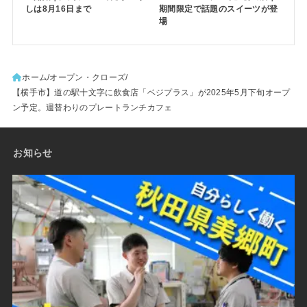
しは8月16日まで
期間限定で話題のスイーツが登
場
ホーム
オープン・クローズ
【横手市】道の駅十文字に飲食店「ベジプラス」が2025年5月下旬オープ
ン予定。週替わりのプレートランチカフェ
お知らせ