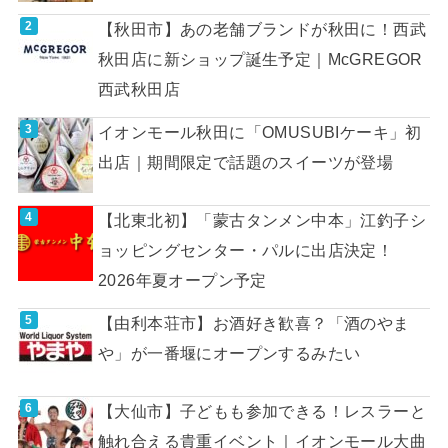
【秋田市】あの老舗ブランドが秋田に！西武
秋田店に新ショップ誕生予定｜McGREGOR
西武秋田店
イオンモール秋田に「OMUSUBIケーキ」初
出店｜期間限定で話題のスイーツが登場
【北東北初】「蒙古タンメン中本」江釣子シ
ョッピングセンター・パルに出店決定！
2026年夏オープン予定
【由利本荘市】お酒好き歓喜？「酒のやま
や」が一番堰にオープンするみたい
【大仙市】子どもも参加できる！レスラーと
触れ合える貴重イベント｜イオンモール大曲