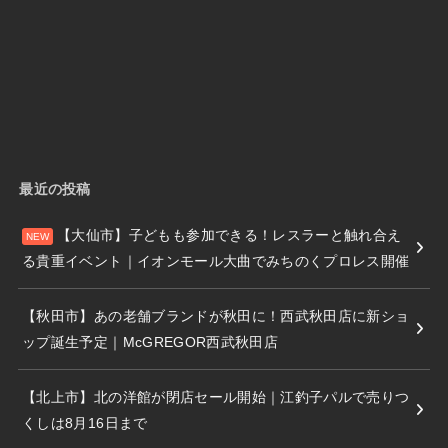
最近の投稿
【大仙市】子どもも参加できる！レスラーと触れ合え
る貴重イベント｜イオンモール大曲でみちのくプロレス開催
【秋田市】あの老舗ブランドが秋田に！西武秋田店に新ショ
ップ誕生予定｜McGREGOR西武秋田店
【北上市】北の洋館が閉店セール開始｜江釣子パルで売りつ
くしは8月16日まで