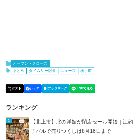
オープン・クローズ
まとめ
タイムリー記事
ニュース
横手市
ランキング
【北上市】北の洋館が閉店セール開始｜江釣
子パルで売りつくしは8月16日まで