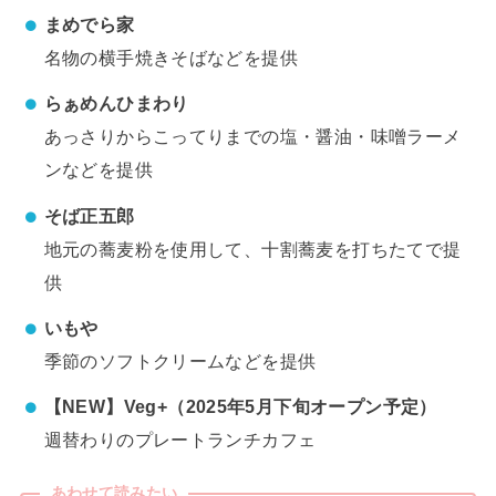
まめでら家
名物の横手焼きそばなどを提供
らぁめんひまわり
あっさりからこってりまでの塩・醤油・味噌ラーメ
ンなどを提供
そば正五郎
地元の蕎麦粉を使用して、十割蕎麦を打ちたてで提
供
いもや
季節のソフトクリームなどを提供
【NEW】Veg+（2025年5月下旬オープン予定）
週替わりのプレートランチカフェ
あわせて読みたい