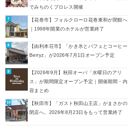
でみちのくプロレス開催
【花巻市】フォルクローロ花巻東和が閉館へ
｜1998年開業のホテルが営業終了
【由利本荘市】「かき氷とパフェとコーヒー
Berryz」が2026年7月1日オープン予定
【2026年9月】秋田オーパ「水曜日のアリ
ス」が期間限定オープン予定｜開催期間・内
容まとめ
【秋田市】「ガスト秋田山王店」がまさかの
閉店へ。2026年8月23日をもって営業終了