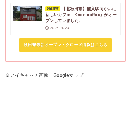
【北秋田市】鷹巣駅向かいに
関連記事
新しいカフェ「Kaori coffee」がオー
プンしていました。
2025.04.23
秋田県最新オープン・クローズ情報はこちら
※アイキャッチ画像：Googleマップ