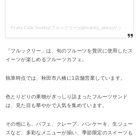
Fruits Cafe’ frukkly(フルックリー)(@frukkly_akita)がシェアした投稿
「フルックリー」は、旬のフルーツを贅沢に使用したス
イーツが楽しめるフルーツカフェ。
執筆時点では​、
秋田市八橋に1店舗営業しています。
色とりどりの果物がぎっしり詰まったフルーツサンド
は、見た目も華やかで人気を集めています。
その他にも、パフェ、クレープ、パンケーキ、生ジュー
スなど、多彩なメニューが揃い、季節限定のスイーツも