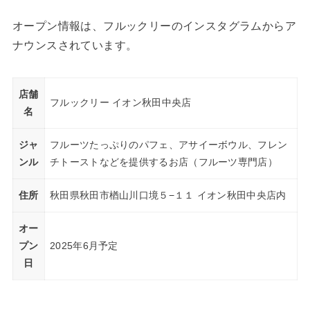
オープン情報は、フルックリーのインスタグラムからア
ナウンスされています。
店舗
フルックリー イオン秋田中央店
名
ジャ
フルーツたっぷりのパフェ、アサイーボウル、フレン
ンル
チトーストなどを提供するお店（フルーツ専門店）
住所
秋田県秋田市楢山川口境５−１１ イオン秋田中央店内
オー
プン
2025年6月予定
日