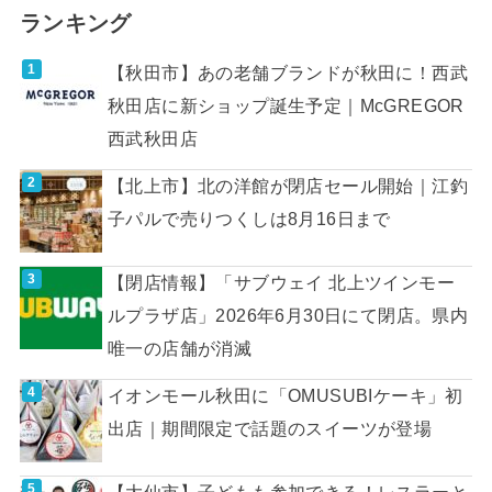
ランキング
【秋田市】あの老舗ブランドが秋田に！西武
秋田店に新ショップ誕生予定｜McGREGOR
西武秋田店
【北上市】北の洋館が閉店セール開始｜江釣
子パルで売りつくしは8月16日まで
【閉店情報】「サブウェイ 北上ツインモー
ルプラザ店」2026年6月30日にて閉店。県内
唯一の店舗が消滅
イオンモール秋田に「OMUSUBIケーキ」初
出店｜期間限定で話題のスイーツが登場