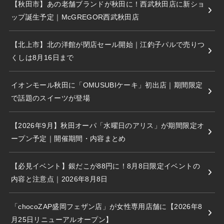
【秋田市】あの老舗ブランドが秋田に！西武秋田店に新ショ
ップ誕生予定｜McGREGOR西武秋田店
【北上市】北の洋館が閉店セール開始｜江釣子パルで売りつ
くしは8月16日まで
イオンモール秋田に「OMUSUBIケーキ」初出店｜期間限定
で話題のスイーツが登場
【2026年9月】秋田オーパ「水曜日のアリス」が期間限定オ
ープン予定｜開催期間・内容まとめ
【必見イベント】銀だこが88円に！8月8日限定イベントの
内容と注意点｜2026年8月8日
「chocoZAP盛岡フェザン店」が女性専用店舗に【2026年8
月25日リニューアルオープン】