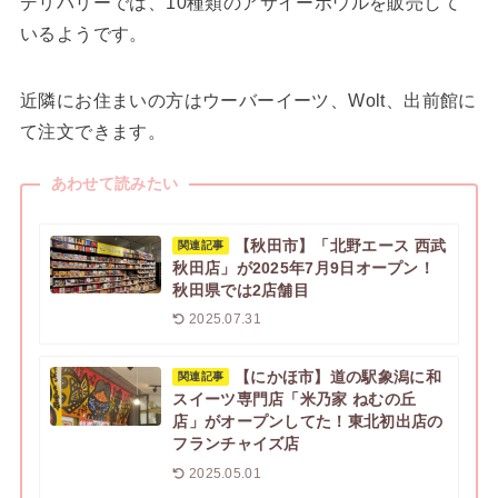
デリバリーでは、10種類のアサイーボウルを販売して
いるようです。
近隣にお住まいの方はウーバーイーツ、Wolt、出前館に
て注文できます。
あわせて読みたい
【秋田市】「北野エース 西武
関連記事
秋田店」が2025年7月9日オープン！
秋田県では2店舗目
2025.07.31
【にかほ市】道の駅象潟に和
関連記事
スイーツ専門店「米乃家 ねむの丘
店」がオープンしてた！東北初出店の
フランチャイズ店
2025.05.01