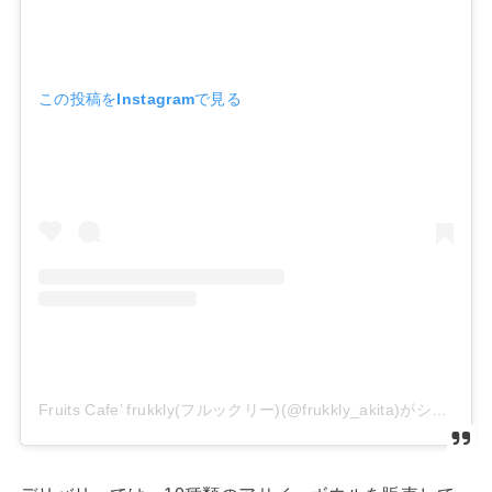
この投稿をInstagramで見る
Fruits Cafe’ frukkly(フルックリー)(@frukkly_akita)がシェアした投稿