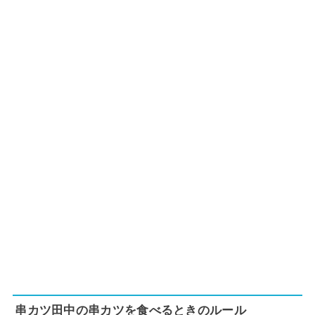
串カツ田中の串カツを食べるときのルール