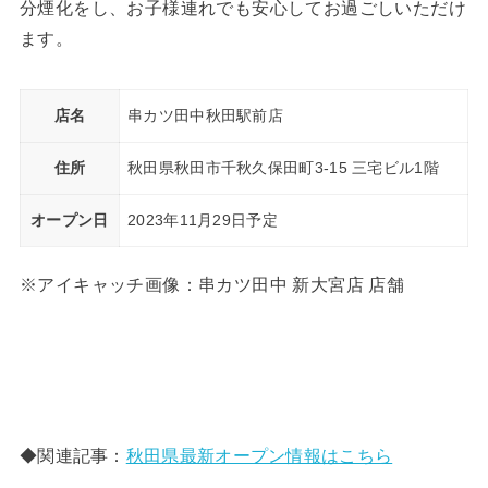
分煙化をし、お子様連れでも安心してお過ごしいただけ
ます。
店名
串カツ田中秋田駅前店
住所
秋田県秋田市千秋久保田町3-15 三宅ビル1階
オープン日
2023年11月29日予定
※アイキャッチ画像：串カツ田中 新大宮店 店舗
◆関連記事：
秋田県最新オープン情報はこちら