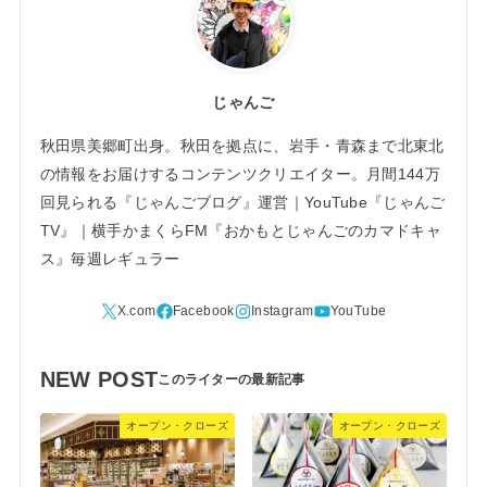
じゃんご
秋田県美郷町出身。秋田を拠点に、岩手・青森まで北東北
の情報をお届けするコンテンツクリエイター。月間144万
回見られる『じゃんごブログ』運営｜YouTube『じゃんご
TV』｜横手かまくらFM『おかもとじゃんごのカマドキャ
ス』毎週レギュラー
NEW POST
オープン・クローズ
オープン・クローズ