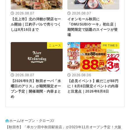
2026.08.07
2026.08.07
【北上市】北の洋館が閉店セー
イオンモール秋田に
ル開始｜江釣子パルで売りつく
「OMUSUBIケーキ」初出店｜
しは8月16日まで
期間限定で話題のスイーツが登
場
ニュース
PR TIMES
2026.08.07
2026.08.06
【2026年9月】秋田オーパ「水
【必見イベント】銀だこが88円
曜日のアリス」が期間限定オー
に！8月8日限定イベントの内容
プン予定｜開催期間・内容まと
と注意点｜2026年8月8日
め
ホーム
オープン・クローズ
【秋田市】「串カツ田中秋田駅前店」が2023年11月オープン予定！大阪