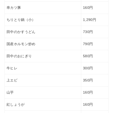
串カツ豚
160円
ちりとり鍋（小）
1,290円
田中のかすうどん
730円
国産ホルモン炒め
790円
田中のおにぎり
580円
牛ヒレ
300円
上エビ
350円
山芋
160円
紅しょうが
160円