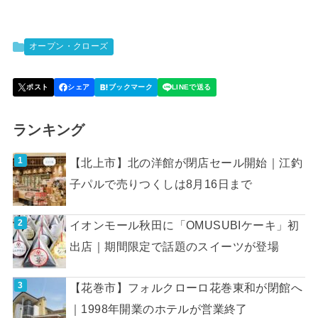
オープン・クローズ
ランキング
【北上市】北の洋館が閉店セール開始｜江釣
子パルで売りつくしは8月16日まで
イオンモール秋田に「OMUSUBIケーキ」初
出店｜期間限定で話題のスイーツが登場
【花巻市】フォルクローロ花巻東和が閉館へ
｜1998年開業のホテルが営業終了