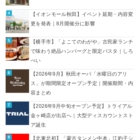
【イオンモール秋田】イベント延期・内容変
更を発表｜8月開催分に影響
【横手市】「よこてのわがや」古民家ランチ
で味わう絶品ハンバーグと限定パスタ｜しろ
べい
【2026年9月】秋田オーパ「水曜日のアリ
ス」が期間限定オープン予定｜開催期間・内
容まとめ
【2026年9月中旬オープン予定】トライアル
金ヶ崎店が出店へ｜大型ディスカウントスト
ア誕生
【北東北初】「蒙古タンメン中本」江釣子シ