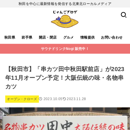
秋田を中心に最新情報を発信する北東北ローカルメディア
秋田県
岩手県
開店・閉店
グルメ
情報提供
お問い合わせ
サウナドリンクNogi 販売中！
【秋田市】「串カツ田中秋田駅前店」が2023
年11月オープン予定！大阪伝統の味・名物串
カツ
2023.10.05
2023.11.28
オープン・クローズ