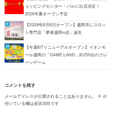
ョッピングセンター・パルに出店決定！
2026年夏オープン予定
【2026年8月8日オープン】盛岡市にスロッ
ト専門店「夢屋盛岡∞店」誕生
【今週8/7リニューアルオープン】イオンモ
ール盛岡の「GAME LAND」約250台のクレ
ーンゲーム
コメントを残す
メールアドレスが公開されることはありません。
※
が
付いている欄は必須項目です