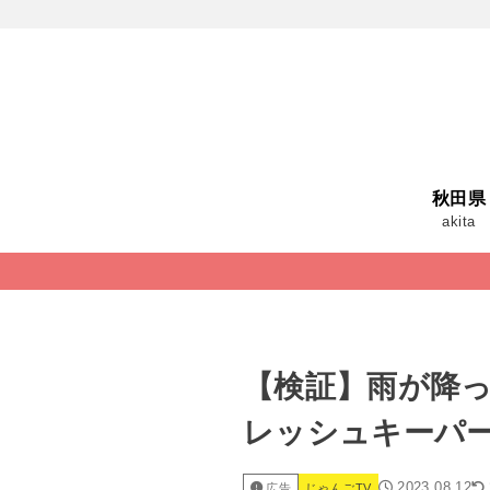
秋田県
akita
【検証】雨が降った
レッシュキーパ
2023.08.12
広告
じゃんごTV