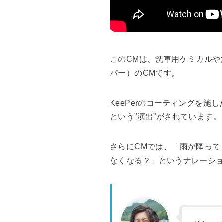
このCMは、洗車用ケミカルや
パー）のCMです。
KeePerのコーティングを
という”演出”がされています。
さらにCMでは、「雨が降って
なくなる？」というナレーシ