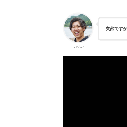
突然です
じゃんご