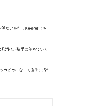
などを行うKeePer（キー
絵具汚れが勝手に落ちていく…
ピッカピカになって勝手に汚れ