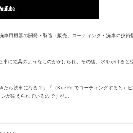
洗車用機器の開発・製造・販売、コーティング・洗車の技術指導
施した車に絵具のようなものがかけられ、その後、水をかけると
きたら洗車になる？」「（KeePerでコーティングすると）
ョンが添えられているのですが…