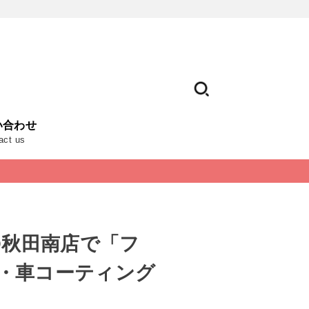
い合わせ
act us
BO秋田南店で「フ
・車コーティング